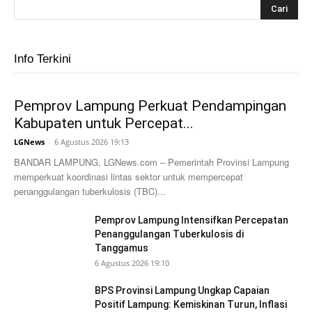
Info Terkini
Pemprov Lampung Perkuat Pendampingan
Kabupaten untuk Percepat...
LGNews
-
6 Agustus 2026 19:13
BANDAR LAMPUNG, LGNews.com – Pemerintah Provinsi Lampung
memperkuat koordinasi lintas sektor untuk mempercepat
penanggulangan tuberkulosis (TBC)...
Pemprov Lampung Intensifkan Percepatan
Penanggulangan Tuberkulosis di
Tanggamus
6 Agustus 2026 19:10
BPS Provinsi Lampung Ungkap Capaian
Positif Lampung: Kemiskinan Turun, Inflasi