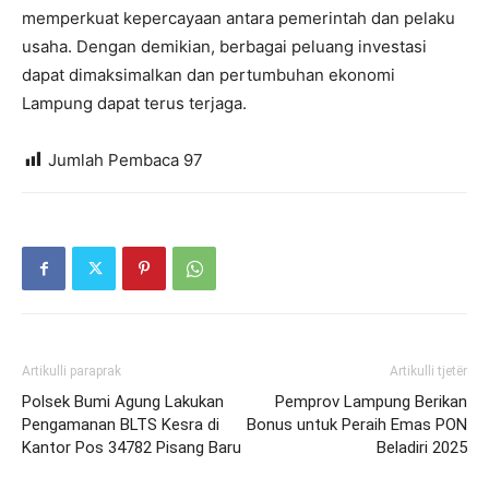
memperkuat kepercayaan antara pemerintah dan pelaku
usaha. Dengan demikian, berbagai peluang investasi
dapat dimaksimalkan dan pertumbuhan ekonomi
Lampung dapat terus terjaga.
Jumlah Pembaca
97
Artikulli paraprak
Artikulli tjetër
Polsek Bumi Agung Lakukan
Pemprov Lampung Berikan
Pengamanan BLTS Kesra di
Bonus untuk Peraih Emas PON
Kantor Pos 34782 Pisang Baru
Beladiri 2025