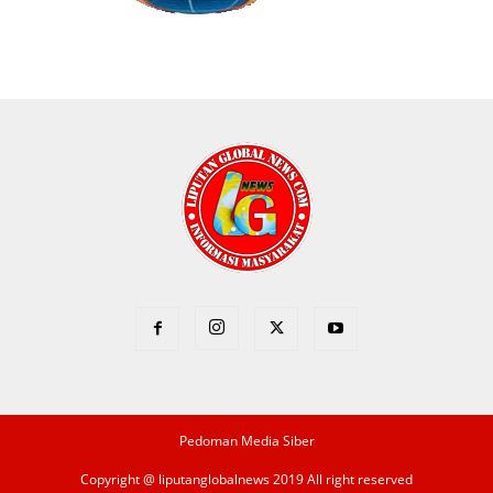
Pedoman Media Siber
Copyright @ liputanglobalnews 2019 All right reserved