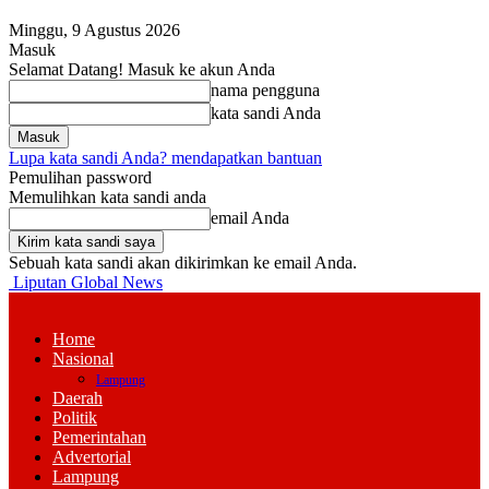
Minggu, 9 Agustus 2026
Masuk
Selamat Datang! Masuk ke akun Anda
nama pengguna
kata sandi Anda
Lupa kata sandi Anda? mendapatkan bantuan
Pemulihan password
Memulihkan kata sandi anda
email Anda
Sebuah kata sandi akan dikirimkan ke email Anda.
Liputan Global News
Home
Nasional
Lampung
Daerah
Politik
Pemerintahan
Advertorial
Lampung