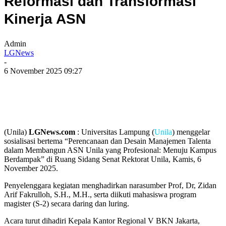
Reformasi dan Transformasi
Kinerja ASN
Admin
LGNews
-
6 November 2025 09:27
(Unila)
LGNews.com
: Universitas Lampung (
Unila
) menggelar
sosialisasi bertema “Perencanaan dan Desain Manajemen Talenta
dalam Membangun ASN Unila yang Profesional: Menuju Kampus
Berdampak” di Ruang Sidang Senat Rektorat Unila, Kamis, 6
November 2025.
Penyelenggara kegiatan menghadirkan narasumber Prof, Dr, Zidan
Arif Fakrulloh, S.H., M.H., serta diikuti mahasiswa program
magister (S-2) secara daring dan luring.
Acara turut dihadiri Kepala Kantor Regional V BKN Jakarta,