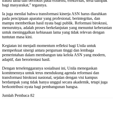
tradisi lama dan berfokus pada efisiensi, efektivitas, serta dampak
bagi masyarakat,” tegasnya.
Ia juga menilai bahwa transformasi kinerja ASN harus diarahkan
pada penciptaan aparatur yang profesional, berintegritas, dan
mampu memberikan hasil nyata bagi publik. Reformasi birokrasi,
menurutnya, adalah proses berkelanjutan yang menuntut keberanian
untuk meninggalkan kebiasaan lama yang tidak relevan dengan
tuntutan masa kini.
Kegiatan ini menjadi momentum refleksi bagi Unila untuk
memperkuat sinergi antara perguruan tinggi dan lembaga
pemerintahan dalam membangun tata kelola ASN yang modern,
adaptif, dan berorientasi hasil.
Dengan terselenggaranya sosialisasi ini, Unila menegaskan
komitmennya untuk terus mendukung agenda reformasi dan
transformasi birokrasi nasional, sejalan dengan visi kampus
berdampak yang tidak hanya unggul secara akademik, tetapi juga
berkontribusi nyata bagi pembangunan bangsa.
Jumlah Pembaca
82