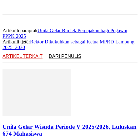
Artikulli paraprak
Unila Gelar Bimtek Perpajakan bagi Pegawai
PPPK 2025
Artikulli tjetër
Rektor Dikukuhkan sebagai Ketua MPRD Lampung
2025–2030
ARTIKEL TERKAIT
DARI PENULIS
Unila Gelar Wisuda Periode V 2025/2026, Luluskan
674 Mahasiswa