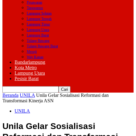
Pesawaran
Tanggamus
Lampung Selatan
Lampung Tengah
Lampung Timur
Lampung Utara
Lampung Barat
Tulang Bawang
Tulang Bawang Barat
Mesuji
Way Kanan
Bandarlampung
Kota Metro
Lampung Utara
Pesisir Barat
Beranda
UNILA
Unila Gelar Sosialisasi Reformasi dan
Transformasi Kinerja ASN
UNILA
Unila Gelar Sosialisasi