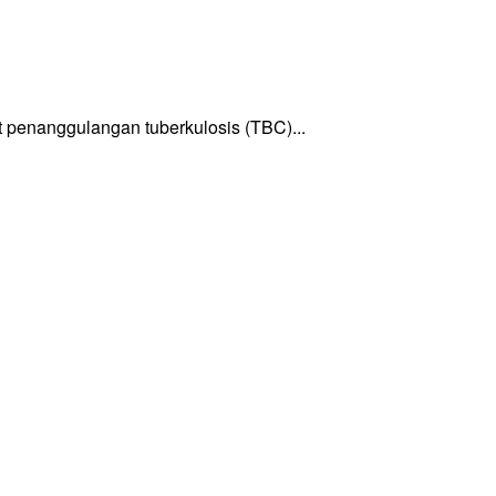
enanggulangan tuberkulosis (TBC)...