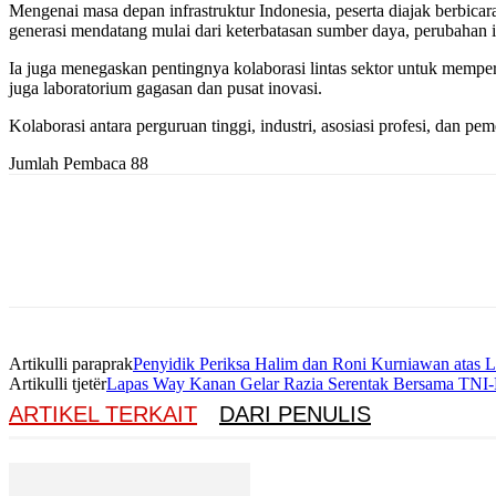
Mengenai masa depan infrastruktur Indonesia, peserta diajak berbica
generasi mendatang mulai dari keterbatasan sumber daya, perubahan
Ia juga menegaskan pentingnya kolaborasi lintas sektor untuk memperk
juga laboratorium gagasan dan pusat inovasi.
Kolaborasi antara perguruan tinggi, industri, asosiasi profesi, dan 
Jumlah Pembaca
88
Artikulli paraprak
Penyidik Periksa Halim dan Roni Kurniawan atas 
Artikulli tjetër
Lapas Way Kanan Gelar Razia Serentak Bersama TN
ARTIKEL TERKAIT
DARI PENULIS