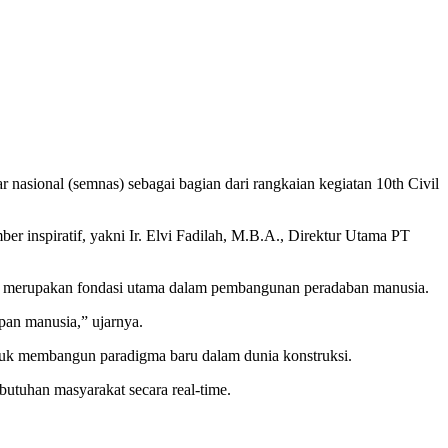
r nasional (semnas) sebagai bagian dari rangkaian kegiatan 10th Civil
er inspiratif, yakni Ir. Elvi Fadilah, M.B.A., Direktur Utama PT
il merupakan fondasi utama dalam pembangunan peradaban manusia.
upan manusia,” ujarnya.
t untuk membangun paradigma baru dalam dunia konstruksi.
butuhan masyarakat secara real-time.