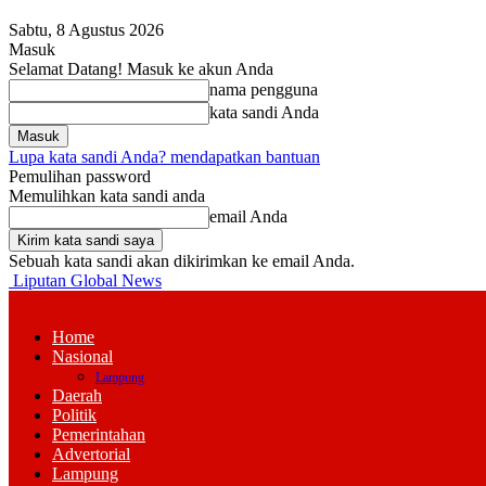
Sabtu, 8 Agustus 2026
Masuk
Selamat Datang! Masuk ke akun Anda
nama pengguna
kata sandi Anda
Lupa kata sandi Anda? mendapatkan bantuan
Pemulihan password
Memulihkan kata sandi anda
email Anda
Sebuah kata sandi akan dikirimkan ke email Anda.
Liputan Global News
Home
Nasional
Lampung
Daerah
Politik
Pemerintahan
Advertorial
Lampung