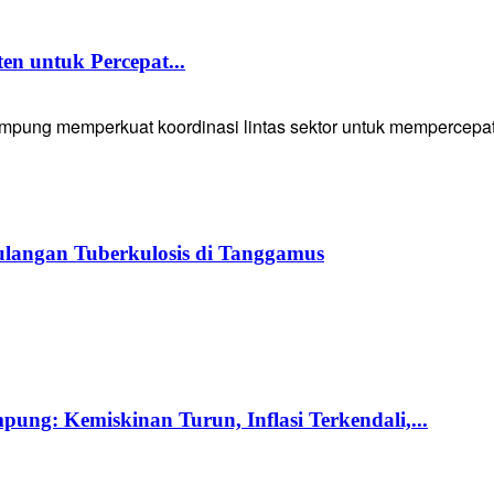
 untuk Percepat...
g memperkuat koordinasi lintas sektor untuk mempercepat p
langan Tuberkulosis di Tanggamus
ng: Kemiskinan Turun, Inflasi Terkendali,...