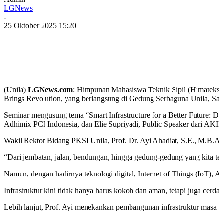
LGNews
-
25 Oktober 2025 15:20
(Unila)
LGNews.com
: Himpunan Mahasiswa Teknik Sipil (Himateks
Brings Revolution, yang berlangsung di Gedung Serbaguna Unila, Sa
Seminar mengusung tema “Smart Infrastructure for a Better Future: Di
Adhimix PCI Indonesia, dan Elie Supriyadi, Public Speaker dari AK
Wakil Rektor Bidang PKSI Unila, Prof. Dr. Ayi Ahadiat, S.E., M.B
“Dari jembatan, jalan, bendungan, hingga gedung-gedung yang kita te
Namun, dengan hadirnya teknologi digital, Internet of Things (IoT), 
Infrastruktur kini tidak hanya harus kokoh dan aman, tetapi juga cer
Lebih lanjut, Prof. Ayi menekankan pembangunan infrastruktur masa d