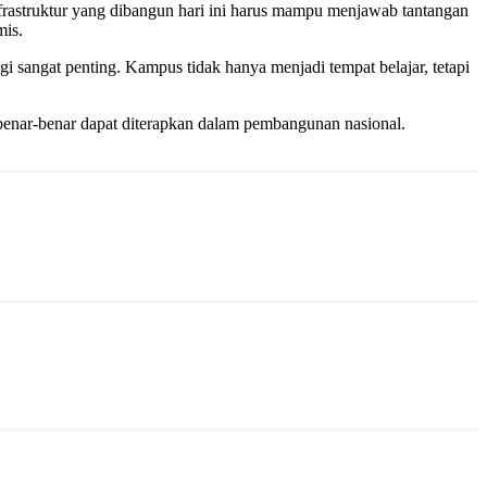
nfrastruktur yang dibangun hari ini harus mampu menjawab tantangan
mis.
gi sangat penting. Kampus tidak hanya menjadi tempat belajar, tetapi
i benar-benar dapat diterapkan dalam pembangunan nasional.