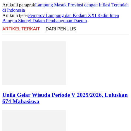
Artikulli paraprak
Lampung Masuk Provinsi dengan Inflasi Terendah
di Indonesia
Artikulli tjetër
Pemprov Lampung dan Kodam XXI Radin Inten
Bangun Sinergi Dalam Pembangunan Daerah
ARTIKEL TERKAIT
DARI PENULIS
Unila Gelar Wisuda Periode V 2025/2026, Luluskan
674 Mahasiswa