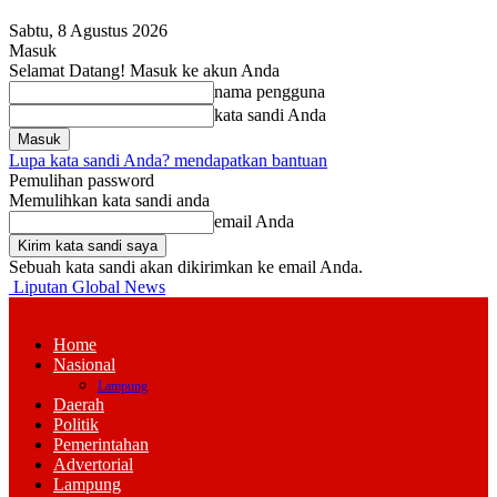
Sabtu, 8 Agustus 2026
Masuk
Selamat Datang! Masuk ke akun Anda
nama pengguna
kata sandi Anda
Lupa kata sandi Anda? mendapatkan bantuan
Pemulihan password
Memulihkan kata sandi anda
email Anda
Sebuah kata sandi akan dikirimkan ke email Anda.
Liputan Global News
Home
Nasional
Lampung
Daerah
Politik
Pemerintahan
Advertorial
Lampung