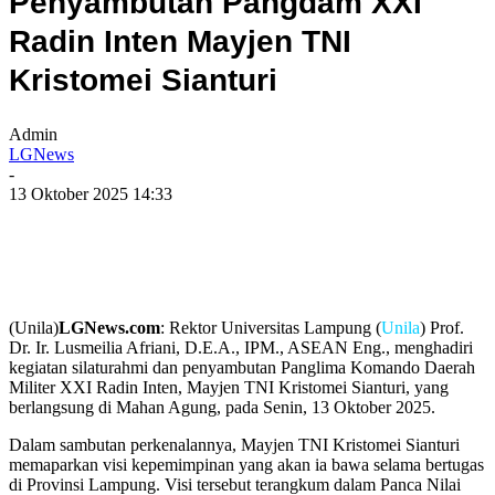
Penyambutan Pangdam XXI
Radin Inten Mayjen TNI
Kristomei Sianturi
Admin
LGNews
-
13 Oktober 2025 14:33
(Unila)
LGNews.com
: Rektor Universitas Lampung (
Unila
) Prof.
Dr. Ir. Lusmeilia Afriani, D.E.A., IPM., ASEAN Eng., menghadiri
kegiatan silaturahmi dan penyambutan Panglima Komando Daerah
Militer XXI Radin Inten, Mayjen TNI Kristomei Sianturi, yang
berlangsung di Mahan Agung, pada Senin, 13 Oktober 2025.
Dalam sambutan perkenalannya, Mayjen TNI Kristomei Sianturi
memaparkan visi kepemimpinan yang akan ia bawa selama bertugas
di Provinsi Lampung. Visi tersebut terangkum dalam Panca Nilai