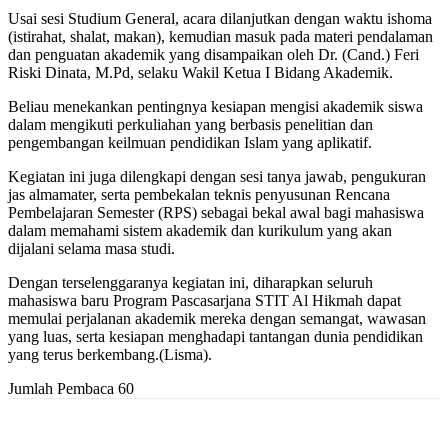
Usai sesi Studium General, acara dilanjutkan dengan waktu ishoma
(istirahat, shalat, makan), kemudian masuk pada materi pendalaman
dan penguatan akademik yang disampaikan oleh Dr. (Cand.) Feri
Riski Dinata, M.Pd, selaku Wakil Ketua I Bidang Akademik.
Beliau menekankan pentingnya kesiapan mengisi akademik siswa
dalam mengikuti perkuliahan yang berbasis penelitian dan
pengembangan keilmuan pendidikan Islam yang aplikatif.
Kegiatan ini juga dilengkapi dengan sesi tanya jawab, pengukuran
jas almamater, serta pembekalan teknis penyusunan Rencana
Pembelajaran Semester (RPS) sebagai bekal awal bagi mahasiswa
dalam memahami sistem akademik dan kurikulum yang akan
dijalani selama masa studi.
Dengan terselenggaranya kegiatan ini, diharapkan seluruh
mahasiswa baru Program Pascasarjana STIT Al Hikmah dapat
memulai perjalanan akademik mereka dengan semangat, wawasan
yang luas, serta kesiapan menghadapi tantangan dunia pendidikan
yang terus berkembang.(Lisma).
Jumlah Pembaca
60