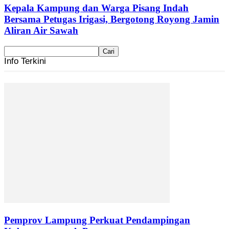
Kepala Kampung dan Warga Pisang Indah
Bersama Petugas Irigasi, Bergotong Royong Jamin
Aliran Air Sawah
Info Terkini
Pemprov Lampung Perkuat Pendampingan