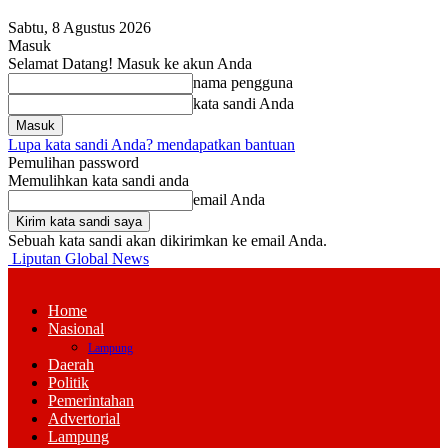
Sabtu, 8 Agustus 2026
Masuk
Selamat Datang! Masuk ke akun Anda
nama pengguna
kata sandi Anda
Lupa kata sandi Anda? mendapatkan bantuan
Pemulihan password
Memulihkan kata sandi anda
email Anda
Sebuah kata sandi akan dikirimkan ke email Anda.
Liputan Global News
Home
Nasional
Lampung
Daerah
Politik
Pemerintahan
Advertorial
Lampung