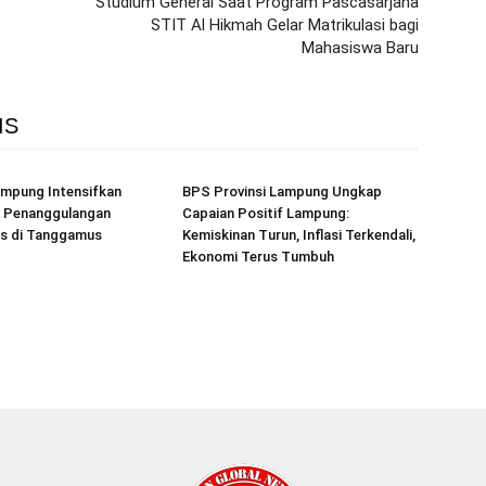
Studium General Saat Program Pascasarjana
STIT Al Hikmah Gelar Matrikulasi bagi
Mahasiswa Baru
IS
mpung Intensifkan
BPS Provinsi Lampung Ungkap
 Penanggulangan
Capaian Positif Lampung:
is di Tanggamus
Kemiskinan Turun, Inflasi Terkendali,
Ekonomi Terus Tumbuh