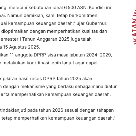
ang, melebihi kebutuhan ideal 6.500 ASN. Kondisi ini
ai. Namun demikian, kami tetap berkomitmen
esuai kemampuan keuangan daerah,” ujar Gubernur.
n dioptimalkan dengan memperhatikan kualitas dan
 semester I Tahun Anggaran 2025 juga telah
a 15 Agustus 2025.
tikan 11 anggota DPRP sisa masa jabatan 2024–2029,
melakukan koordinasi lebih lanjut agar dapat
 pikiran hasil reses DPRP tahun 2025 akan
ikan dengan mekanisme yang berlaku sebagaimana diatur
serta memperhatikan kemampuan keuangan daerah.
 tindaklanjuti pada tahun 2026 sesuai dengan tahapan
 tetap memperhatikan kemampuan keuangan daerah,”