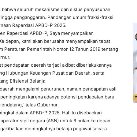
n bahwa seluruh mekanisme dan siklus penyusunan
n hingga penganggaran. Pandangan umum fraksi-fraksi
rnaan Raperdasi APBD-P 2025.
men Raperdasi APBD-P, Saya menyampaikan
Ke depan, kami akan berusaha menyampaikan tepat
lam Peraturan Pemerintah Nomor 12 Tahun 2019 tentang
rnur.
et pendapatan daerah terjadi akibat diberlakukannya
g Hubungan Keuangan Pusat dan Daerah, serta
ang Efisiensi Belanja.
 daerah mengalami penurunan, namun pendapatan asli
peningkatan karena adanya potensi pendapatan baru.
mendatang,” jelas Gubernur.
ningkat dalam APBD-P 2025. Hal itu disebabkan
paratur sipil negara (ASN) untuk 6 bulan ke depan
ngakibatkan meningkatnya belanja pegawai secara