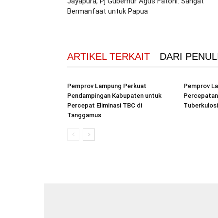
Jayapura, Pj Gubernur Agus Fatoni: Sangat
Bermanfaat untuk Papua
ARTIKEL TERKAIT
DARI PENUL
Pemprov Lampung Perkuat
Pemprov La
Pendampingan Kabupaten untuk
Percepatan
Percepat Eliminasi TBC di
Tuberkulos
Tanggamus