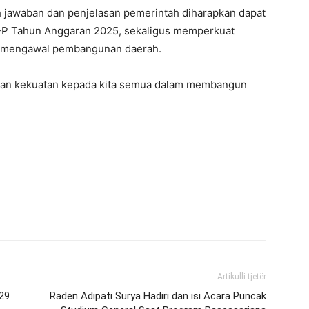
 jawaban dan penjelasan pemerintah diharapkan dapat
 Tahun Anggaran 2025, sekaligus memperkuat
lam mengawal pembangunan daerah.
kan kekuatan kepada kita semua dalam membangun
Artikulli tjetër
29
Raden Adipati Surya Hadiri dan isi Acara Puncak