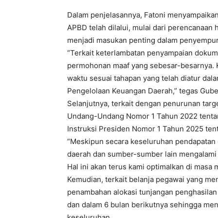
Dalam penjelasannya, Fatoni menyampaika
APBD telah dilalui, mulai dari perencanaa
menjadi masukan penting dalam penyempu
“Terkait keterlambatan penyampaian doku
permohonan maaf yang sebesar-besarnya. 
waktu sesuai tahapan yang telah diatur da
Pengelolaan Keuangan Daerah,” tegas Gube
Selanjutnya, terkait dengan penurunan targ
Undang-Undang Nomor 1 Tahun 2022 tentan
Instruksi Presiden Nomor 1 Tahun 2025 tent
“Meskipun secara keseluruhan pendapatan
daerah dan sumber-sumber lain mengalami 
Hal ini akan terus kami optimalkan di masa 
Kemudian, terkait belanja pegawai yang me
penambahan alokasi tunjangan penghasilan a
dan dalam 6 bulan berikutnya sehingga me
keseluruhan.