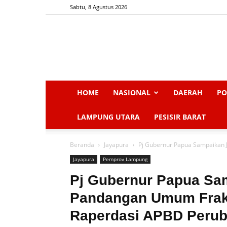
Sabtu, 8 Agustus 2026
HOME
NASIONAL
DAERAH
PO
LAMPUNG UTARA
PESISIR BARAT
Beranda
Jayapura
Pj Gubernur Papua Sampaikan J
Jayapura
Pemprov Lampung
Pj Gubernur Papua Sa
Pandangan Umum Fraks
Raperdasi APBD Perub