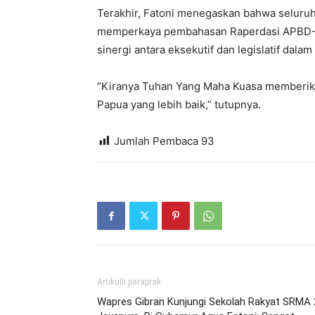
Terakhir, Fatoni menegaskan bahwa seluruh
memperkaya pembahasan Raperdasi APBD-P
sinergi antara eksekutif dan legislatif da
“Kiranya Tuhan Yang Maha Kuasa memberi
Papua yang lebih baik,” tutupnya.
Jumlah Pembaca
93
Artikulli paraprak
Wapres Gibran Kunjungi Sekolah Rakyat SRMA 