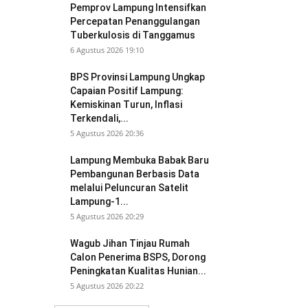
Pemprov Lampung Intensifkan
Percepatan Penanggulangan
Tuberkulosis di Tanggamus
6 Agustus 2026 19:10
BPS Provinsi Lampung Ungkap
Capaian Positif Lampung:
Kemiskinan Turun, Inflasi
Terkendali,...
5 Agustus 2026 20:36
Lampung Membuka Babak Baru
Pembangunan Berbasis Data
melalui Peluncuran Satelit
Lampung-1...
5 Agustus 2026 20:29
Wagub Jihan Tinjau Rumah
Calon Penerima BSPS, Dorong
Peningkatan Kualitas Hunian...
5 Agustus 2026 20:22