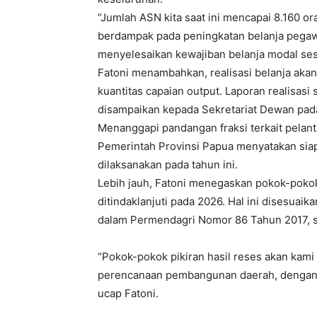
“Jumlah ASN kita saat ini mencapai 8.160 or
berdampak pada peningkatan belanja pegaw
menyelesaikan kewajiban belanja modal s
Fatoni menambahkan, realisasi belanja aka
kuantitas capaian output. Laporan realisasi
disampaikan kepada Sekretariat Dewan pad
Menanggapi pandangan fraksi terkait pelan
Pemerintah Provinsi Papua menyatakan siap 
dilaksanakan pada tahun ini.
Lebih jauh, Fatoni menegaskan pokok-pokok
ditindaklanjuti pada 2026. Hal ini disesua
dalam Permendagri Nomor 86 Tahun 2017, 
“Pokok-pokok pikiran hasil reses akan kami
perencanaan pembangunan daerah, dengan
ucap Fatoni.