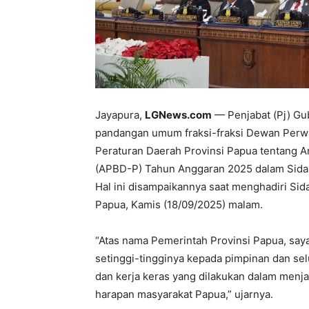
Jayapura,
LGNews.com
— Penjabat (Pj) Gu
pandangan umum fraksi-fraksi Dewan Perw
Peraturan Daerah Provinsi Papua tentang 
(APBD-P) Tahun Anggaran 2025 dalam Sida
Hal ini disampaikannya saat menghadiri Sid
Papua, Kamis (18/09/2025) malam.
“Atas nama Pemerintah Provinsi Papua, sa
setinggi-tingginya kepada pimpinan dan se
dan kerja keras yang dilakukan dalam me
harapan masyarakat Papua,” ujarnya.