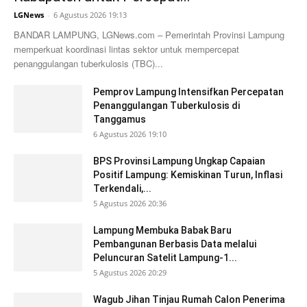
LGNews
-
6 Agustus 2026 19:13
BANDAR LAMPUNG, LGNews.com – Pemerintah Provinsi Lampung
memperkuat koordinasi lintas sektor untuk mempercepat
penanggulangan tuberkulosis (TBC)...
Pemprov Lampung Intensifkan Percepatan
Penanggulangan Tuberkulosis di
Tanggamus
6 Agustus 2026 19:10
BPS Provinsi Lampung Ungkap Capaian
Positif Lampung: Kemiskinan Turun, Inflasi
Terkendali,...
5 Agustus 2026 20:36
Lampung Membuka Babak Baru
Pembangunan Berbasis Data melalui
Peluncuran Satelit Lampung-1...
5 Agustus 2026 20:29
Wagub Jihan Tinjau Rumah Calon Penerima