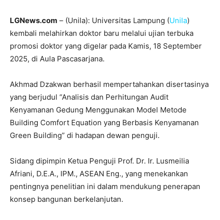
LGNews.com
– (Unila): Universitas Lampung (
Unila
)
kembali melahirkan doktor baru melalui ujian terbuka
promosi doktor yang digelar pada Kamis, 18 September
2025, di Aula Pascasarjana.
Akhmad Dzakwan berhasil mempertahankan disertasinya
yang berjudul “Analisis dan Perhitungan Audit
Kenyamanan Gedung Menggunakan Model Metode
Building Comfort Equation yang Berbasis Kenyamanan
Green Building” di hadapan dewan penguji.
Sidang dipimpin Ketua Penguji Prof. Dr. Ir. Lusmeilia
Afriani, D.E.A., IPM., ASEAN Eng., yang menekankan
pentingnya penelitian ini dalam mendukung penerapan
konsep bangunan berkelanjutan.