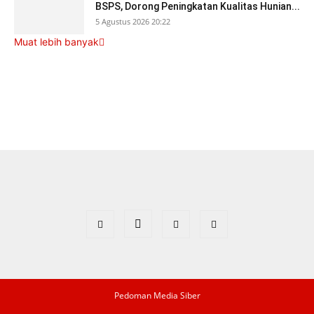
BSPS, Dorong Peningkatan Kualitas Hunian...
5 Agustus 2026 20:22
Muat lebih banyak
Pedoman Media Siber