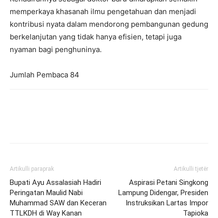
memperkaya khasanah ilmu pengetahuan dan menjadi
kontribusi nyata dalam mendorong pembangunan gedung
berkelanjutan yang tidak hanya efisien, tetapi juga
nyaman bagi penghuninya.
Jumlah Pembaca
84
Artikulli paraprak
Artikulli tjetër
Bupati Ayu Assalasiah Hadiri
Aspirasi Petani Singkong
Peringatan Maulid Nabi
Lampung Didengar, Presiden
Muhammad SAW dan Keceran
Instruksikan Lartas Impor
TTLKDH di Way Kanan
Tapioka