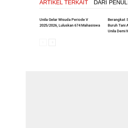
ARTIKEL TERKAIT
DARI PENUL
Unila Gelar Wisuda Periode V
Berangkat 
2025/2026, Luluskan 674 Mahasiswa
Buruh Tani A
Unila Demi 