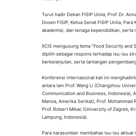
Turut hadir Dekan FISIP Unila, Prof. Dr. Ann
Dosen FISIP, Ketua Senat FISIP Unila, Para 
akademisi, dan tenaga kependidikan, serta 
IICIS mengusung tema “Food Security and 
dipilih sebagai respons terhadap isu-isu s
berkelanjutan, serta tantangan pengembanga
Konferensi internasional kali ini menghadi
antara lain Prof. Wang Li (Changzhou Universi
Communication and Business, Indonesia), Ass
Manoa, Amerika Serikat), Prof. Mohammad Re
Prof. Robert Mikac (University of Zagreb, Kr
Lampung, Indonesia).
Para narasumber membahas isu-isu aktual m