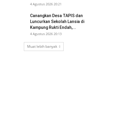
4 Agustus 2026 20:21
Canangkan Desa TAPIS dan
Luncurkan Sekolah Lansia di
Kampung Rukti Endah,...
4 Agustus 2026 20:13
Muat lebih banyak