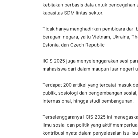
kebijakan berbasis data untuk pencegahan s
kapasitas SDM lintas sektor.
Tidak hanya menghadirkan pembicara dari be
beragam negara, yaitu Vietnam, Ukraina, The
Estonia, dan Czech Republic.
IICIS 2025 juga menyelenggarakan sesi paral
mahasiswa dari dalam maupun luar negeri un
Terdapat 200 artikel yang tercatat masuk d
publik, sosiologi dan pengembangan sosial,
internasional, hingga studi pembangunan.
Terselenggaranya IICIS 2025 ini menegask
ilmu sosial dan politik yang aktif memperlu
kontribusi nyata dalam penyelesaian isu-isu 