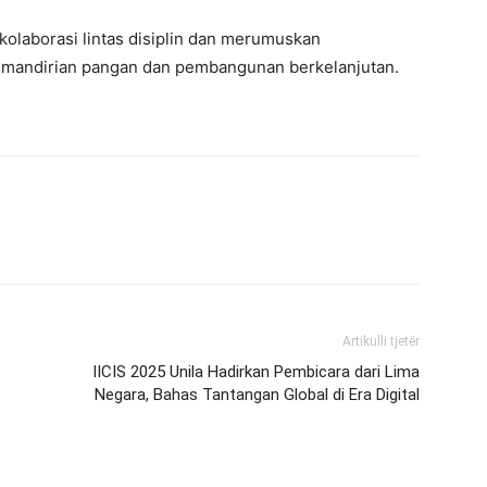
 kolaborasi lintas disiplin dan merumuskan
mandirian pangan dan pembangunan berkelanjutan.
Artikulli tjetër
IICIS 2025 Unila Hadirkan Pembicara dari Lima
Negara, Bahas Tantangan Global di Era Digital