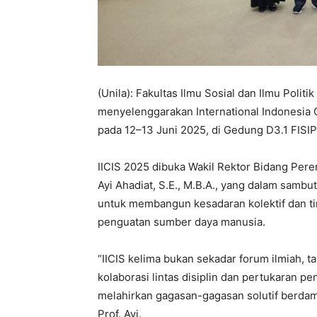
(Unila): Fakultas Ilmu Sosial dan Ilmu Politi
menyelenggarakan International Indonesia Co
pada 12–13 Juni 2025, di Gedung D3.1 FISIP
IICIS 2025 dibuka Wakil Rektor Bidang Peren
Ayi Ahadiat, S.E., M.B.A., yang dalam sam
untuk membangun kesadaran kolektif dan ti
penguatan sumber daya manusia.
“IICIS kelima bukan sekadar forum ilmiah,
kolaborasi lintas disiplin dan pertukaran p
melahirkan gagasan-gagasan solutif berdamp
Prof. Ayi.