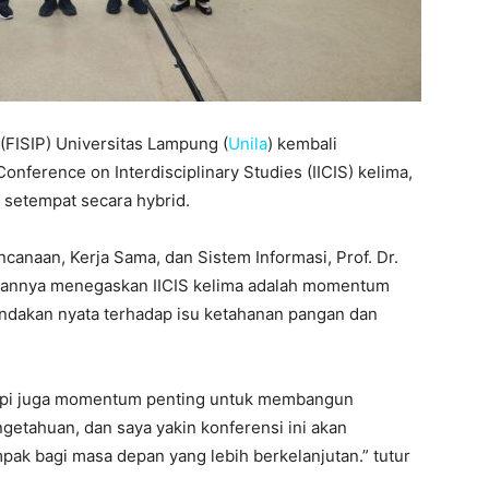
k (FISIP) Universitas Lampung (
Unila
) kembali
nference on Interdisciplinary Studies (IICIS) kelima,
 setempat secara hybrid.
canaan, Kerja Sama, dan Sistem Informasi, Prof. Dr.
butannya menegaskan IICIS kelima adalah momentum
ndakan nyata terhadap isu ketahanan pangan dan
 tapi juga momentum penting untuk membangun
engetahuan, dan saya yakin konferensi ini akan
ak bagi masa depan yang lebih berkelanjutan.” tutur