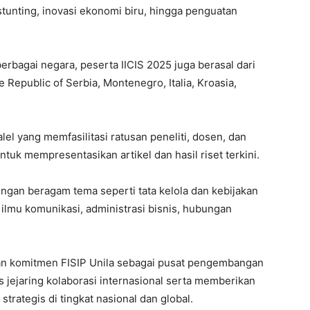
tunting, inovasi ekonomi biru, hingga penguatan
rbagai negara, peserta IICIS 2025 juga berasal dari
 Republic of Serbia, Montenegro, Italia, Kroasia,
el yang memfasilitasi ratusan peneliti, dosen, dan
tuk mempresentasikan artikel dan hasil riset terkini.
engan beragam tema seperti tata kelola dan kebijakan
 ilmu komunikasi, administrasi bisnis, hubungan
an komitmen FISIP Unila sebagai pusat pengembangan
as jejaring kolaborasi internasional serta memberikan
strategis di tingkat nasional dan global.