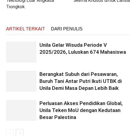
Teknologi Luar Angkasa
Skema Khusus untuk Lansia
Tiongkok
ARTIKEL TERKAIT
DARI PENULIS
Unila Gelar Wisuda Periode V
2025/2026, Luluskan 674 Mahasiswa
Berangkat Subuh dari Pesawaran,
Buruh Tani Antar Putri Ikuti UTBK di
Unila Demi Masa Depan Lebih Baik
Perluasan Akses Pendidikan Global,
Unila Teken MoU dengan Kedutaan
Besar Palestina