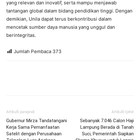
yang relevan dan inovatif, serta mampu menjawab
tantangan global dalam bidang pendidikan tinggi. Dengan
demikian, Unila dapat terus berkontribusi dalam
mencetak sumber daya manusia yang unggul dan
berintegritas.
Jumlah Pembaca
373
Artikulli paraprak
Artikulli tjetër
Gubernur Mirza Tandatangani
Sebanyak 7.046 Calon Haji
Kerja Sama Pemanfaatan
Lampung Berada di Tanah
Satelit dengan Perusahaan
Suci, Pemerintah Siapkan