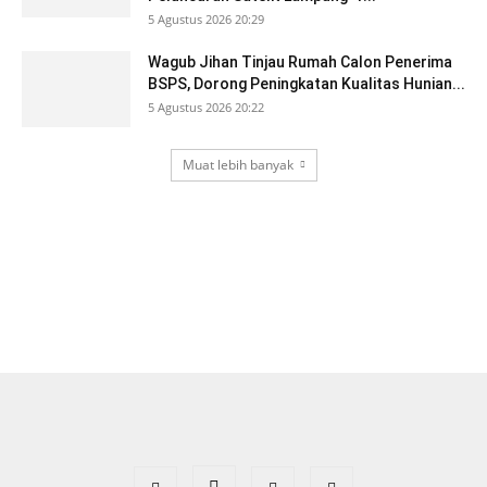
5 Agustus 2026 20:29
Wagub Jihan Tinjau Rumah Calon Penerima
BSPS, Dorong Peningkatan Kualitas Hunian...
5 Agustus 2026 20:22
Muat lebih banyak