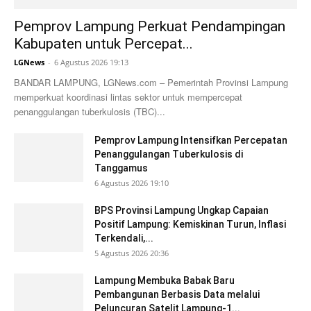
Pemprov Lampung Perkuat Pendampingan
Kabupaten untuk Percepat...
LGNews
-
6 Agustus 2026 19:13
BANDAR LAMPUNG, LGNews.com – Pemerintah Provinsi Lampung
memperkuat koordinasi lintas sektor untuk mempercepat
penanggulangan tuberkulosis (TBC)...
Pemprov Lampung Intensifkan Percepatan
Penanggulangan Tuberkulosis di
Tanggamus
6 Agustus 2026 19:10
BPS Provinsi Lampung Ungkap Capaian
Positif Lampung: Kemiskinan Turun, Inflasi
Terkendali,...
5 Agustus 2026 20:36
Lampung Membuka Babak Baru
Pembangunan Berbasis Data melalui
Peluncuran Satelit Lampung-1...