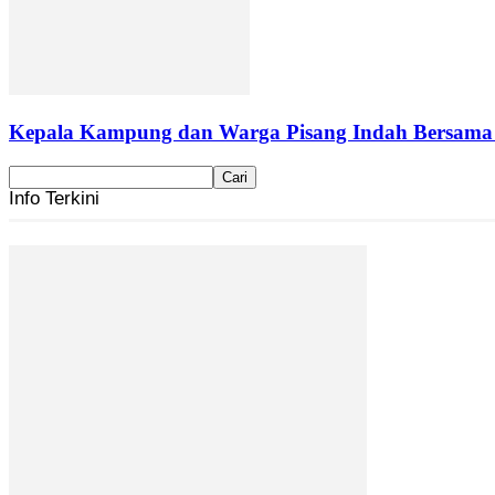
Kepala Kampung dan Warga Pisang Indah Bersama P
Info Terkini