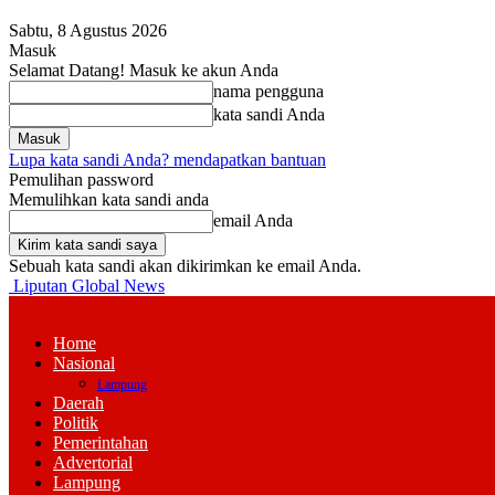
Sabtu, 8 Agustus 2026
Masuk
Selamat Datang! Masuk ke akun Anda
nama pengguna
kata sandi Anda
Lupa kata sandi Anda? mendapatkan bantuan
Pemulihan password
Memulihkan kata sandi anda
email Anda
Sebuah kata sandi akan dikirimkan ke email Anda.
Liputan Global News
Home
Nasional
Lampung
Daerah
Politik
Pemerintahan
Advertorial
Lampung