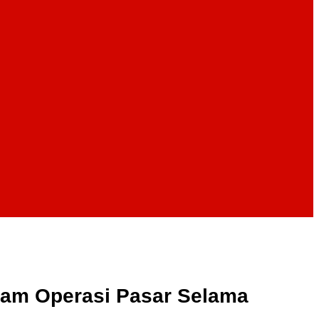
lam Operasi Pasar Selama