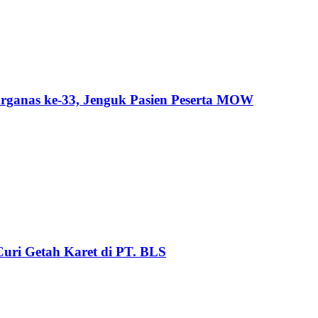
ganas ke-33, Jenguk Pasien Peserta MOW
uri Getah Karet di PT. BLS