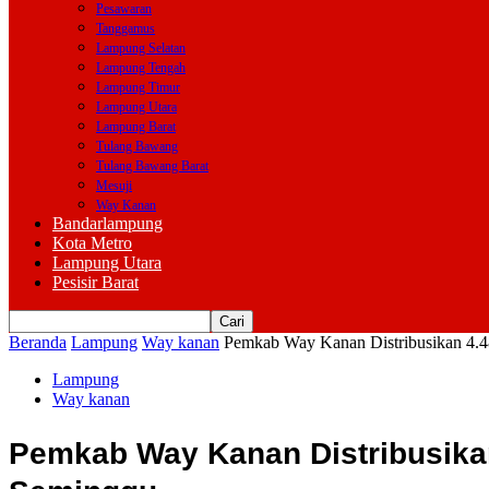
Pesawaran
Tanggamus
Lampung Selatan
Lampung Tengah
Lampung Timur
Lampung Utara
Lampung Barat
Tulang Bawang
Tulang Bawang Barat
Mesuji
Way Kanan
Bandarlampung
Kota Metro
Lampung Utara
Pesisir Barat
Beranda
Lampung
Way kanan
Pemkab Way Kanan Distribusikan 4.4
Lampung
Way kanan
Pemkab Way Kanan Distribusika