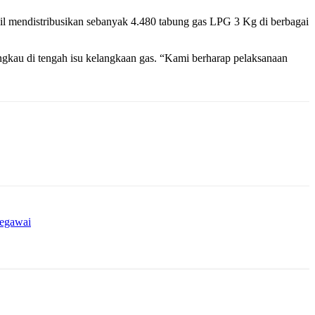
il mendistribusikan sebanyak 4.480 tabung gas LPG 3 Kg di berbagai
au di tengah isu kelangkaan gas. “Kami berharap pelaksanaan
Pegawai