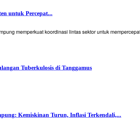
 untuk Percepat...
g memperkuat koordinasi lintas sektor untuk mempercepat p
langan Tuberkulosis di Tanggamus
ng: Kemiskinan Turun, Inflasi Terkendali,...