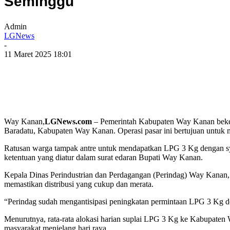
Seminggu
Admin
LGNews
-
11 Maret 2025 18:01
Way Kanan,
LGNews.com
– Pemerintah Kabupaten Way Kanan beker
Baradatu, Kabupaten Way Kanan. Operasi pasar ini bertujuan untuk m
Ratusan warga tampak antre untuk mendapatkan LPG 3 Kg dengan sya
ketentuan yang diatur dalam surat edaran Bupati Way Kanan.
Kepala Dinas Perindustrian dan Perdagangan (Perindag) Way Kanan,
memastikan distribusi yang cukup dan merata.
“Perindag sudah mengantisipasi peningkatan permintaan LPG 3 Kg 
Menurutnya, rata-rata alokasi harian suplai LPG 3 Kg ke Kabupaten 
masyarakat menjelang hari raya.