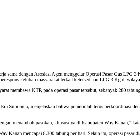
ja sama dengan Asosiasi Agen menggelar Operasi Pasar Gas LPG 3 Kg
erespons keluhan masyarakat terkait ketersediaan LPG 3 Kg di wilayah
rat membawa KTP, pada operasi pasar tersebut, sebanyak 280 tabung 
 Edi Suprianto, menjelaskan bahwa pemerintah terus berkoordinasi d
dengan menambah pasokan, khususnya di Kabupaten Way Kanan,” kata 
Way Kanan mencapai 8.300 tabung per hari. Selain itu, operasi pasar