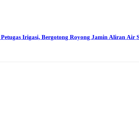
etugas Irigasi, Bergotong Royong Jamin Aliran Air