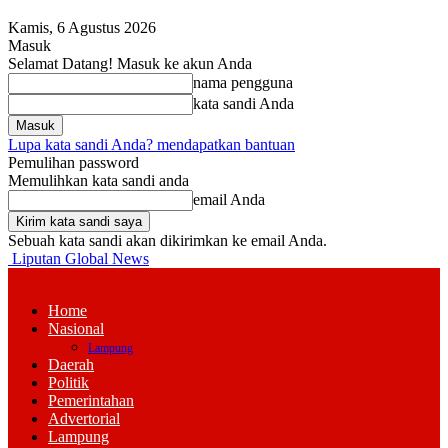
Kamis, 6 Agustus 2026
Masuk
Selamat Datang! Masuk ke akun Anda
nama pengguna
kata sandi Anda
Lupa kata sandi Anda? mendapatkan bantuan
Pemulihan password
Memulihkan kata sandi anda
email Anda
Sebuah kata sandi akan dikirimkan ke email Anda.
Liputan Global News
Home
Nasional
Lampung
Daerah
Politik
Pemerintahan
Advertorial
Lampung