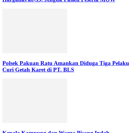
Polsek Pakuan Ratu Amankan Diduga Tiga Pelaku
Curi Getah Karet di PT. BLS
Kepala Kampung dan Warga Pisang Indah