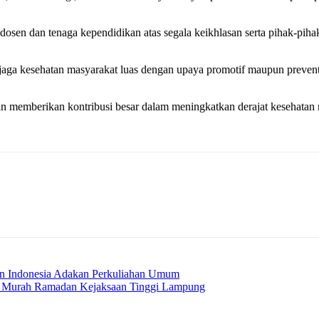
dosen dan tenaga kependidikan atas segala keikhlasan serta pihak-pih
aga kesehatan masyarakat luas dengan upaya promotif maupun preventif
n memberikan kontribusi besar dalam meningkatkan derajat kesehatan 
ian Indonesia Adakan Perkuliahan Umum
ar Murah Ramadan Kejaksaan Tinggi Lampung