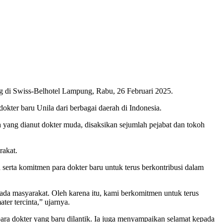
ng di Swiss-Belhotel Lampung, Rabu, 26 Februari 2025.
kter baru Unila dari berbagai daerah di Indonesia.
 yang dianut dokter muda, disaksikan sejumlah pejabat dan tokoh
rakat.
serta komitmen para dokter baru untuk terus berkontribusi dalam
epada masyarakat. Oleh karena itu, kami berkomitmen untuk terus
er tercinta,” ujarnya.
ra dokter yang baru dilantik. Ia juga menyampaikan selamat kepada