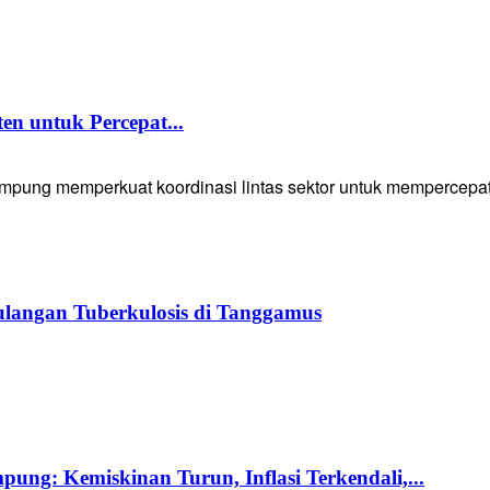
 untuk Percepat...
g memperkuat koordinasi lintas sektor untuk mempercepat p
langan Tuberkulosis di Tanggamus
ng: Kemiskinan Turun, Inflasi Terkendali,...