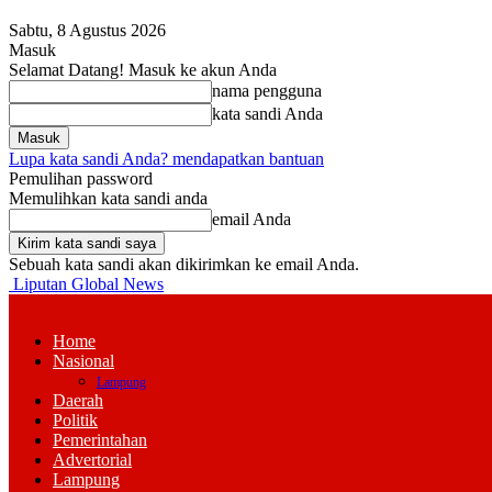
Sabtu, 8 Agustus 2026
Masuk
Selamat Datang! Masuk ke akun Anda
nama pengguna
kata sandi Anda
Lupa kata sandi Anda? mendapatkan bantuan
Pemulihan password
Memulihkan kata sandi anda
email Anda
Sebuah kata sandi akan dikirimkan ke email Anda.
Liputan Global News
Home
Nasional
Lampung
Daerah
Politik
Pemerintahan
Advertorial
Lampung