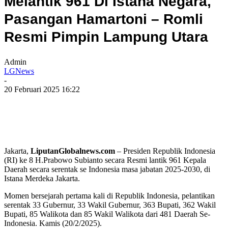
Melantik 961 Di Istana Negara,
Pasangan Hamartoni – Romli
Resmi Pimpin Lampung Utara
Admin
LGNews
-
20 Februari 2025 16:22
Jakarta,
LiputanGlobalnews.com
– Presiden Republik Indonesia
(RI) ke 8 H.Prabowo Subianto secara Resmi lantik 961 Kepala
Daerah secara serentak se Indonesia masa jabatan 2025-2030, di
Istana Merdeka Jakarta.
Momen bersejarah pertama kali di Republik Indonesia, pelantikan
serentak 33 Gubernur, 33 Wakil Gubernur, 363 Bupati, 362 Wakil
Bupati, 85 Walikota dan 85 Wakil Walikota dari 481 Daerah Se-
Indonesia. Kamis (20/2/2025).