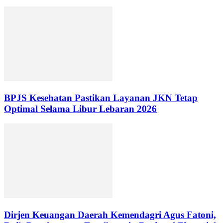
BPJS Kesehatan Pastikan Layanan JKN Tetap
Optimal Selama Libur Lebaran 2026
Dirjen Keuangan Daerah Kemendagri Agus Fatoni,