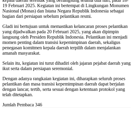
kepala daerah serentak yang berlangsung selama dua hari, pada 18-
19 Februari 2025. Kegiatan ini bertempat di Lingkungan Monumen
Nasional (Monas) dan Istana Negara Republik Indonesia sebagai
bagian dari persiapan sebelum pelantikan resmi.
Gladi ini bertujuan untuk memastikan kelancaran proses pelantikan
yang dijadwalkan pada 20 Februari 2025, yang akan dipimpin
langsung oleh Presiden Republik Indonesia. Pelantikan ini menjadi
momen penting dalam transisi kepemimpinan daerah, sekaligus
penegasan komitmen kepala daerah terpilih dalam menjalankan
amanah masyarakat.
Selain itu, kegiatan ini turut dihadiri oleh jajaran pejabat daerah yang
ikut serta dalam persiapan seremonial.
Dengan adanya rangkaian kegiatan ini, diharapkan seluruh proses
pelantikan dan masa transisi kepemimpinan daerah dapat berjalan
dengan lancar, tertib, serta sesuai dengan ketentuan protokol yang
telah ditetapkan.
Jumlah Pembaca
346