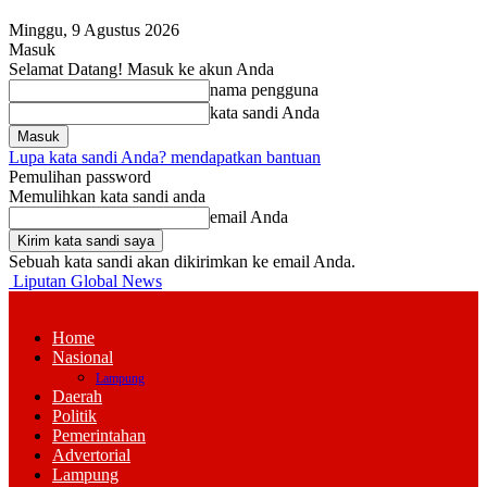
Minggu, 9 Agustus 2026
Masuk
Selamat Datang! Masuk ke akun Anda
nama pengguna
kata sandi Anda
Lupa kata sandi Anda? mendapatkan bantuan
Pemulihan password
Memulihkan kata sandi anda
email Anda
Sebuah kata sandi akan dikirimkan ke email Anda.
Liputan Global News
Home
Nasional
Lampung
Daerah
Politik
Pemerintahan
Advertorial
Lampung