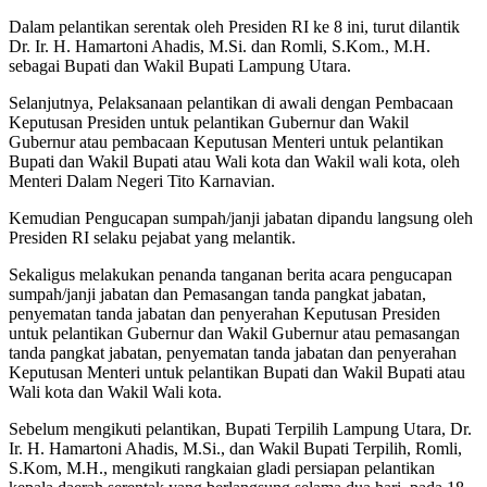
Dalam pelantikan serentak oleh Presiden RI ke 8 ini, turut dilantik
Dr. Ir. H. Hamartoni Ahadis, M.Si. dan Romli, S.Kom., M.H.
sebagai Bupati dan Wakil Bupati Lampung Utara.
Selanjutnya, Pelaksanaan pelantikan di awali dengan Pembacaan
Keputusan Presiden untuk pelantikan Gubernur dan Wakil
Gubernur atau pembacaan Keputusan Menteri untuk pelantikan
Bupati dan Wakil Bupati atau Wali kota dan Wakil wali kota, oleh
Menteri Dalam Negeri Tito Karnavian.
Kemudian Pengucapan sumpah/janji jabatan dipandu langsung oleh
Presiden RI selaku pejabat yang melantik.
Sekaligus melakukan penanda tanganan berita acara pengucapan
sumpah/janji jabatan dan Pemasangan tanda pangkat jabatan,
penyematan tanda jabatan dan penyerahan Keputusan Presiden
untuk pelantikan Gubernur dan Wakil Gubernur atau pemasangan
tanda pangkat jabatan, penyematan tanda jabatan dan penyerahan
Keputusan Menteri untuk pelantikan Bupati dan Wakil Bupati atau
Wali kota dan Wakil Wali kota.
Sebelum mengikuti pelantikan, Bupati Terpilih Lampung Utara, Dr.
Ir. H. Hamartoni Ahadis, M.Si., dan Wakil Bupati Terpilih, Romli,
S.Kom, M.H., mengikuti rangkaian gladi persiapan pelantikan