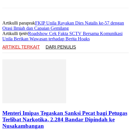
Artikulli paraprak
FKIP Unila Rayakan Dies Natalis ke-57 dengan
Orasi Ilmiah dan Capaian Gemilang
Artikulli tjetër
Roadshow Cek Fakta SCTV Bersama Komunikasi
Unila Berikan Wawasan terhadap Berita Hoaks
ARTIKEL TERKAIT
DARI PENULIS
Menteri Imipas Tegaskan Sanksi Pecat bagi Petugas
Terlibat Narkotika, 2.284 Bandar Dipindah ke
Nusakambangan