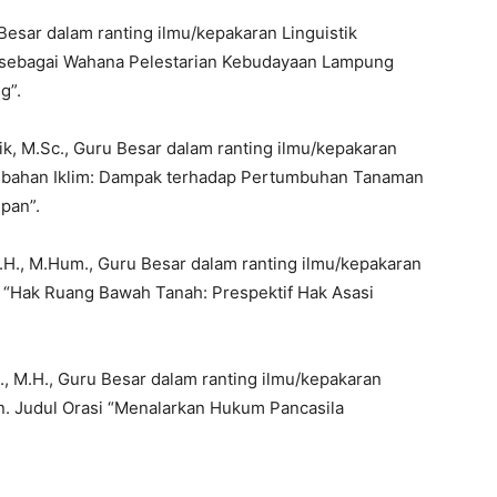
u Besar dalam ranting ilmu/kepakaran Linguistik
n sebagai Wahana Pelestarian Kebudayaan Lampung
g”.
anik, M.Sc., Guru Besar dalam ranting ilmu/kepakaran
rubahan Iklim: Dampak terhadap Pertumbuhan Tanaman
pan”.
S.H., M.Hum., Guru Besar dalam ranting ilmu/kepakaran
 “Hak Ruang Bawah Tanah: Prespektif Hak Asasi
H., M.H., Guru Besar dalam ranting ilmu/kepakaran
n. Judul Orasi “Menalarkan Hukum Pancasila