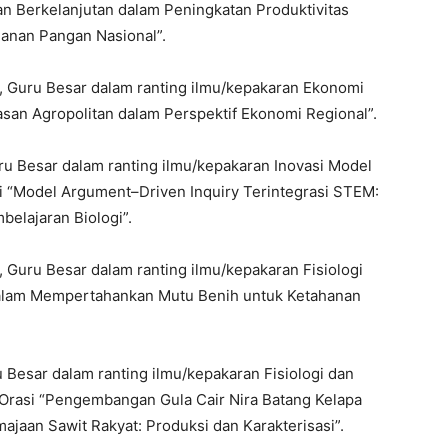
dan Berkelanjutan dalam Peningkatan Produktivitas
anan Pangan Nasional”.
Si., Guru Besar dalam ranting ilmu/kepakaran Ekonomi
an Agropolitan dalam Perspektif Ekonomi Regional”.
Guru Besar dalam ranting ilmu/kepakaran Inovasi Model
si “Model Argument–Driven Inquiry Terintegrasi STEM:
elajaran Biologi”.
S., Guru Besar dalam ranting ilmu/kepakaran Fisiologi
 dalam Mempertahankan Mutu Benih untuk Ketahanan
uru Besar dalam ranting ilmu/kepakaran Fisiologi dan
Orasi “Pengembangan Gula Cair Nira Batang Kelapa
aan Sawit Rakyat: Produksi dan Karakterisasi”.