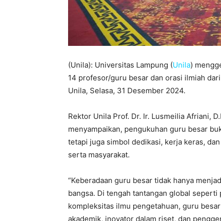
(Unila): Universitas Lampung (
Unila
) mengge
14 profesor/guru besar dan orasi ilmiah da
Unila, Selasa, 31 Desember 2024.
Rektor Unila Prof. Dr. Ir. Lusmeilia Afriani
menyampaikan, pengukuhan guru besar buk
tetapi juga simbol dedikasi, kerja keras, d
serta masyarakat.
“Keberadaan guru besar tidak hanya menjadi a
bangsa. Di tengah tantangan global seperti 
kompleksitas ilmu pengetahuan, guru besar m
akademik, inovator dalam riset, dan pengge