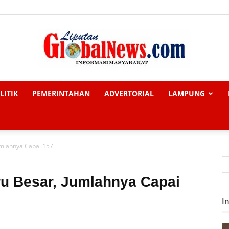
LITIK
PEMERINTAHAN
ADVERTORIAL
LAMPUNG
Liputan
umlahnya Capai 157
Global
u Besar, Jumlahnya Capai
In