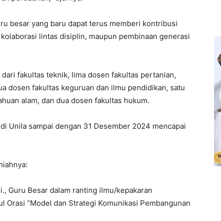
ru besar yang baru dapat terus memberi kontribusi
, kolaborasi lintas disiplin, maupun pembinaan generasi
ari fakultas teknik, lima dosen fakultas pertanian,
 dua dosen fakultas keguruan dan ilmu pendidikan, satu
ahuan alam, dan dua dosen fakultas hukum.
 di Unila sampai dengan 31 Desember 2024 mencapai
miahnya:
.Si., Guru Besar dalam ranting ilmu/kepakaran
l Orasi “Model dan Strategi Komunikasi Pembangunan