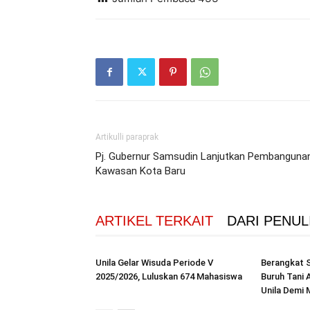
Artikulli paraprak
Pj. Gubernur Samsudin Lanjutkan Pembanguna
Kawasan Kota Baru
ARTIKEL TERKAIT
DARI PENUL
Unila Gelar Wisuda Periode V
Berangkat 
2025/2026, Luluskan 674 Mahasiswa
Buruh Tani A
Unila Demi 