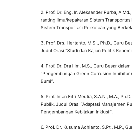
2. Prof. Dr. Eng. Ir. Aleksander Purba, A.Md
ranting ilmu/kepakaran Sistem Transportasi.
Sistem Transportasi Perkotaan yang Berkela
3. Prof. Drs. Hertanto, M.Si., Ph.D., Guru B
Judul Orasi “Studi dan Kajian Politik Kepem
4. Prof. Dr. Dra Ilim, M.S., Guru Besar dala
“Pengembangan Green Corrosion Inhibitor u
Bumi”.
5. Prof. Intan Fitri Meutia, S.A.N., M.A., P
Publik. Judul Orasi “Adaptasi Manajemen Pu
Pengembangan Kebijakan Inklusif”.
6. Prof. Dr. Kusuma Adhianto, S.Pt., M.P., 