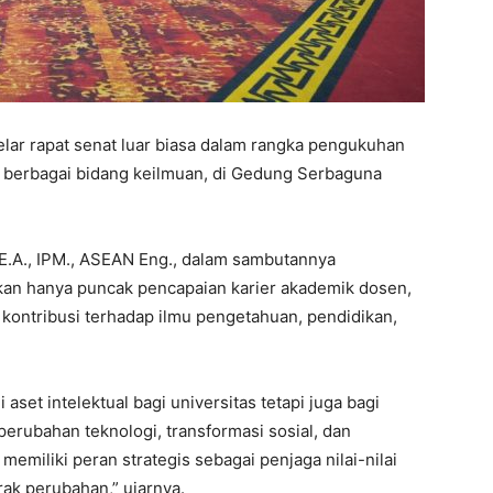
lar rapat senat luar biasa dalam rangka pengukuhan
ri berbagai bidang keilmuan, di Gedung Serbaguna
, D.E.A., IPM., ASEAN Eng., dalam sambutannya
an hanya puncak pencapaian karier akademik dosen,
an kontribusi terhadap ilmu pengetahuan, pendidikan,
set intelektual bagi universitas tetapi juga bagi
perubahan teknologi, transformasi sosial, dan
emiliki peran strategis sebagai penjaga nilai-nilai
rak perubahan,” ujarnya.