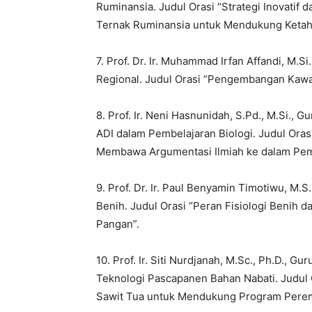
Ruminansia. Judul Orasi “Strategi Inovatif 
Ternak Ruminansia untuk Mendukung Ketah
7. Prof. Dr. Ir. Muhammad Irfan Affandi, M.
Regional. Judul Orasi “Pengembangan Kawas
8. Prof. Ir. Neni Hasnunidah, S.Pd., M.Si., 
ADI dalam Pembelajaran Biologi. Judul Ora
Membawa Argumentasi Ilmiah ke dalam Pemb
9. ⁠Prof. Dr. Ir. Paul Benyamin Timotiwu, M.
Benih. Judul Orasi “Peran Fisiologi Benih
Pangan”.
10. Prof. Ir. Siti Nurdjanah, M.Sc., Ph.D., G
Teknologi Pascapanen Bahan Nabati. Judul 
Sawit Tua untuk Mendukung Program Peremaj