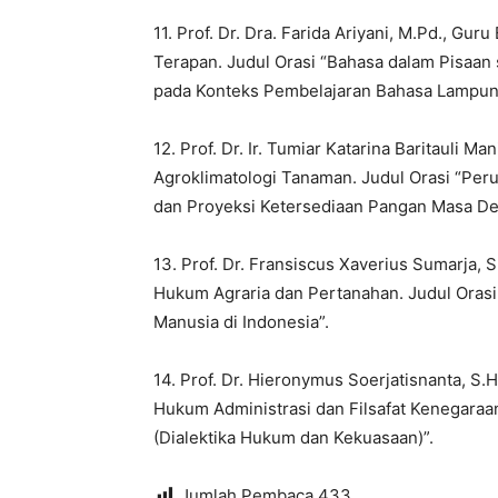
11. Prof. Dr. Dra. Farida Ariyani, M.Pd., Gur
Terapan. Judul Orasi “Bahasa dalam Pisaa
pada Konteks Pembelajaran Bahasa Lampun
12. Prof. Dr. Ir. Tumiar Katarina Baritauli M
Agroklimatologi Tanaman. Judul Orasi “Pe
dan Proyeksi Ketersediaan Pangan Masa De
13. Prof. Dr. Fransiscus Xaverius Sumarja, 
Hukum Agraria dan Pertanahan. Judul Orasi
Manusia di Indonesia”.
14. Prof. Dr. Hieronymus Soerjatisnanta, S.
Hukum Administrasi dan Filsafat Kenegaraa
(Dialektika Hukum dan Kekuasaan)”.
Jumlah Pembaca
433