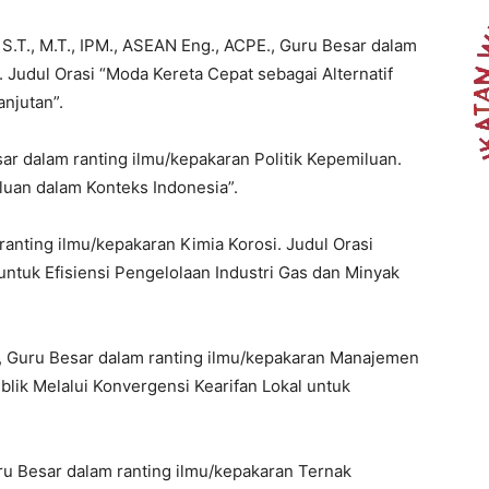
., S.T., M.T., IPM., ASEAN Eng., ACPE., Guru Besar dalam
 Judul Orasi “Moda Kereta Cepat sebagai Alternatif
njutan”.
esar dalam ranting ilmu/kepakaran Politik Kepemiluan.
iluan dalam Konteks Indonesia”.
m ranting ilmu/kepakaran Kimia Korosi. Judul Orasi
ntuk Efisiensi Pengelolaan Industri Gas dan Minyak
h.D., Guru Besar dalam ranting ilmu/kepakaran Manajemen
blik Melalui Konvergensi Kearifan Lokal untuk
Guru Besar dalam ranting ilmu/kepakaran Ternak