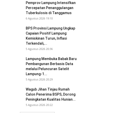
Pemprov Lampung Intensifkan
Percepatan Penanggulangan
Tuberkulosis di Tanggamus
6 Agustus 2026 19:10
BPS Provinsi Lampung Ungkap
Capaian Positif Lampung:
Kemiskinan Turun, Inflasi
Terkendali,...
5 Agustus 2026 20:36
Lampung Membuka Babak Baru
Pembangunan Berbasis Data
melalui Peluncuran Satelit
Lampung-1...
5 Agustus 2026 20:29
Wagub Jihan Tinjau Rumah
Calon Penerima BSPS, Dorong
Peningkatan Kualitas Hunian...
5 Agustus 2026 20:22