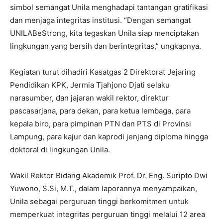
simbol semangat Unila menghadapi tantangan gratifikasi
dan menjaga integritas institusi. “Dengan semangat
UNILABeStrong, kita tegaskan Unila siap menciptakan
lingkungan yang bersih dan berintegritas,” ungkapnya.
Kegiatan turut dihadiri Kasatgas 2 Direktorat Jejaring
Pendidikan KPK, Jermia Tjahjono Djati selaku
narasumber, dan jajaran wakil rektor, direktur
pascasarjana, para dekan, para ketua lembaga, para
kepala biro, para pimpinan PTN dan PTS di Provinsi
Lampung, para kajur dan kaprodi jenjang diploma hingga
doktoral di lingkungan Unila.
Wakil Rektor Bidang Akademik Prof. Dr. Eng. Suripto Dwi
Yuwono, S.Si, M.T., dalam laporannya menyampaikan,
Unila sebagai perguruan tinggi berkomitmen untuk
memperkuat integritas perguruan tinggi melalui 12 area