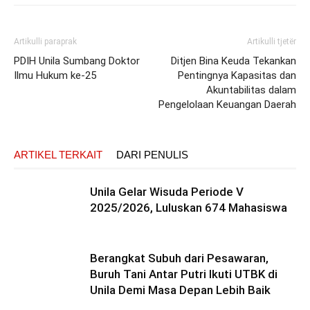
Artikulli paraprak
Artikulli tjetër
PDIH Unila Sumbang Doktor
Ditjen Bina Keuda Tekankan
Ilmu Hukum ke-25
Pentingnya Kapasitas dan
Akuntabilitas dalam
Pengelolaan Keuangan Daerah
ARTIKEL TERKAIT
DARI PENULIS
Unila Gelar Wisuda Periode V
2025/2026, Luluskan 674 Mahasiswa
Berangkat Subuh dari Pesawaran,
Buruh Tani Antar Putri Ikuti UTBK di
Unila Demi Masa Depan Lebih Baik