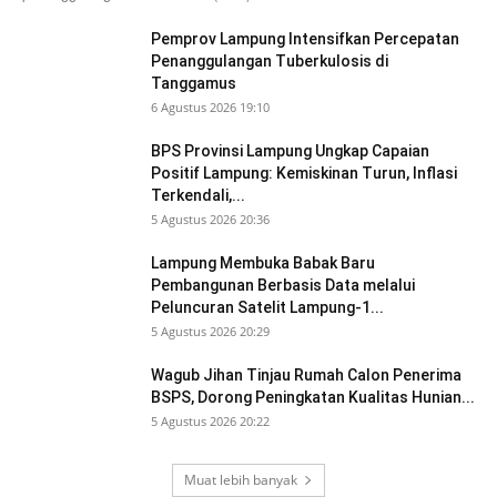
Pemprov Lampung Intensifkan Percepatan
Penanggulangan Tuberkulosis di
Tanggamus
6 Agustus 2026 19:10
BPS Provinsi Lampung Ungkap Capaian
Positif Lampung: Kemiskinan Turun, Inflasi
Terkendali,...
5 Agustus 2026 20:36
Lampung Membuka Babak Baru
Pembangunan Berbasis Data melalui
Peluncuran Satelit Lampung-1...
5 Agustus 2026 20:29
Wagub Jihan Tinjau Rumah Calon Penerima
BSPS, Dorong Peningkatan Kualitas Hunian...
5 Agustus 2026 20:22
Muat lebih banyak