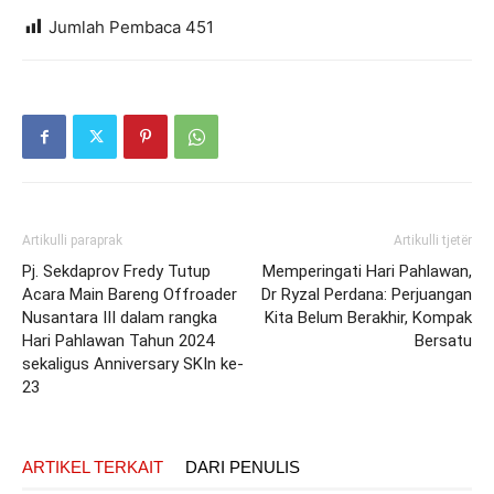
Jumlah Pembaca
451
Artikulli paraprak
Artikulli tjetër
Pj. Sekdaprov Fredy Tutup
Memperingati Hari Pahlawan,
Acara Main Bareng Offroader
Dr Ryzal Perdana: Perjuangan
Nusantara III dalam rangka
Kita Belum Berakhir, Kompak
Hari Pahlawan Tahun 2024
Bersatu
sekaligus Anniversary SKIn ke-
23
ARTIKEL TERKAIT
DARI PENULIS