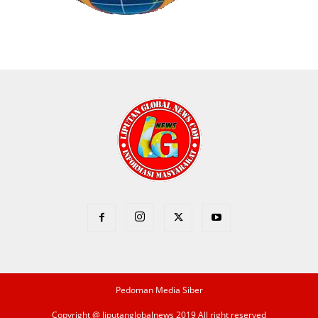
Pedoman Media Siber
Copyright @ liputanglobalnews 2019 All right reserved