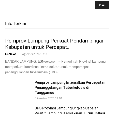
Info Terkini
Pemprov Lampung Perkuat Pendampingan
Kabupaten untuk Percepat...
LGNews
-
6 Agustus 2026 19:13
BANDAR LAMPUNG, LGNews.com – Pemerintah Provinsi Lampung
memperkuat koordinasi lintas sektor untuk mempercepat
penanggulangan tuberkulosis (TBC)...
Pemprov Lampung Intensifkan Percepatan
Penanggulangan Tuberkulosis di
Tanggamus
6 Agustus 2026 19:10
BPS Provinsi Lampung Ungkap Capaian
Positif Lampung: Kemiskinan Turun, Inflasi