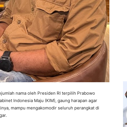
jumlah nama oleh Presiden RI terpilih Prabowo
abinet Indonesia Maju (KIM), gaung harapan agar
ntinya, mampu mengakomodir seluruh perangkat di
gar.