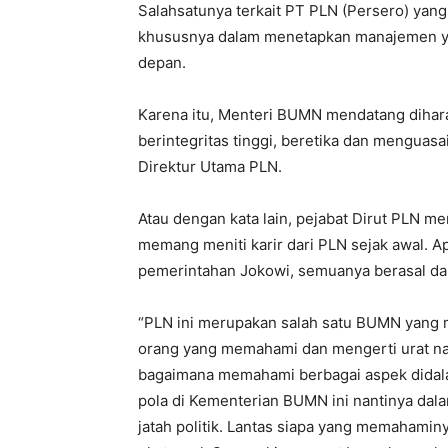
Salahsatunya terkait PT PLN (Persero) yan
khususnya dalam menetapkan manajemen ya
depan.
Karena itu, Menteri BUMN mendatang diha
berintegritas tinggi, beretika dan menguasa
Direktur Utama PLN.
Atau dengan kata lain, pejabat Dirut PLN m
memang meniti karir dari PLN sejak awal. Apa
pemerintahan Jokowi, semuanya berasal dar
“PLN ini merupakan salah satu BUMN yang me
orang yang memahami dan mengerti urat nad
bagaimana memahami berbagai aspek didal
pola di Kementerian BUMN ini nantinya dal
jatah politik. Lantas siapa yang memahaminya,