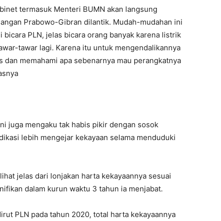
 kabinet termasuk Menteri BUMN akan langsung
angan Prabowo-Gibran dilantik. Mudah-mudahan ini
 bicara PLN, jelas bicara orang banyak karena listrik
tawar-tawar lagi. Karena itu untuk mengendalikannya
itas dan memahami apa sebenarnya mau perangkatnya
gasnya
ni juga mengaku tak habis pikir dengan sosok
ndikasi lebih mengejar kekayaan selama menduduki
lihat jelas dari lonjakan harta kekayaannya sesuai
ifikan dalam kurun waktu 3 tahun ia menjabat.
irut PLN pada tahun 2020, total harta kekayaannya