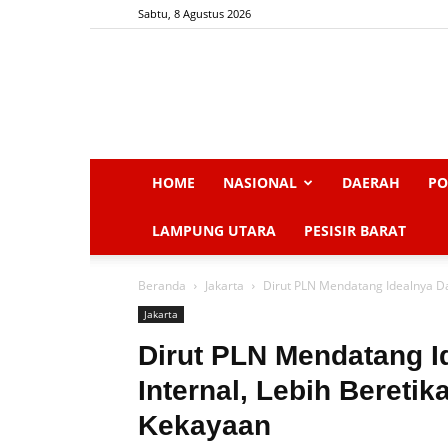
Sabtu, 8 Agustus 2026
HOME
NASIONAL
DAERAH
PO
LAMPUNG UTARA
PESISIR BARAT
Beranda
Jakarta
Dirut PLN Mendatang Idealnya Dar
Jakarta
Dirut PLN Mendatang I
Internal, Lebih Bereti
Kekayaan