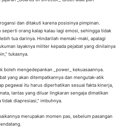
gansi dan ditakuti karena posisinya pimpinan.
 seperti orang kalap kalau lagi emosi, sehingga tidak
 lebih tua darinya. Hindarilah memaki-maki, apalagi
uman layaknya militer kepada pejabat yang dinilainya
in,” tukasnya.
idak boleh mengedepankan _power_ kekuasaannya.
abat yang akan ditempatkannya dan mengutak-atik
ap pegawai itu harus diperhatikan sesuai fakta kinerja,
ta, lantas yang diluar lingkaran sengaja dimatikan
tidak diapresiasi,” imbuhnya.
mpaikannya merupakan momen pas, sebelum pasangan
mendatang.