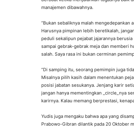
manajemen dibawahnya.
“Bukan sebaliknya malah mengedepankan aro
Harusnya pimpinan lebih beretikalah, jangan
peduli sekalipun pejabat jajarannya berusia
sampai gebrak-gebrak meja dan memberi huk
salah. Saya rasa ini bukan cerminan pemimp
“Di samping itu, seorang pemimpin juga t
Misalnya pilih kasih dalam menentukan pej
posisi jabatan sesukanya. Jenjang karir seti
jangan hanya mementingkan _circle_nya sema
karirnya. Kalau memang berprestasi, kenapa 
Yudis juga mengaku bahwa apa yang disa
Prabowo-Gibran dilantik pada 20 Oktober 