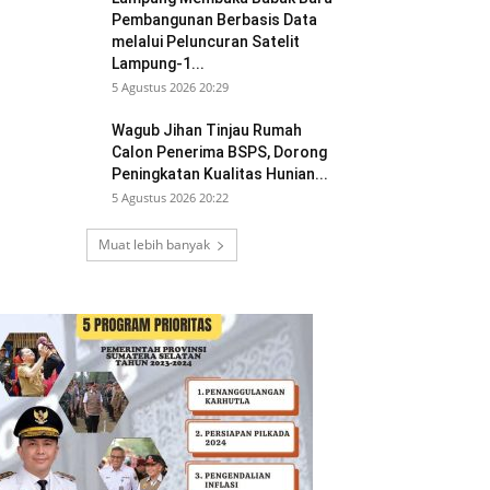
Pembangunan Berbasis Data
melalui Peluncuran Satelit
Lampung-1...
5 Agustus 2026 20:29
Wagub Jihan Tinjau Rumah
Calon Penerima BSPS, Dorong
Peningkatan Kualitas Hunian...
5 Agustus 2026 20:22
Muat lebih banyak