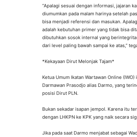
“Apalagi sesuai dengan informasi, jajaran
diumumkan pada malam harinya setelah pas
bisa menjadi referensi dan masukan. Apalagi
adalah kebutuhan primer yang tidak bisa di
dibutuhkan sosok internal yang berintegr
dari level paling bawah sampai ke atas,” te
*Kekayaan Dirut Melonjak Tajam*
Ketua Umum Ikatan Wartawan Online (IWO) i
Darmawan Prasodjo alias Darmo, yang teri
posisi Dirut PLN.
Bukan sekadar isapan jempol. Karena itu ter
dengan LHKPN ke KPK yang naik secara sign
Jika pada saat Darmo menjabat sebagai Wad