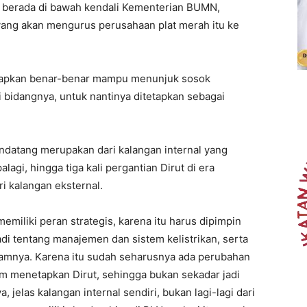
g berada di bawah kendali Kementerian BUMN,
ng akan mengurus perusahaan plat merah itu ke
rapkan benar-benar mampu menunjuk sosok
i bidangnya, untuk nantinya ditetapkan sebagai
endatang merupakan dari kalangan internal yang
lagi, hingga tiga kali pergantian Dirut di era
i kalangan eksternal.
miliki peran strategis, karena itu harus dipimpin
i tentang manajemen dan sistem kelistrikan, serta
amnya. Karena itu sudah seharusnya ada perubahan
am menetapkan Dirut, sehingga bukan sekadar jadi
 jelas kalangan internal sendiri, bukan lagi-lagi dari