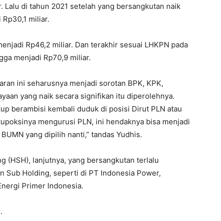
. Lalu di tahun 2021 setelah yang bersangkutan naik
Rp30,1 miliar.
enjadi Rp46,2 miliar. Dan terakhir sesuai LHKPN pada
ga menjadi Rp70,9 miliar.
jaran ini seharusnya menjadi sorotan BPK, KPK,
yaan yang naik secara signifikan itu diperolehnya.
p berambisi kembali duduk di posisi Dirut PLN atau
poksinya mengurusi PLN, ini hendaknya bisa menjadi
BUMN yang dipilih nanti,” tandas Yudhis.
ng (HSH), lanjutnya, yang bersangkutan terlalu
 Sub Holding, seperti di PT Indonesia Power,
Energi Primer Indonesia.
.