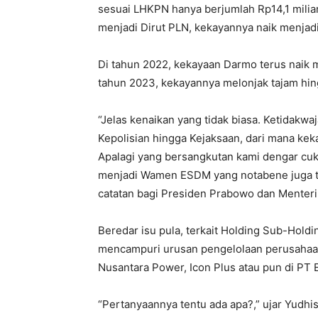
sesuai LHKPN hanya berjumlah Rp14,1 miliar
menjadi Dirut PLN, kekayannya naik menjadi 
Di tahun 2022, kekayaan Darmo terus naik m
tahun 2023, kekayannya melonjak tajam hing
“Jelas kenaikan yang tidak biasa. Ketidakwa
Kepolisian hingga Kejaksaan, dari mana keka
Apalagi yang bersangkutan kami dengar cuku
menjadi Wamen ESDM yang notabene juga tu
catatan bagi Presiden Prabowo dan Menteri 
Beredar isu pula, terkait Holding Sub-Holdi
mencampuri urusan pengelolaan perusahaan
Nusantara Power, Icon Plus atau pun di PT 
“Pertanyaannya tentu ada apa?,” ujar Yudhis