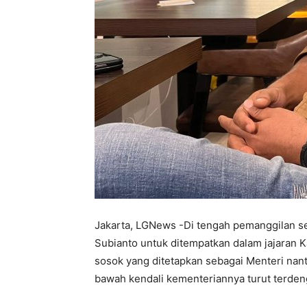
Jakarta, LGNews -Di tengah pemanggilan se
Subianto untuk ditempatkan dalam jajaran K
sosok yang ditetapkan sebagai Menteri na
bawah kendali kementeriannya turut terden