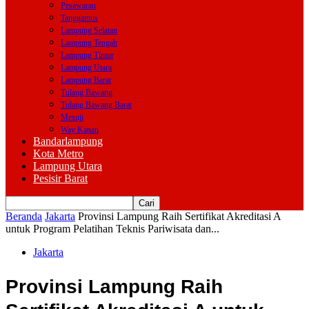
Pesawaran
Tanggamus
Lampung Selatan
Lampung Tengah
Lampung Timur
Lampung Utara
Lampung Barat
Tulang Bawang
Tulang Bawang Barat
Mesuji
Way Kanan
Bandarlampung
Kota Metro
Lampung Utara
Pesisir Barat
Beranda
Jakarta
Provinsi Lampung Raih Sertifikat Akreditasi A
untuk Program Pelatihan Teknis Pariwisata dan...
Jakarta
Provinsi Lampung Raih