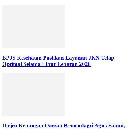
BPJS Kesehatan Pastikan Layanan JKN Tetap
Optimal Selama Libur Lebaran 2026
Dirjen Keuangan Daerah Kemendagri Agus Fatoni,