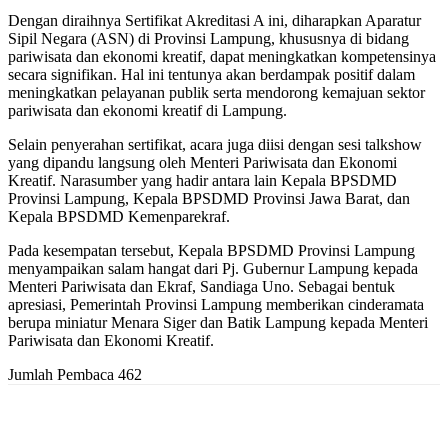
Dengan diraihnya Sertifikat Akreditasi A ini, diharapkan Aparatur
Sipil Negara (ASN) di Provinsi Lampung, khususnya di bidang
pariwisata dan ekonomi kreatif, dapat meningkatkan kompetensinya
secara signifikan. Hal ini tentunya akan berdampak positif dalam
meningkatkan pelayanan publik serta mendorong kemajuan sektor
pariwisata dan ekonomi kreatif di Lampung.
Selain penyerahan sertifikat, acara juga diisi dengan sesi talkshow
yang dipandu langsung oleh Menteri Pariwisata dan Ekonomi
Kreatif. Narasumber yang hadir antara lain Kepala BPSDMD
Provinsi Lampung, Kepala BPSDMD Provinsi Jawa Barat, dan
Kepala BPSDMD Kemenparekraf.
Pada kesempatan tersebut, Kepala BPSDMD Provinsi Lampung
menyampaikan salam hangat dari Pj. Gubernur Lampung kepada
Menteri Pariwisata dan Ekraf, Sandiaga Uno. Sebagai bentuk
apresiasi, Pemerintah Provinsi Lampung memberikan cinderamata
berupa miniatur Menara Siger dan Batik Lampung kepada Menteri
Pariwisata dan Ekonomi Kreatif.
Jumlah Pembaca
462