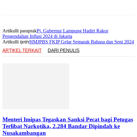
Artikulli paraprak
Pj. Gubernur Lampung Hadiri Rakor
Pengendalian Inflasi 2024 di Jakarta
Artikulli tjetër
HMJPBS FKIP Gelar Semarak Bahasa dan Seni 2024
ARTIKEL TERKAIT
DARI PENULIS
Menteri Imipas Tegaskan Sanksi Pecat bagi Petugas
Terlibat Narkotika, 2.284 Bandar Dipindah ke
Nusakambangan