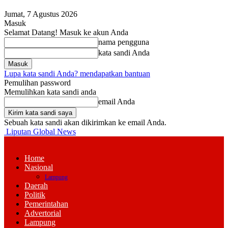
Jumat, 7 Agustus 2026
Masuk
Selamat Datang! Masuk ke akun Anda
nama pengguna
kata sandi Anda
Lupa kata sandi Anda? mendapatkan bantuan
Pemulihan password
Memulihkan kata sandi anda
email Anda
Sebuah kata sandi akan dikirimkan ke email Anda.
Liputan Global News
Home
Nasional
Lampung
Daerah
Politik
Pemerintahan
Advertorial
Lampung