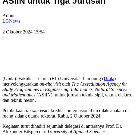
ASIIN untuk Tiga Jurusan
Admin
LGNews
-
2 Oktober 2024 15:54
(Unila): Fakultas Teknik (FT) Universitas Lampung (
Unila
)
menyelenggarakan
on-site visit
oleh
The Accreditation Agency for
Study Programmes in Engineering, Informatics, Natural Sciences
and Mathematics
(ASIIN), untuk jurusan teknik sipil, teknik elektro,
dan teknik mesin.
Pembukaan
on-site visit
akreditasi internasional ini dilaksanakan di
ruang sidang utama rektorat, Rabu, 2 Oktober 2024.
Kegiatan turut dihadiri sejumlah delegasi di antaranya Prof. Dr.
Alexander Büsgen dari
University
of Applied Sciences