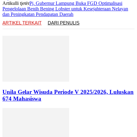
Artikulli tjetër
Pj. Gubernur Lampung Buka FGD Optimalisasi
Pengelolaan Benih Bening Lobster untuk Kesejahteraan Nelayan
dan Peningkatan Pendapatan Daerah
ARTIKEL TERKAIT
DARI PENULIS
Unila Gelar Wisuda Periode V 2025/2026, Luluskan
674 Mahasiswa