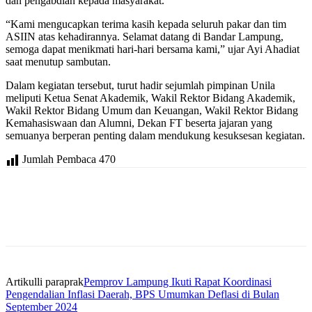
dan pengabdian kepada masyarakat.
“Kami mengucapkan terima kasih kepada seluruh pakar dan tim
ASIIN atas kehadirannya. Selamat datang di Bandar Lampung,
semoga dapat menikmati hari-hari bersama kami,” ujar Ayi Ahadiat
saat menutup sambutan.
Dalam kegiatan tersebut, turut hadir sejumlah pimpinan Unila
meliputi Ketua Senat Akademik, Wakil Rektor Bidang Akademik,
Wakil Rektor Bidang Umum dan Keuangan, Wakil Rektor Bidang
Kemahasiswaan dan Alumni, Dekan FT beserta jajaran yang
semuanya berperan penting dalam mendukung kesuksesan kegiatan.
Jumlah Pembaca
470
Artikulli paraprak
Pemprov Lampung Ikuti Rapat Koordinasi
Pengendalian Inflasi Daerah, BPS Umumkan Deflasi di Bulan
September 2024