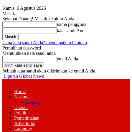
Kamis, 6 Agustus 2026
Masuk
Selamat Datang! Masuk ke akun Anda
nama pengguna
kata sandi Anda
Lupa kata sandi Anda? mendapatkan bantuan
Pemulihan password
Memulihkan kata sandi anda
email Anda
Sebuah kata sandi akan dikirimkan ke email Anda.
Liputan Global News
Home
Nasional
Lampung
Daerah
Politik
Pemerintahan
Advertorial
Lampung