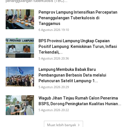
penanggulangan tuberkulosis (TBC)...
Pemprov Lampung Intensifkan Percepatan
Penanggulangan Tuberkulosis di
Tanggamus
6 Agustus 2026 19:10
BPS Provinsi Lampung Ungkap Capaian
Positif Lampung: Kemiskinan Turun, Inflasi
Terkendali,...
5 Agustus 2026 20:36
Lampung Membuka Babak Baru
Pembangunan Berbasis Data melalui
Peluncuran Satelit Lampung-1...
5 Agustus 2026 20:29
Wagub Jihan Tinjau Rumah Calon Penerima
BSPS, Dorong Peningkatan Kualitas Hunian...
5 Agustus 2026 20:22
Muat lebih banyak