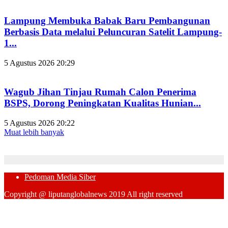
Lampung Membuka Babak Baru Pembangunan
Berbasis Data melalui Peluncuran Satelit Lampung-
1...
5 Agustus 2026 20:29
Wagub Jihan Tinjau Rumah Calon Penerima
BSPS, Dorong Peningkatan Kualitas Hunian...
5 Agustus 2026 20:22
Muat lebih banyak
Pedoman Media Siber
Copyright @ liputanglobalnews 2019 All right reserved