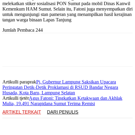
melekatkan stiker sosialisasi PON Sumut pada mobil Dinas Kanwil
Kemenkum HAM Sumut. Selain itu, Fatoni juga menyempatkan diri
untuk mengunjungi stan pameran yang menampilkan hasil kerajinan
tangan warga binaan Lapas Tanjung
Jumlah Pembaca
244
Artikulli paraprak
Pj. Gubernur Lampung Saksikan Upacara
Peringatan Detik-Detik Proklamasi di RSUD Bandar Negara
Husada, Kota Baru, Lampung Selatan
Artikulli tjetër
Agus Fatoni: Tingkatkan Ketakwaan dan Akhlak
Mulia, 19.491 Narapidana Sumut Terima Remisi
ARTIKEL TERKAIT
DARI PENULIS