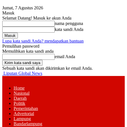
Jumat, 7 Agustus 2026
Masuk
Selamat Datang! Masuk ke akun Anda
nama pengguna
kata sandi Anda
Lupa kata sandi Anda? mendapatkan bantuan
Pemulihan password
Memulihkan kata sandi anda
email Anda
Sebuah kata sandi akan dikirimkan ke email Anda.
Liputan Global News
Home
Nasional
Daerah
Politik
Pemerintahan
Advertorial
Lampung
Bandarlampung