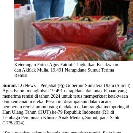
Keterangan Foto : Agus Fatoni: Tingkatkan Ketakwaan
dan Akhlak Mulia, 19.491 Narapidana Sumut Terima
Remisi
Sumut
, LGNews – Penjabat (Pj) Gubernur Sumatera Utara (Sumut)
Agus Fatoni mengimbau 19.491 narapidana dan anak binaan yang
menerima remisi di tahun 2024 untuk terus memperkuat ketakwaan
dan keimanan mereka. Pesan ini disampaikan dalam acara
pemberian remisi umum yang diadakan dalam rangka memperingati
Hari Ulang Tahun (HUT) ke-79 Republik Indonesia (RI) di
Lembaga Pembinaan Khusus Anak Medan, Sumut, pada Sabtu
(17/8/2024).
“Saya ucapkan selamat kepada para penerima remisi. Saya juga