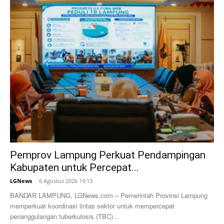
Pemprov Lampung Perkuat Pendampingan
Kabupaten untuk Percepat...
LGNews
-
6 Agustus 2026 19:13
BANDAR LAMPUNG, LGNews.com – Pemerintah Provinsi Lampung
memperkuat koordinasi lintas sektor untuk mempercepat
penanggulangan tuberkulosis (TBC)...