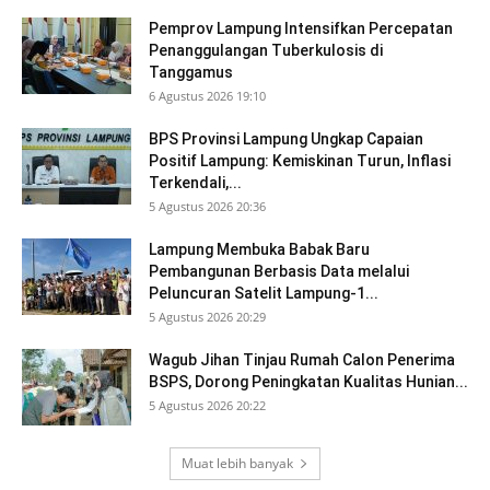
Pemprov Lampung Intensifkan Percepatan
Penanggulangan Tuberkulosis di
Tanggamus
6 Agustus 2026 19:10
BPS Provinsi Lampung Ungkap Capaian
Positif Lampung: Kemiskinan Turun, Inflasi
Terkendali,...
5 Agustus 2026 20:36
Lampung Membuka Babak Baru
Pembangunan Berbasis Data melalui
Peluncuran Satelit Lampung-1...
5 Agustus 2026 20:29
Wagub Jihan Tinjau Rumah Calon Penerima
BSPS, Dorong Peningkatan Kualitas Hunian...
5 Agustus 2026 20:22
Muat lebih banyak