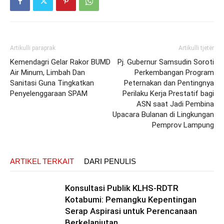
Artikulli paraprak
Artikulli tjetër
Kemendagri Gelar Rakor BUMD
Pj. Gubernur Samsudin Soroti
Air Minum, Limbah Dan
Perkembangan Program
Sanitasi Guna Tingkatkan
Peternakan dan Pentingnya
Penyelenggaraan SPAM
Perilaku Kerja Prestatif bagi
ASN saat Jadi Pembina
Upacara Bulanan di Lingkungan
Pemprov Lampung
ARTIKEL TERKAIT
DARI PENULIS
Konsultasi Publik KLHS-RDTR
Kotabumi: Pemangku Kepentingan
Serap Aspirasi untuk Perencanaan
Berkelanjutan