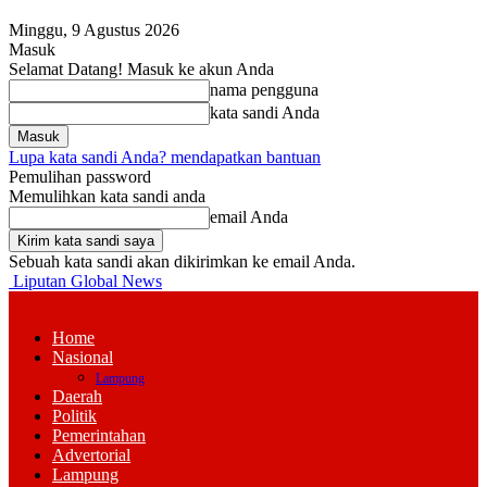
Minggu, 9 Agustus 2026
Masuk
Selamat Datang! Masuk ke akun Anda
nama pengguna
kata sandi Anda
Lupa kata sandi Anda? mendapatkan bantuan
Pemulihan password
Memulihkan kata sandi anda
email Anda
Sebuah kata sandi akan dikirimkan ke email Anda.
Liputan Global News
Home
Nasional
Lampung
Daerah
Politik
Pemerintahan
Advertorial
Lampung