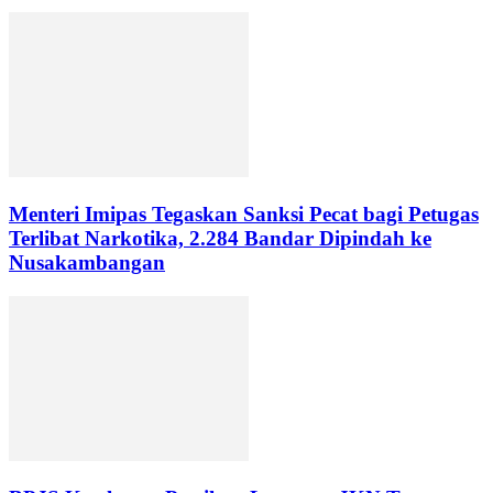
Menteri Imipas Tegaskan Sanksi Pecat bagi Petugas
Terlibat Narkotika, 2.284 Bandar Dipindah ke
Nusakambangan