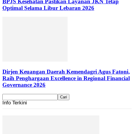
BPJS Kesehatan Pastikan Layanan JKN Tetap
Optimal Selama Libur Lebaran 2026
Dirjen Keuangan Daerah Kemendagri Agus Fatoni,
Raih Penghargaan Excellence in Regional Financial
Governance 2026
Info Terkini