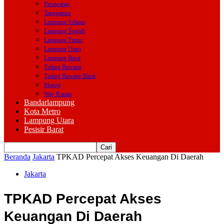
Pesawaran
Tanggamus
Lampung Selatan
Lampung Tengah
Lampung Timur
Lampung Utara
Lampung Barat
Tulang Bawang
Tulang Bawang Barat
Mesuji
Way Kanan
Bandarlampung
Kota Metro
Lampung Utara
Pesisir Barat
Beranda
Jakarta
TPKAD Percepat Akses Keuangan Di Daerah
Jakarta
TPKAD Percepat Akses
Keuangan Di Daerah