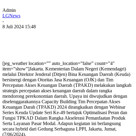
Admin
LGNews
-
8 Juli 2024 15:48
[jeg_weather location=”” auto_location=”false” count=”4″
item=”show”]Jakarta. Kementerian Dalam Negeri (Kemendagri)
melalui Direktor Jenderal (Ditjen) Bina Keuangan Daerah (Keuda)
bersinergi dengan Otoritas Jasa Keuangan (OJK) dan Tim
Percepatan Akses Keuangan Daerah (TPAKD) melakukan langkah
strategis percepatan akses keuangan daerah dalam rangka
mendorong perekonomian daerah. Upaya ini diwujudkan dengan
diselenggarakannya Capacity Building Tim Percepatan Akses
Keuangan Darah (TPAKD) 2024 dirangkaikan dengan Webinar
Series Keuda Update Seri Ke-49 bertajuk Optimalisasi Peran dan
Fungsi TPKAD Dalam Rangka Akselerasi Pemanfaatan Produk
Serta Layanan Pasar Modal. Adapun kegiatan ini berlangsung
secara hybrid dari Gedung Serbaguna LPPI, Jakarta, Jumat,
(7/06/2024).