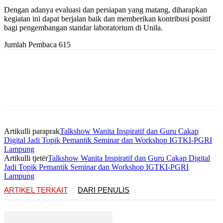
Dengan adanya evaluasi dan persiapan yang matang, diharapkan
kegiatan ini dapat berjalan baik dan memberikan kontribusi positif
bagi pengembangan standar laboratorium di Unila.
Jumlah Pembaca
615
Artikulli paraprak
Talkshow Wanita Inspiratif dan Guru Cakap
Digital Jadi Topik Pemantik Seminar dan Workshop IGTKI-PGRI
Lampung
Artikulli tjetër
Talkshow Wanita Inspiratif dan Guru Cakap Digital
Jadi Topik Pemantik Seminar dan Workshop IGTKI-PGRI
Lampung
ARTIKEL TERKAIT
DARI PENULIS