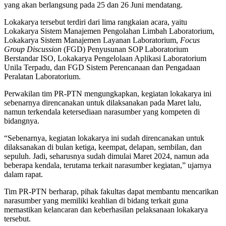
yang akan berlangsung pada 25 dan 26 Juni mendatang.
Lokakarya tersebut terdiri dari lima rangkaian acara, yaitu
Lokakarya Sistem Manajemen Pengolahan Limbah Laboratorium,
Lokakarya Sistem Manajemen Layanan Laboratorium,
Focus
Group Discussion
(FGD) Penyusunan SOP Laboratorium
Berstandar ISO, Lokakarya Pengelolaan Aplikasi Laboratorium
Unila Terpadu, dan FGD Sistem Perencanaan dan Pengadaan
Peralatan Laboratorium.
Perwakilan tim PR-PTN mengungkapkan, kegiatan lokakarya ini
sebenarnya direncanakan untuk dilaksanakan pada Maret lalu,
namun terkendala ketersediaan narasumber yang kompeten di
bidangnya.
“Sebenarnya, kegiatan lokakarya ini sudah direncanakan untuk
dilaksanakan di bulan ketiga, keempat, delapan, sembilan, dan
sepuluh. Jadi, seharusnya sudah dimulai Maret 2024, namun ada
beberapa kendala, terutama terkait narasumber kegiatan,” ujarnya
dalam rapat.
Tim PR-PTN berharap, pihak fakultas dapat membantu mencarikan
narasumber yang memiliki keahlian di bidang terkait guna
memastikan kelancaran dan keberhasilan pelaksanaan lokakarya
tersebut.