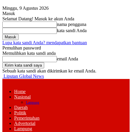
Minggu, 9 Agustus 2026
Masuk
Selamat Datang! Masuk ke akun Anda
nama pengguna
kata sandi Anda
Lupa kata sandi Anda? mendapatkan bantuan
Pemulihan password
Memulihkan kata sandi anda
email Anda
Sebuah kata sandi akan dikirimkan ke email Anda.
Liputan Global News
Home
Nasional
Lampung
Daerah
Politik
Pemerintahan
Advertorial
Lampung