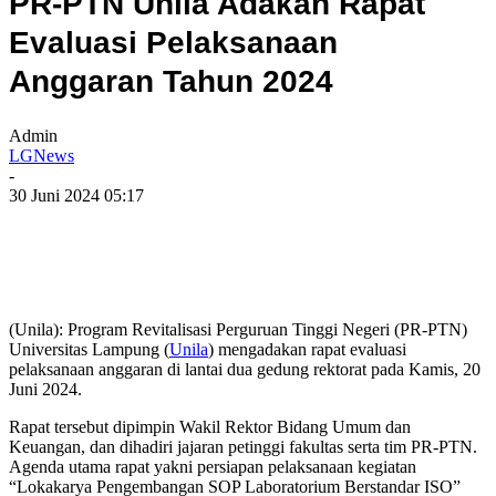
PR-PTN Unila Adakan Rapat
Evaluasi Pelaksanaan
Anggaran Tahun 2024
Admin
LGNews
-
30 Juni 2024 05:17
(Unila): Program Revitalisasi Perguruan Tinggi Negeri (PR-PTN)
Universitas Lampung (
Unila
) mengadakan rapat evaluasi
pelaksanaan anggaran di lantai dua gedung rektorat pada Kamis, 20
Juni 2024.
Rapat tersebut dipimpin Wakil Rektor Bidang Umum dan
Keuangan, dan dihadiri jajaran petinggi fakultas serta tim PR-PTN.
Agenda utama rapat yakni persiapan pelaksanaan kegiatan
“Lokakarya Pengembangan SOP Laboratorium Berstandar ISO”