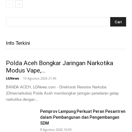
Info Terkini
Polda Aceh Bongkar Jaringan Narkotika
Modus Vape,...
LGNews
-
10 Agustus 2026 21:45
BANDA ACEH, LGNews.com - Direktorat Reserse Narkoba
(Ditresnarkoba) Polda Aceh membongkar jaringan peredaran gelap
narkotika dengan...
Pemprov Lampung Perkuat Peran Pesantren
dalam Pembangunan dan Pengembangan
SDM
8 Agustus 2026 10:05