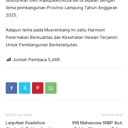
dibutuhkan oleh Kabupaten/Kota serta sejalan dengan
tema pembangunan Provinsi Lampung Tahun Anggaran
2025.
Adapun tema pada Musrenbang ini yaitu Harmoni
Peternakan Berkualitas dan Kesehatan Hewan Terjamin
Untuk Pembangunan Berkelanjutan.
Jumlah Pembaca
5,468
Artikulli paraprak
Artikulli tjetër
Lanjutkan Roadshow
898 Mahasiswa SNBP Ikuti