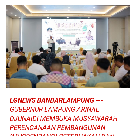
LGNEWS BANDARLAMPUNG —-
GUBERNUR LAMPUNG ARINAL
DJUNAIDI MEMBUKA MUSYAWARAH
PERENCANAAN PEMBANGUNAN