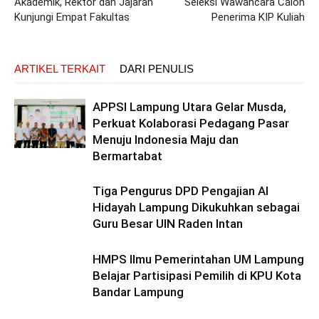
Akademik, Rektor dan Jajaran
Seleksi Wawancara Calon
Kunjungi Empat Fakultas
Penerima KIP Kuliah
ARTIKEL TERKAIT
DARI PENULIS
APPSI Lampung Utara Gelar Musda,
Perkuat Kolaborasi Pedagang Pasar
Menuju Indonesia Maju dan
Bermartabat
Tiga Pengurus DPD Pengajian Al
Hidayah Lampung Dikukuhkan sebagai
Guru Besar UIN Raden Intan
HMPS Ilmu Pemerintahan UM Lampung
Belajar Partisipasi Pemilih di KPU Kota
Bandar Lampung