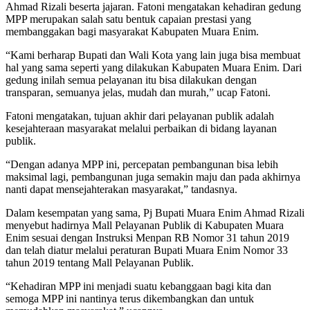
Ahmad Rizali beserta jajaran. Fatoni mengatakan kehadiran gedung
MPP merupakan salah satu bentuk capaian prestasi yang
membanggakan bagi masyarakat Kabupaten Muara Enim.
“Kami berharap Bupati dan Wali Kota yang lain juga bisa membuat
hal yang sama seperti yang dilakukan Kabupaten Muara Enim. Dari
gedung inilah semua pelayanan itu bisa dilakukan dengan
transparan, semuanya jelas, mudah dan murah,” ucap Fatoni.
Fatoni mengatakan, tujuan akhir dari pelayanan publik adalah
kesejahteraan masyarakat melalui perbaikan di bidang layanan
publik.
“Dengan adanya MPP ini, percepatan pembangunan bisa lebih
maksimal lagi, pembangunan juga semakin maju dan pada akhirnya
nanti dapat mensejahterakan masyarakat,” tandasnya.
Dalam kesempatan yang sama, Pj Bupati Muara Enim Ahmad Rizali
menyebut hadirnya Mall Pelayanan Publik di Kabupaten Muara
Enim sesuai dengan Instruksi Menpan RB Nomor 31 tahun 2019
dan telah diatur melalui peraturan Bupati Muara Enim Nomor 33
tahun 2019 tentang Mall Pelayanan Publik.
“Kehadiran MPP ini menjadi suatu kebanggaan bagi kita dan
semoga MPP ini nantinya terus dikembangkan dan untuk