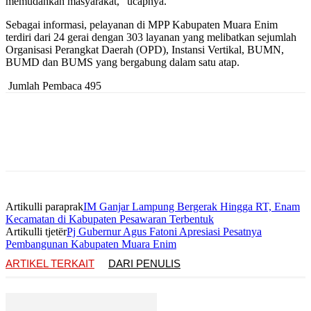
memudahkan masyarakat,” ucapnya.
Sebagai informasi, pelayanan di MPP Kabupaten Muara Enim
terdiri dari 24 gerai dengan 303 layanan yang melibatkan sejumlah
Organisasi Perangkat Daerah (OPD), Instansi Vertikal, BUMN,
BUMD dan BUMS yang bergabung dalam satu atap.
Jumlah Pembaca
495
Artikulli paraprak
IM Ganjar Lampung Bergerak Hingga RT, Enam
Kecamatan di Kabupaten Pesawaran Terbentuk
Artikulli tjetër
Pj Gubernur Agus Fatoni Apresiasi Pesatnya
Pembangunan Kabupaten Muara Enim
ARTIKEL TERKAIT
DARI PENULIS