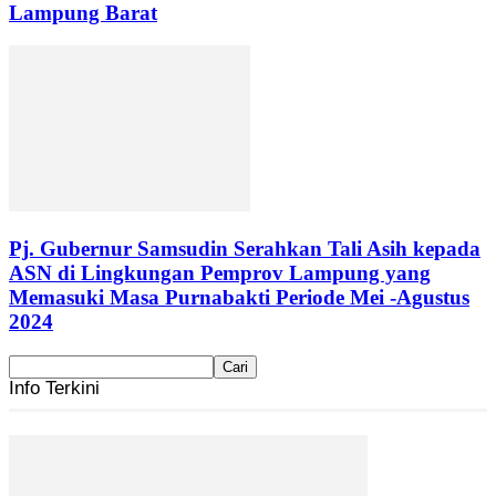
Lampung Barat
Pj. Gubernur Samsudin Serahkan Tali Asih kepada
ASN di Lingkungan Pemprov Lampung yang
Memasuki Masa Purnabakti Periode Mei -Agustus
2024
Info Terkini