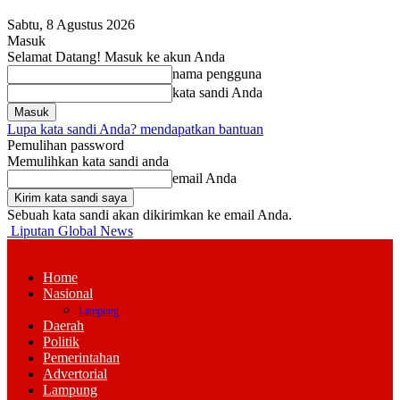
Sabtu, 8 Agustus 2026
Masuk
Selamat Datang! Masuk ke akun Anda
nama pengguna
kata sandi Anda
Lupa kata sandi Anda? mendapatkan bantuan
Pemulihan password
Memulihkan kata sandi anda
email Anda
Sebuah kata sandi akan dikirimkan ke email Anda.
Liputan Global News
Home
Nasional
Lampung
Daerah
Politik
Pemerintahan
Advertorial
Lampung