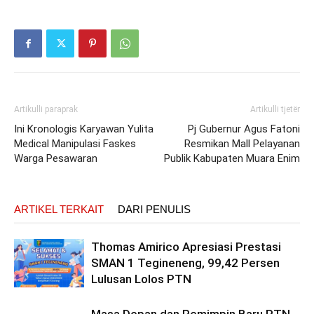
Artikulli paraprak
Artikulli tjetër
Ini Kronologis Karyawan Yulita
Pj Gubernur Agus Fatoni
Medical Manipulasi Faskes
Resmikan Mall Pelayanan
Warga Pesawaran
Publik Kabupaten Muara Enim
ARTIKEL TERKAIT
DARI PENULIS
Thomas Amirico Apresiasi Prestasi
SMAN 1 Tegineneng, 99,42 Persen
Lulusan Lolos PTN