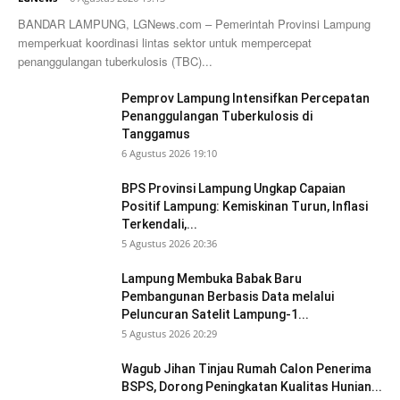
BANDAR LAMPUNG, LGNews.com – Pemerintah Provinsi Lampung
memperkuat koordinasi lintas sektor untuk mempercepat
penanggulangan tuberkulosis (TBC)...
Pemprov Lampung Intensifkan Percepatan
Penanggulangan Tuberkulosis di
Tanggamus
6 Agustus 2026 19:10
BPS Provinsi Lampung Ungkap Capaian
Positif Lampung: Kemiskinan Turun, Inflasi
Terkendali,...
5 Agustus 2026 20:36
Lampung Membuka Babak Baru
Pembangunan Berbasis Data melalui
Peluncuran Satelit Lampung-1...
5 Agustus 2026 20:29
Wagub Jihan Tinjau Rumah Calon Penerima
BSPS, Dorong Peningkatan Kualitas Hunian...