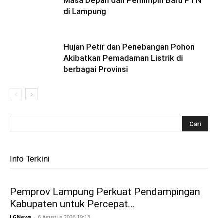
Masa Depan dan Pemimpin Baru PTN
di Lampung
Hujan Petir dan Penebangan Pohon
Akibatkan Pemadaman Listrik di
berbagai Provinsi
Info Terkini
Pemprov Lampung Perkuat Pendampingan
Kabupaten untuk Percepat...
LGNews
-
6 Agustus 2026 19:13