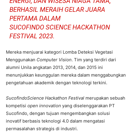
ENERGI, DAN WISESA NIAGA TAMA,
BERHASIL MERAIH GELAR JUARA
PERTAMA DALAM
SUCOFINDO
SCIENCE HACKATHON
FESTIVAL
2023.
Mereka menjuarai kategori Lomba Deteksi Vegetasi
Menggunakan
Computer Vision
. Tim yang terdiri dari
alumni Unila angkatan 2013, 2014, dan 2015 ini
menunjukkan keunggulan mereka dalam menggabungkan
pengetahuan akademik dengan teknologi terkini.
SucofindoScience Hackathon Festival
merupakan sebuah
kompetisi
open innovation
yang diselenggarakan PT
Sucofindo, dengan tujuan mengembangkan solusi
inovatif berbasis teknologi 4.0 dalam mengatasi
permasalahan strategis di industri.