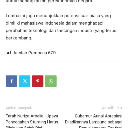
untuk meningkatkan perekonomian negara.
Lomba ini juga menunjukkan potensi luar biasa yang
dimiliki mahasiswa Indonesia dalam menghadapi
perubahan teknologi dan tantangan industri yang terus
berkembang.
Jumlah Pembaca
679
Artikulli paraprak
Artikulli tjetër
Farah Nuriza Amelia : Upaya
Gubernur Arinal Apresiasi
Pencegahan Stunting Harus
Dijadikannya Lampung sebagai
Dilakukan Sejak Dini
Penyelenggara Festival