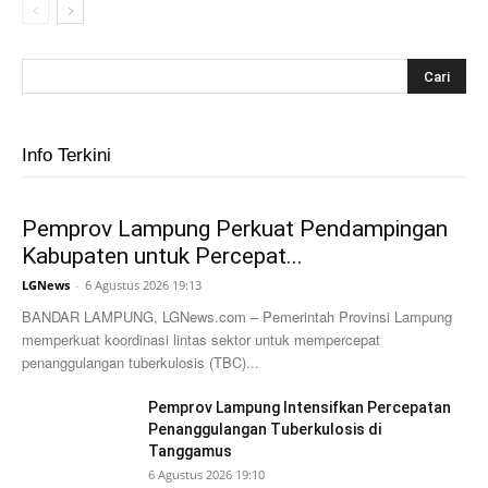
Info Terkini
Pemprov Lampung Perkuat Pendampingan
Kabupaten untuk Percepat...
LGNews
-
6 Agustus 2026 19:13
BANDAR LAMPUNG, LGNews.com – Pemerintah Provinsi Lampung
memperkuat koordinasi lintas sektor untuk mempercepat
penanggulangan tuberkulosis (TBC)...
Pemprov Lampung Intensifkan Percepatan
Penanggulangan Tuberkulosis di
Tanggamus
6 Agustus 2026 19:10