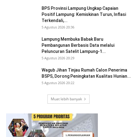
BPS Provinsi Lampung Ungkap Capaian
Positif Lampung: Kemiskinan Turun, Inflasi
Terkendali,...
5 Agustus 2026 20:36
Lampung Membuka Babak Baru
Pembangunan Berbasis Data melalui
Peluncuran Satelit Lampung-1...
5 Agustus 2026 20:29
Wagub Jihan Tinjau Rumah Calon Penerima
BSPS, Dorong Peningkatan Kualitas Hunian...
5 Agustus 2026 20:22
Muat lebih banyak