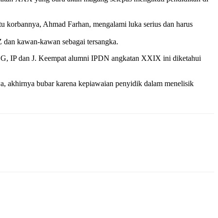
tu korbannya, Ahmad Farhan, mengalami luka serius dan harus
RZ dan kawan-kawan sebagai tersangka.
G, IP dan J. Keempat alumni IPDN angkatan XXIX ini diketahui
wa, akhirnya bubar karena kepiawaian penyidik dalam menelisik