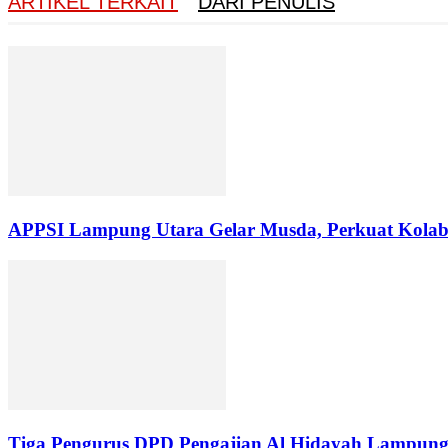
ARTIKEL TERKAIT
DARI PENULIS
APPSI Lampung Utara Gelar Musda, Perkuat Kolabo
Tiga Pengurus DPD Pengajian Al Hidayah Lampung