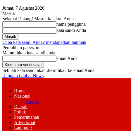
Jumat, 7 Agustus 2026
Masuk
Selamat Datang! Masuk ke akun Anda
nama pengguna
kata sandi Anda
Lupa kata sandi Anda? mendapatkan bantuan
Pemulihan password
Memulihkan kata sandi anda
email Anda
Sebuah kata sandi akan dikirimkan ke email Anda.
Liputan Global News
Home
Nasional
Lampung
Daerah
Politik
Pemerintahan
Advertorial
Lampung