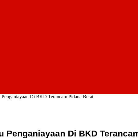
ku Penganiayaan Di BKD Terancam Pidana Berat
ku Penganiayaan Di BKD Terancam