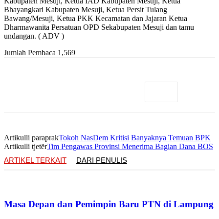
Kabupaten Mesuji, Ketua IAD Kabupaten Mesuji, Ketua
Bhayangkari Kabupaten Mesuji, Ketua Persit Tulang
Bawang/Mesuji, Ketua PKK Kecamatan dan Jajaran Ketua
Dharmawanita Persatuan OPD Sekabupaten Mesuji dan tamu
undangan. ( ADV )
Jumlah Pembaca
1,569
Artikulli paraprak
Tokoh NasDem Kritisi Banyaknya Temuan BPK
Artikulli tjetër
Tim Pengawas Provinsi Menerima Bagian Dana BOS
ARTIKEL TERKAIT
DARI PENULIS
Masa Depan dan Pemimpin Baru PTN di Lampung