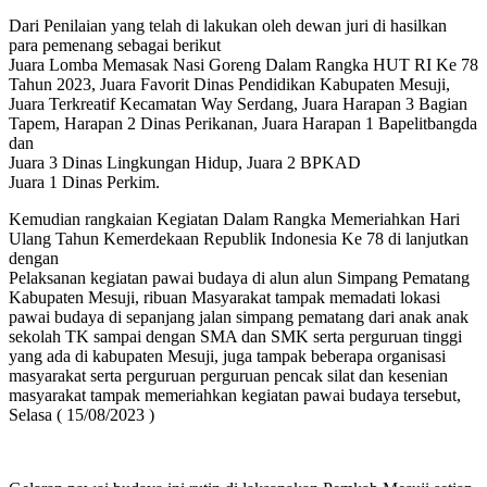
Dari Penilaian yang telah di lakukan oleh dewan juri di hasilkan
para pemenang sebagai berikut
Juara Lomba Memasak Nasi Goreng Dalam Rangka HUT RI Ke 78
Tahun 2023, Juara Favorit Dinas Pendidikan Kabupaten Mesuji,
Juara Terkreatif Kecamatan Way Serdang, Juara Harapan 3 Bagian
Tapem, Harapan 2 Dinas Perikanan, Juara Harapan 1 Bapelitbangda
dan
Juara 3 Dinas Lingkungan Hidup, Juara 2 BPKAD
Juara 1 Dinas Perkim.
Kemudian rangkaian Kegiatan Dalam Rangka Memeriahkan Hari
Ulang Tahun Kemerdekaan Republik Indonesia Ke 78 di lanjutkan
dengan
Pelaksanan kegiatan pawai budaya di alun alun Simpang Pematang
Kabupaten Mesuji, ribuan Masyarakat tampak memadati lokasi
pawai budaya di sepanjang jalan simpang pematang dari anak anak
sekolah TK sampai dengan SMA dan SMK serta perguruan tinggi
yang ada di kabupaten Mesuji, juga tampak beberapa organisasi
masyarakat serta perguruan perguruan pencak silat dan kesenian
masyarakat tampak memeriahkan kegiatan pawai budaya tersebut,
Selasa ( 15/08/2023 )