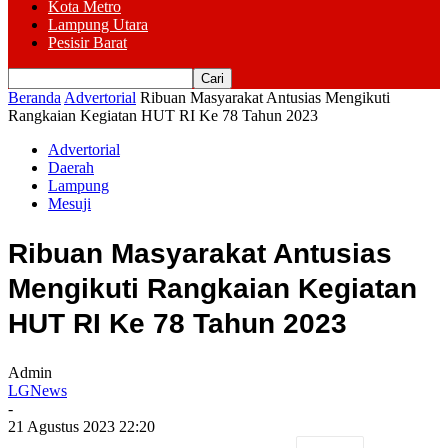
Kota Metro
Lampung Utara
Pesisir Barat
Beranda
Advertorial
Ribuan Masyarakat Antusias Mengikuti
Rangkaian Kegiatan HUT RI Ke 78 Tahun 2023
Advertorial
Daerah
Lampung
Mesuji
Ribuan Masyarakat Antusias
Mengikuti Rangkaian Kegiatan
HUT RI Ke 78 Tahun 2023
Admin
LGNews
-
21 Agustus 2023 22:20