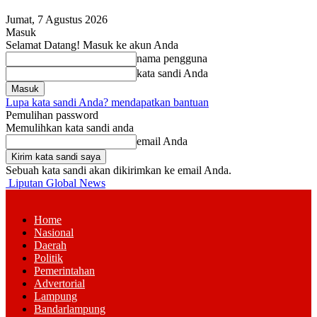
Jumat, 7 Agustus 2026
Masuk
Selamat Datang! Masuk ke akun Anda
nama pengguna
kata sandi Anda
Lupa kata sandi Anda? mendapatkan bantuan
Pemulihan password
Memulihkan kata sandi anda
email Anda
Sebuah kata sandi akan dikirimkan ke email Anda.
Liputan Global News
Home
Nasional
Daerah
Politik
Pemerintahan
Advertorial
Lampung
Bandarlampung