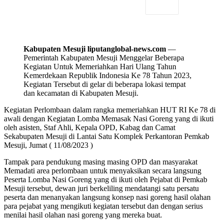
Kabupaten Mesuji liputanglobal-news.com
—
Pemerintah Kabupaten Mesuji Menggelar Beberapa
Kegiatan Untuk Memeriahkan Hari Ulang Tahun
Kemerdekaan Republik Indonesia Ke 78 Tahun 2023,
Kegiatan Tersebut di gelar di beberapa lokasi tempat
dan kecamatan di Kabupaten Mesuji.
Kegiatan Perlombaan dalam rangka memeriahkan HUT RI Ke 78 di
awali dengan Kegiatan Lomba Memasak Nasi Goreng yang di ikuti
oleh asisten, Staf Ahli, Kepala OPD, Kabag dan Camat
Sekabupaten Mesuji di Lantai Satu Komplek Perkantoran Pemkab
Mesuji, Jumat ( 11/08/2023 )
Tampak para pendukung masing masing OPD dan masyarakat
Memadati area perlombaan untuk menyaksikan secara langsung
Peserta Lomba Nasi Goreng yang di ikuti oleh Pejabat di Pemkab
Mesuji tersebut, dewan juri berkeliling mendatangi satu persatu
peserta dan menanyakan langsung konsep nasi goreng hasil olahan
para pejabat yang mengikuti kegiatan tersebut dan dengan serius
menilai hasil olahan nasi goreng yang mereka buat.