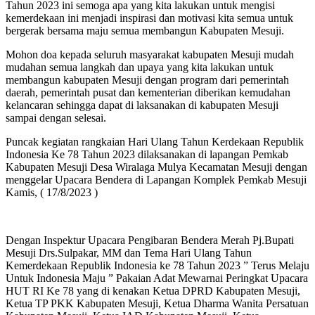
Tahun 2023 ini semoga apa yang kita lakukan untuk mengisi
kemerdekaan ini menjadi inspirasi dan motivasi kita semua untuk
bergerak bersama maju semua membangun Kabupaten Mesuji.
Mohon doa kepada seluruh masyarakat kabupaten Mesuji mudah
mudahan semua langkah dan upaya yang kita lakukan untuk
membangun kabupaten Mesuji dengan program dari pemerintah
daerah, pemerintah pusat dan kementerian diberikan kemudahan
kelancaran sehingga dapat di laksanakan di kabupaten Mesuji
sampai dengan selesai.
Puncak kegiatan rangkaian Hari Ulang Tahun Kerdekaan Republik
Indonesia Ke 78 Tahun 2023 dilaksanakan di lapangan Pemkab
Kabupaten Mesuji Desa Wiralaga Mulya Kecamatan Mesuji dengan
menggelar Upacara Bendera di Lapangan Komplek Pemkab Mesuji
Kamis, ( 17/8/2023 )
Dengan Inspektur Upacara Pengibaran Bendera Merah Pj.Bupati
Mesuji Drs.Sulpakar, MM dan Tema Hari Ulang Tahun
Kemerdekaan Republik Indonesia ke 78 Tahun 2023 ” Terus Melaju
Untuk Indonesia Maju ” Pakaian Adat Mewarnai Peringkat Upacara
HUT RI Ke 78 yang di kenakan Ketua DPRD Kabupaten Mesuji,
Ketua TP PKK Kabupaten Mesuji, Ketua Dharma Wanita Persatuan