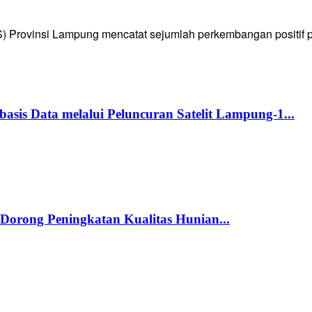
Provinsi Lampung mencatat sejumlah perkembangan positif pad
s Data melalui Peluncuran Satelit Lampung-1...
orong Peningkatan Kualitas Hunian...