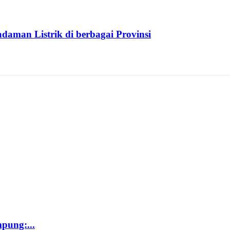
aman Listrik di berbagai Provinsi
pung:...