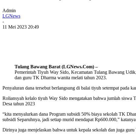
Admin
LGNews
-
11 Mei 2023 20:49
Tulang Bawang Barat (LGNews.Com) –
Pemerintah Tiyuh Way Sido, Kecamatan Tulang Bawang Udik, 
dan guru TK Dharma wanita melati tahun 2023.
Penyaluran dana tersebut berlangsung di balai tiyuh setempat pada k
Roliansyah kelalo tiyuh Way Sido mengatakan bahwa jumlah siswa T
Desa tahun 2023
“kita menyalurkan dana Program subsidi 50% biaya sekolah TK Dharm
subsidi Separuhnya, jadi setiap murid mendapat Rp600.000,” katanya
Dirinya juga menjelaskan bahwa untuk kepala sekolah dan juga guru