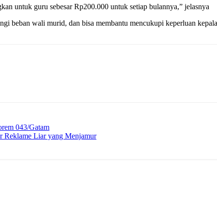
kan untuk guru sebesar Rp200.000 untuk setiap bulannya,” jelasnya
gi beban wali murid, dan bisa membantu mencukupi keperluan kepala 
orem 043/Gatam
r Reklame Liar yang Menjamur