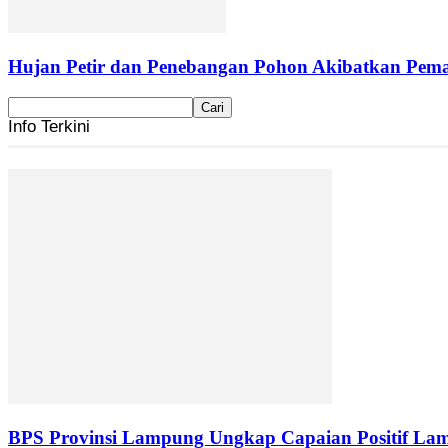
Hujan Petir dan Penebangan Pohon Akibatkan Pemad
Info Terkini
BPS Provinsi Lampung Ungkap Capaian Positif Lam