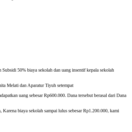
ubsidi 50% biaya sekolah dan uang insentif kepala sekolah
nita Melati dan Aparatur Tiyuh setempat
dapatkan uang sebesar Rp600.000. Dana tersebut berasal dari Dana
 Karena biaya sekolah sampai lulus sebesar Rp1.200.000, kami