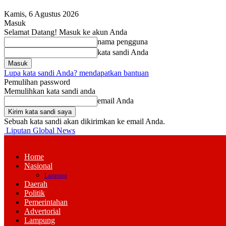
Kamis, 6 Agustus 2026
Masuk
Selamat Datang! Masuk ke akun Anda
nama pengguna
kata sandi Anda
Lupa kata sandi Anda? mendapatkan bantuan
Pemulihan password
Memulihkan kata sandi anda
email Anda
Sebuah kata sandi akan dikirimkan ke email Anda.
Liputan Global News
Home
Nasional
Lampung
Daerah
Politik
Pemerintahan
Advertorial
Lampung