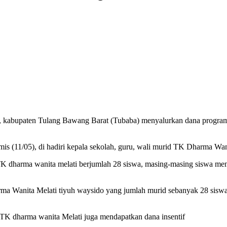
kabupaten Tulang Bawang Barat (Tubaba) menyalurkan dana program S
amis (11/05), di hadiri kepala sekolah, guru, wali murid TK Dharma Wa
K dharma wanita melati berjumlah 28 siswa, masing-masing siswa men
a Wanita Melati tiyuh waysido yang jumlah murid sebanyak 28 siswa,
 TK dharma wanita Melati juga mendapatkan dana insentif