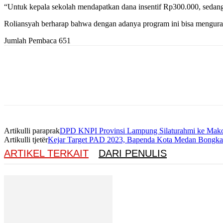
“Untuk kepala sekolah mendapatkan dana insentif Rp300.000, sedang
Roliansyah berharap bahwa dengan adanya program ini bisa menguran
Jumlah Pembaca
651
Artikulli paraprak
DPD KNPI Provinsi Lampung Silaturahmi ke Mak
Artikulli tjetër
Kejar Target PAD 2023, Bapenda Kota Medan Bongka
ARTIKEL TERKAIT
DARI PENULIS