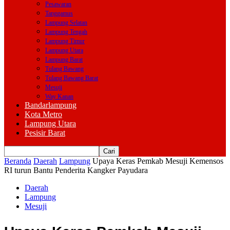
Pesawaran
Tanggamus
Lampung Selatan
Lampung Tengah
Lampung Timur
Lampung Utara
Lampung Barat
Tulang Bawang
Tulang Bawang Barat
Mesuji
Way Kanan
Bandarlampung
Kota Metro
Lampung Utara
Pesisir Barat
Beranda
Daerah
Lampung
Upaya Keras Pemkab Mesuji Kemensos
RI turun Bantu Penderita Kangker Payudara
Daerah
Lampung
Mesuji