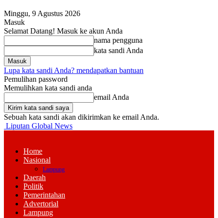
Minggu, 9 Agustus 2026
Masuk
Selamat Datang! Masuk ke akun Anda
nama pengguna
kata sandi Anda
Lupa kata sandi Anda? mendapatkan bantuan
Pemulihan password
Memulihkan kata sandi anda
email Anda
Sebuah kata sandi akan dikirimkan ke email Anda.
Liputan Global News
Home
Nasional
Lampung
Daerah
Politik
Pemerintahan
Advertorial
Lampung