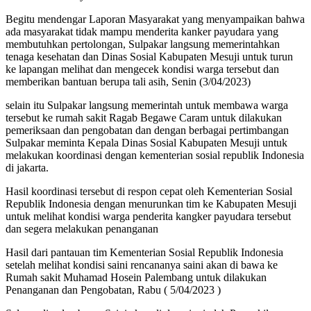
Begitu mendengar Laporan Masyarakat yang menyampaikan bahwa
ada masyarakat tidak mampu menderita kanker payudara yang
membutuhkan pertolongan, Sulpakar langsung memerintahkan
tenaga kesehatan dan Dinas Sosial Kabupaten Mesuji untuk turun
ke lapangan melihat dan mengecek kondisi warga tersebut dan
memberikan bantuan berupa tali asih, Senin (3/04/2023)
selain itu Sulpakar langsung memerintah untuk membawa warga
tersebut ke rumah sakit Ragab Begawe Caram untuk dilakukan
pemeriksaan dan pengobatan dan dengan berbagai pertimbangan
Sulpakar meminta Kepala Dinas Sosial Kabupaten Mesuji untuk
melakukan koordinasi dengan kementerian sosial republik Indonesia
di jakarta.
Hasil koordinasi tersebut di respon cepat oleh Kementerian Sosial
Republik Indonesia dengan menurunkan tim ke Kabupaten Mesuji
untuk melihat kondisi warga penderita kangker payudara tersebut
dan segera melakukan penanganan
Hasil dari pantauan tim Kementerian Sosial Republik Indonesia
setelah melihat kondisi saini rencananya saini akan di bawa ke
Rumah sakit Muhamad Hosein Palembang untuk dilakukan
Penanganan dan Pengobatan, Rabu ( 5/04/2023 )