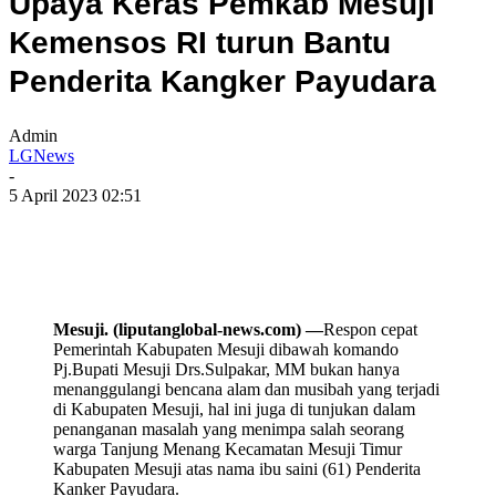
Upaya Keras Pemkab Mesuji
Kemensos RI turun Bantu
Penderita Kangker Payudara
Admin
LGNews
-
5 April 2023 02:51
Mesuji. (liputanglobal-news.com) —
Respon cepat
Pemerintah Kabupaten Mesuji dibawah komando
Pj.Bupati Mesuji Drs.Sulpakar, MM bukan hanya
menanggulangi bencana alam dan musibah yang terjadi
di Kabupaten Mesuji, hal ini juga di tunjukan dalam
penanganan masalah yang menimpa salah seorang
warga Tanjung Menang Kecamatan Mesuji Timur
Kabupaten Mesuji atas nama ibu saini (61) Penderita
Kanker Payudara.