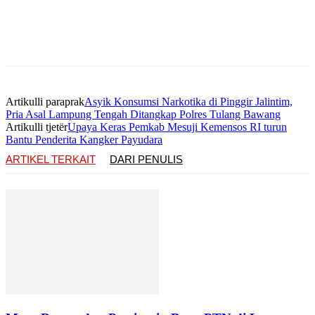
Artikulli paraprak
Asyik Konsumsi Narkotika di Pinggir Jalintim,
Pria Asal Lampung Tengah Ditangkap Polres Tulang Bawang
Artikulli tjetër
Upaya Keras Pemkab Mesuji Kemensos RI turun
Bantu Penderita Kangker Payudara
ARTIKEL TERKAIT
DARI PENULIS