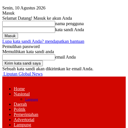
Senin, 10 Agustus 2026
Masuk
Selamat Datang! Masuk ke akun Anda
nama pengguna
kata sandi Anda
Lupa kata sandi Anda? mendapatkan bantuan
Pemulihan password
Memulihkan kata sandi anda
email Anda
Sebuah kata sandi akan dikirimkan ke email Anda.
Liputan Global News
Home
Nasional
Lampung
Daerah
Politik
Pemerintahan
Advertorial
Lampung