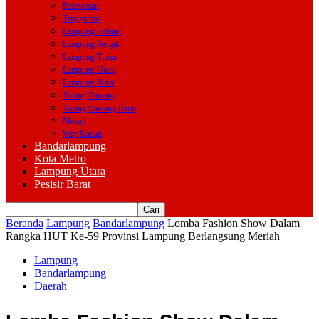
Pesawaran
Tanggamus
Lampung Selatan
Lampung Tengah
Lampung Timur
Lampung Utara
Lampung Barat
Tulang Bawang
Tulang Bawang Barat
Mesuji
Way Kanan
Bandarlampung
Kota Metro
Lampung Utara
Pesisir Barat
Beranda
Lampung
Bandarlampung
Lomba Fashion Show Dalam
Rangka HUT Ke-59 Provinsi Lampung Berlangsung Meriah
Lampung
Bandarlampung
Daerah