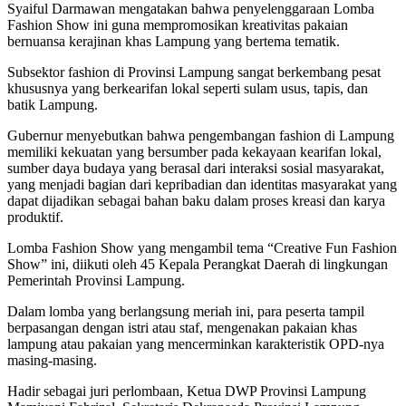
Syaiful Darmawan mengatakan bahwa penyelenggaraan Lomba
Fashion Show ini guna mempromosikan kreativitas pakaian
bernuansa kerajinan khas Lampung yang bertema tematik.
Subsektor fashion di Provinsi Lampung sangat berkembang pesat
khususnya yang berkearifan lokal seperti sulam usus, tapis, dan
batik Lampung.
Gubernur menyebutkan bahwa pengembangan fashion di Lampung
memiliki kekuatan yang bersumber pada kekayaan kearifan lokal,
sumber daya budaya yang berasal dari interaksi sosial masyarakat,
yang menjadi bagian dari kepribadian dan identitas masyarakat yang
dapat dijadikan sebagai bahan baku dalam proses kreasi dan karya
produktif.
Lomba Fashion Show yang mengambil tema “Creative Fun Fashion
Show” ini, diikuti oleh 45 Kepala Perangkat Daerah di lingkungan
Pemerintah Provinsi Lampung.
Dalam lomba yang berlangsung meriah ini, para peserta tampil
berpasangan dengan istri atau staf, mengenakan pakaian khas
lampung atau pakaian yang mencerminkan karakteristik OPD-nya
masing-masing.
Hadir sebagai juri perlombaan, Ketua DWP Provinsi Lampung