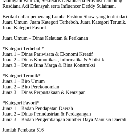
Mamiyani Fahrizal, Sekretaris Dekranasda Provinsi Lampung
Rusdiana Adi Erlansyah serta Influencer Deddy Sulaiman.
Berikut daftar pemenang Lomba Fashion Show yang terdiri dari
Juara Umum, Juara Kategori Terheboh, Juara Kategori Terunik,
Juara Kategori Favorit.
Juara Umum – Dinas Kelautan & Perikanan
*Kategori Terheboh*
Juara 1 – Dinas Pariwisata & Ekonomi Kreatif
Juara 2 – Dinas Komunikasi, Informatika & Statistik
Juara 3 – Dinas Bina Marga & Bina Konstruksi
*Kategori Terunik*
Juara 1 – Biro Umum
Juara 2 – Biro Perekonomian
Juara 3 – Dinas Perpustakaan & Kearsipan
*Kategori Favorit*
Juara 1 – Badan Pendapatan Daerah
Juara 2 – Dinas Perindustrian & Perdagangan
Juara 3 – Badan Pengembangan Sumber Daya Manusia Daerah
Jumlah Pembaca
516