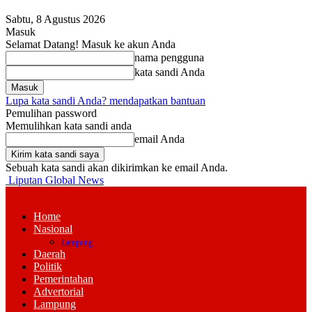
Sabtu, 8 Agustus 2026
Masuk
Selamat Datang! Masuk ke akun Anda
nama pengguna
kata sandi Anda
Lupa kata sandi Anda? mendapatkan bantuan
Pemulihan password
Memulihkan kata sandi anda
email Anda
Sebuah kata sandi akan dikirimkan ke email Anda.
Liputan Global News
Home
Nasional
Lampung
Daerah
Politik
Pemerintahan
Advertorial
Lampung