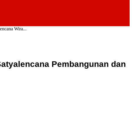
encana Wira...
 Satyalencana Pembangunan dan