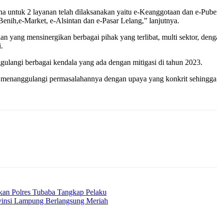
untuk 2 layanan telah dilaksanakan yaitu e-Keanggotaan dan e-Puber
 Benih,e-Market, e-Alsintan dan e-Pasar Lelang,” lanjutnya.
yang mensinergikan berbagai pihak yang terlibat, multi sektor, deng
.
langi berbagai kendala yang ada dengan mitigasi di tahun 2023.
enanggulangi permasalahannya dengan upaya yang konkrit sehingga ta
an Polres Tubaba Tangkap Pelaku
nsi Lampung Berlangsung Meriah