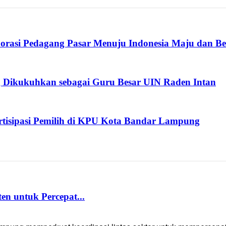
rasi Pedagang Pasar Menuju Indonesia Maju dan B
 Dikukuhkan sebagai Guru Besar UIN Raden Intan
isipasi Pemilih di KPU Kota Bandar Lampung
 untuk Percepat...