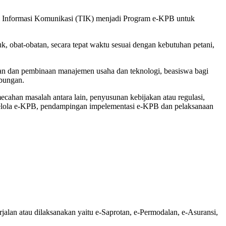
ogi Informasi Komunikasi (TIK) menjadi Program e-KPB untuk
, obat-obatan, secara tepat waktu sesuai dengan kebutuhan petani,
tuan dan pembinaan manajemen usaha dan teknologi, beasiswa bagi
mbungan.
han masalah antara lain, penyusunan kebijakan atau regulasi,
ngelola e-KPB, pendampingan impelementasi e-KPB dan pelaksanaan
jalan atau dilaksanakan yaitu e-Saprotan, e-Permodalan, e-Asuransi,