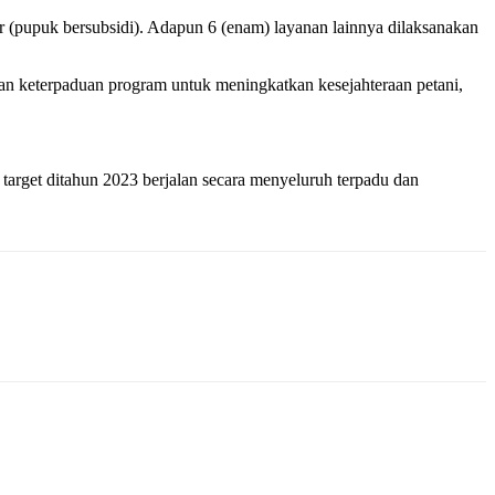
 (pupuk bersubsidi). Adapun 6 (enam) layanan lainnya dilaksanakan
an keterpaduan program untuk meningkatkan kesejahteraan petani,
rget ditahun 2023 berjalan secara menyeluruh terpadu dan