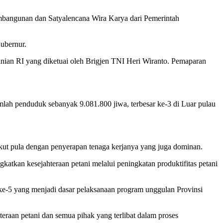
bangunan dan Satyalencana Wira Karya dari Pemerintah
ubernur.
anian RI yang diketuai oleh Brigjen TNI Heri Wiranto. Pemaparan
lah penduduk sebanyak 9.081.800 jiwa, terbesar ke-3 di Luar pulau
ut pula dengan penyerapan tenaga kerjanya yang juga dominan.
ngkatkan kesejahteraan petani melalui peningkatan produktifitas petani
ke-5 yang menjadi dasar pelaksanaan program unggulan Provinsi
aan petani dan semua pihak yang terlibat dalam proses