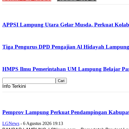
APPSI Lampung Utara Gelar Musda, Perkuat Kolabo
Tiga Pengurus DPD Pengajian Al Hidayah Lampung
HMPS Ilmu Pemerintahan UM Lampung Belajar Part
Info Terkini
Pemprov Lampung Perkuat Pendampingan Kabupaten
LGNews
-
6 Agustus 2026 19:13