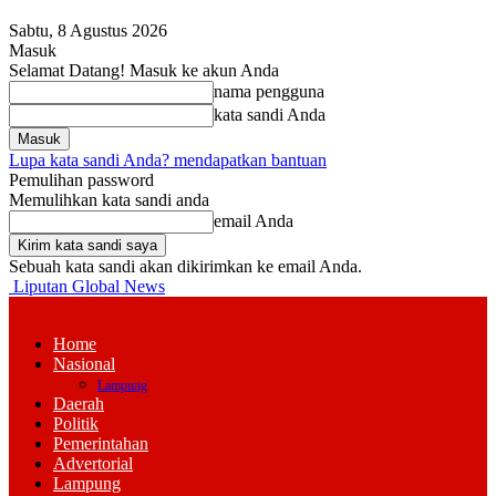
Sabtu, 8 Agustus 2026
Masuk
Selamat Datang! Masuk ke akun Anda
nama pengguna
kata sandi Anda
Lupa kata sandi Anda? mendapatkan bantuan
Pemulihan password
Memulihkan kata sandi anda
email Anda
Sebuah kata sandi akan dikirimkan ke email Anda.
Liputan Global News
Home
Nasional
Lampung
Daerah
Politik
Pemerintahan
Advertorial
Lampung