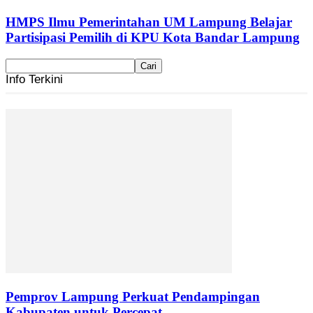
HMPS Ilmu Pemerintahan UM Lampung Belajar
Partisipasi Pemilih di KPU Kota Bandar Lampung
Info Terkini
Pemprov Lampung Perkuat Pendampingan
Kabupaten untuk Percepat...