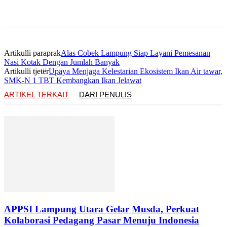
Artikulli paraprak
Alas Cobek Lampung Siap Layani Pemesanan
Nasi Kotak Dengan Jumlah Banyak
Artikulli tjetër
Upaya Menjaga Kelestarian Ekosistem Ikan Air tawar,
SMK-N 1 TBT Kembangkan Ikan Jelawat
ARTIKEL TERKAIT
DARI PENULIS
APPSI Lampung Utara Gelar Musda, Perkuat
Kolaborasi Pedagang Pasar Menuju Indonesia