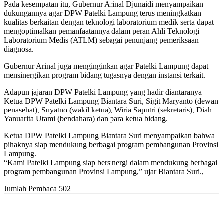
Pada kesempatan itu, Gubernur Arinal Djunaidi menyampaikan
dukungannya agar DPW Patelki Lampung terus meningkatkan
kualitas berkaitan dengan teknologi laboratorium medik serta dapat
mengoptimalkan pemanfaatannya dalam peran Ahli Teknologi
Laboratorium Medis (ATLM) sebagai penunjang pemeriksaan
diagnosa.
Gubernur Arinal juga menginginkan agar Patelki Lampung dapat
mensinergikan program bidang tugasnya dengan instansi terkait.
Adapun jajaran DPW Patelki Lampung yang hadir diantaranya
Ketua DPW Patelki Lampung Biantara Suri, Sigit Maryanto (dewan
penasehat), Suyatno (wakil ketua), Wiria Saputri (sekretaris), Diah
Yanuarita Utami (bendahara) dan para ketua bidang.
Ketua DPW Patelki Lampung Biantara Suri menyampaikan bahwa
pihaknya siap mendukung berbagai program pembangunan Provinsi
Lampung.
“Kami Patelki Lampung siap bersinergi dalam mendukung berbagai
program pembangunan Provinsi Lampung,” ujar Biantara Suri.,
Jumlah Pembaca
502