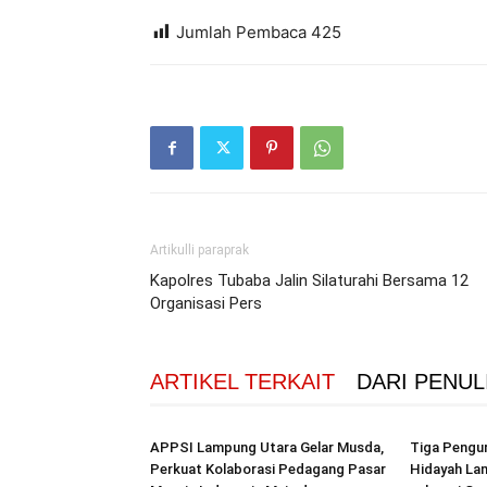
Jumlah Pembaca
425
Artikulli paraprak
Kapolres Tubaba Jalin Silaturahi Bersama 12
Organisasi Pers
ARTIKEL TERKAIT
DARI PENUL
APPSI Lampung Utara Gelar Musda,
Tiga Pengur
Perkuat Kolaborasi Pedagang Pasar
Hidayah La