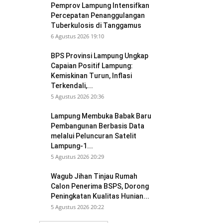
Pemprov Lampung Intensifkan
Percepatan Penanggulangan
Tuberkulosis di Tanggamus
6 Agustus 2026 19:10
BPS Provinsi Lampung Ungkap
Capaian Positif Lampung:
Kemiskinan Turun, Inflasi
Terkendali,...
5 Agustus 2026 20:36
Lampung Membuka Babak Baru
Pembangunan Berbasis Data
melalui Peluncuran Satelit
Lampung-1...
5 Agustus 2026 20:29
Wagub Jihan Tinjau Rumah
Calon Penerima BSPS, Dorong
Peningkatan Kualitas Hunian...
5 Agustus 2026 20:22