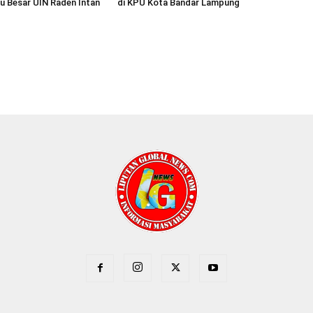
u Besar UIN Raden Intan
di KPU Kota Bandar Lampung