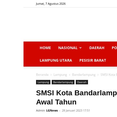
Jumat, 7 Agustus 2026
HOME
NASIONAL
DAERAH
PO
LAMPUNG UTARA
PESISIR BARAT
Beranda
Lampung
Bandarlampung
SMSI Kota 
Lampung
Bandarlampung
Daerah
SMSI Kota Bandarlamp
Awal Tahun
Admin
LGNews
-
28 Januari 2023 17:51