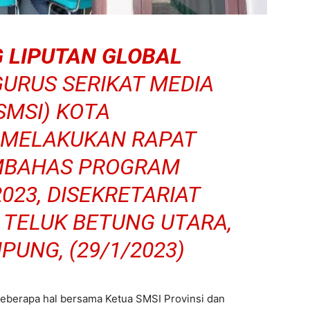
 LIPUTAN GLOBAL
URUS SERIKAT MEDIA
SMSI) KOTA
MELAKUKAN RAPAT
MBAHAS PROGRAM
023, DISEKRETARIAT
I TELUK BETUNG UTARA,
UNG, (29/1/2023)
 beberapa hal bersama Ketua SMSI Provinsi dan