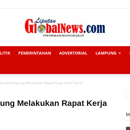
LITIK
PEMERINTAHAN
ADVERTORIAL
LAMPUNG
Liputan
Bandarlampung Melakukan Rapat Kerja Awal Tahun
Global
ung Melakukan Rapat Kerja
In