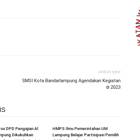
Artikulli tjetër
SMSI Kota Bandarlampung Agendakan Kegiatan
di 2023
IS
us DPD Pengajian Al
HMPS Ilmu Pemerintahan UM
mpung Dikukuhkan
Lampung Belajar Partisipasi Pemilih