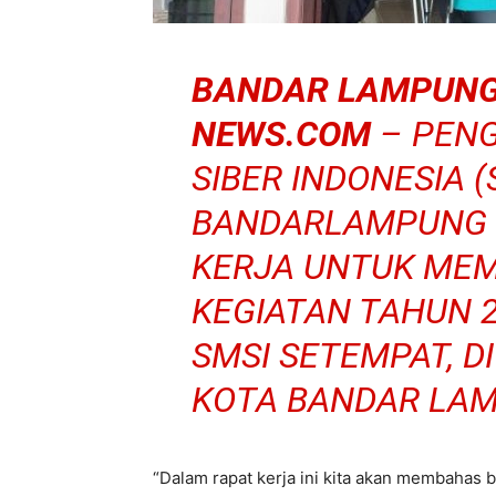
BANDAR LAMPUNG
NEWS.COM
– PENG
SIBER INDONESIA (
BANDARLAMPUNG 
KERJA UNTUK ME
KEGIATAN TAHUN 2
SMSI SETEMPAT, D
KOTA BANDAR LAMP
“Dalam rapat kerja ini kita akan membahas