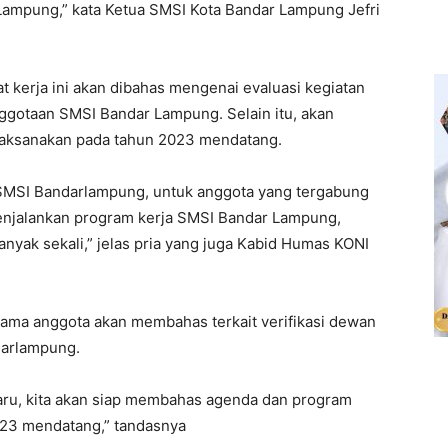
Lampung,” kata Ketua SMSI Kota Bandar Lampung Jefri
t kerja ini akan dibahas mengenai evaluasi kegiatan
nggotaan SMSI Bandar Lampung. Selain itu, akan
aksanakan pada tahun 2023 mendatang.
i SMSI Bandarlampung, untuk anggota yang tergabung
menjalankan program kerja SMSI Bandar Lampung,
yak sekali,” jelas pria yang juga Kabid Humas KONI
ma anggota akan membahas terkait verifikasi dewan
darlampung.
baru, kita akan siap membahas agenda dan program
23 mendatang,” tandasnya