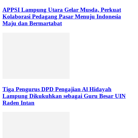
APPSI Lampung Utara Gelar Musda, Perkuat
Kolaborasi Pedagang Pasar Menuju Indonesia
Maju dan Bermartabat
Tiga Pengurus DPD Pengajian Al Hidayah
Lampung Dikukuhkan sebagai Guru Besar UIN
Raden Intan