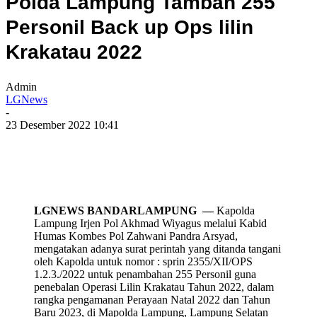
Polda Lampung Tambah 255
Personil Back up Ops lilin
Krakatau 2022
Admin
LGNews
-
23 Desember 2022 10:41
LGNEWS BANDARLAMPUNG —
Kapolda
Lampung Irjen Pol Akhmad Wiyagus melalui Kabid
Humas Kombes Pol Zahwani Pandra Arsyad,
mengatakan adanya surat perintah yang ditanda tangani
oleh Kapolda untuk nomor : sprin 2355/XII/OPS
1.2.3./2022 untuk penambahan 255 Personil guna
penebalan Operasi Lilin Krakatau Tahun 2022, dalam
rangka pengamanan Perayaan Natal 2022 dan Tahun
Baru 2023, di Mapolda Lampung, Lampung Selatan