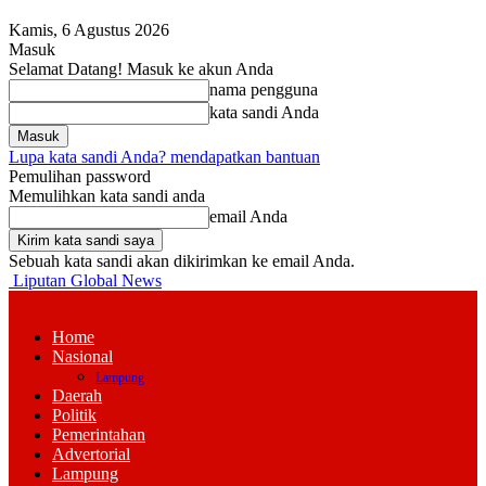
Kamis, 6 Agustus 2026
Masuk
Selamat Datang! Masuk ke akun Anda
nama pengguna
kata sandi Anda
Lupa kata sandi Anda? mendapatkan bantuan
Pemulihan password
Memulihkan kata sandi anda
email Anda
Sebuah kata sandi akan dikirimkan ke email Anda.
Liputan Global News
Home
Nasional
Lampung
Daerah
Politik
Pemerintahan
Advertorial
Lampung