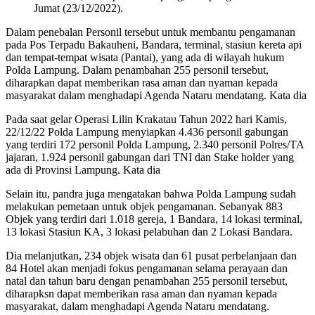
Jumat (23/12/2022).
Dalam penebalan Personil tersebut untuk membantu pengamanan
pada Pos Terpadu Bakauheni, Bandara, terminal, stasiun kereta api
dan tempat-tempat wisata (Pantai), yang ada di wilayah hukum
Polda Lampung. Dalam penambahan 255 personil tersebut,
diharapkan dapat memberikan rasa aman dan nyaman kepada
masyarakat dalam menghadapi Agenda Nataru mendatang. Kata dia
Pada saat gelar Operasi Lilin Krakatau Tahun 2022 hari Kamis,
22/12/22 Polda Lampung menyiapkan 4.436 personil gabungan
yang terdiri 172 personil Polda Lampung, 2.340 personil Polres/TA
jajaran, 1.924 personil gabungan dari TNI dan Stake holder yang
ada di Provinsi Lampung. Kata dia
Selain itu, pandra juga mengatakan bahwa Polda Lampung sudah
melakukan pemetaan untuk objek pengamanan. Sebanyak 883
Objek yang terdiri dari 1.018 gereja, 1 Bandara, 14 lokasi terminal,
13 lokasi Stasiun KA, 3 lokasi pelabuhan dan 2 Lokasi Bandara.
Dia melanjutkan, 234 objek wisata dan 61 pusat perbelanjaan dan
84 Hotel akan menjadi fokus pengamanan selama perayaan dan
natal dan tahun baru dengan penambahan 255 personil tersebut,
diharapksn dapat memberikan rasa aman dan nyaman kepada
masyarakat, dalam menghadapi Agenda Nataru mendatang.