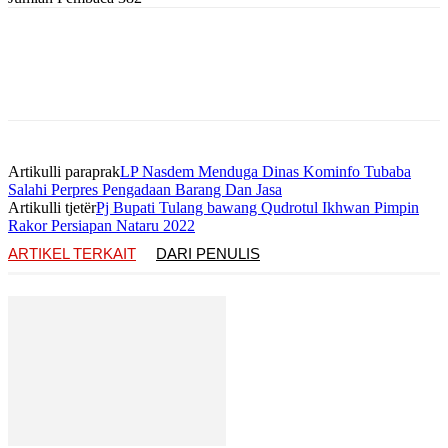
Artikulli paraprak
LP Nasdem Menduga Dinas Kominfo Tubaba
Salahi Perpres Pengadaan Barang Dan Jasa
Artikulli tjetër
Pj Bupati Tulang bawang Qudrotul Ikhwan Pimpin
Rakor Persiapan Nataru 2022
ARTIKEL TERKAIT
DARI PENULIS