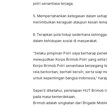
polri senantiasa terjaga;
5. Mempertahankan ketegasan dalam setia
menimbulkan keraguan ataupun kesan lemah
6. Terapkan pola hidup sederhana sehingga
dalam kehidupan sosial di masyarakat.
“Selaku pimpinan Polri saya berharap pene
mewujudkan Korps Brimob Polri yang setia b
Korps Brimob Polri senantiasa berpegang teg
rela berkorban, berhati bersih, serta siap 
untuk kepentingan bangsa Indonesia,” harap
Seperti diketahui, penetapan HUT Brimob i
pada masa kemerdekaan.
Brimob adalah singkatan dari Brigade Mobile