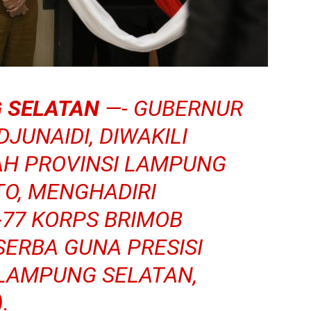
 SELATAN
—- GUBERNUR
JUNAIDI, DIWAKILI
AH PROVINSI LAMPUNG
TO, MENGHADIRI
-77 KORPS BRIMOB
 SERBA GUNA PRESISI
LAMPUNG SELATAN,
.