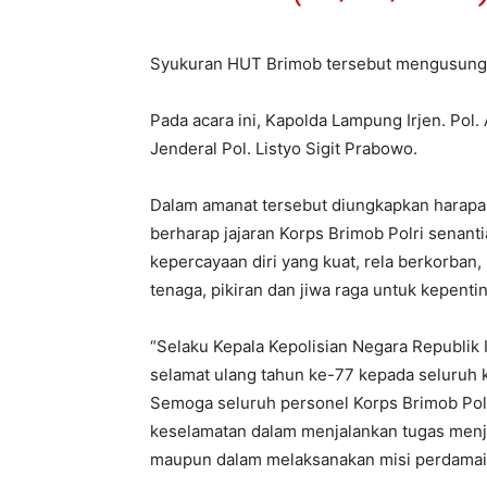
Syukuran HUT Brimob tersebut mengusung te
Pada acara ini, Kapolda Lampung Irjen. Po
Jenderal Pol. Listyo Sigit Prabowo.
Dalam amanat tersebut diungkapkan harapan
berharap jajaran Korps Brimob Polri senant
kepercayaan diri yang kuat, rela berkorban
tenaga, pikiran dan jiwa raga untuk kepent
“Selaku Kepala Kepolisian Negara Republi
selamat ulang tahun ke-77 kepada seluruh 
Semoga seluruh personel Korps Brimob Polr
keselamatan dalam menjalankan tugas menj
maupun dalam melaksanakan misi perdamaia