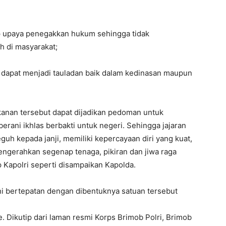
p upaya penegakkan hukum sehingga tidak
 di masyarakat;
 dapat menjadi tauladan baik dalam kedinasan maupun
kanan tersebut dapat dijadikan pedoman untuk
erani ikhlas berbakti untuk negeri. Sehingga jajaran
uh kepada janji, memiliki kepercayaan diri yang kuat,
mengerahkan segenap tenaga, pikiran dan jiwa raga
 Kapolri seperti disampaikan Kapolda.
ni bertepatan dengan dibentuknya satuan tersebut
. Dikutip dari laman resmi Korps Brimob Polri, Brimob