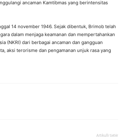
nanggulangi ancaman Kamtibmas yang berintensitas
tanggal 14 november 1946. Sejak dibentuk, Brimob telah
negara dalam menjaga keamanan dan mempertahankan
sia (NKRI) dari berbagai ancaman dan gangguan
ata, aksi terorisme dan pengamanan unjuk rasa yang
Artikulli tjetër