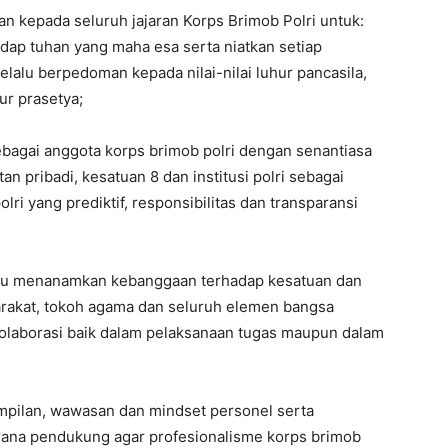
 kepada seluruh jajaran Korps Brimob Polri untuk:
dap tuhan yang maha esa serta niatkan setiap
lalu berpedoman kepada nilai-nilai luhur pancasila,
ur prasetya;
ebagai anggota korps brimob polri dengan senantiasa
 pribadi, kesatuan 8 dan institusi polri sebagai
ri yang prediktif, responsibilitas dan transparansi
lalu menanamkan kebanggaan terhadap kesatuan dan
arakat, tokoh agama dan seluruh elemen bangsa
laborasi baik dalam pelaksanaan tugas maupun dalam
mpilan, wawasan dan mindset personel serta
ana pendukung agar profesionalisme korps brimob