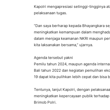
Kapolri mengapresiasi setinggi-tingginya a
pelaksanaan tugas.
“Dan saya berharap kepada Bhayangkara sej
meningkatkan kemampuan dalam menghadapi 
dalam menjaga keamanan NKRI maupun pen
kita laksanakan bersama,” ujarnya.
Agenda tersebut yakni
Pemilu tahun 2024, maupun agenda interna
Bali tahun 2022 dan kegiatan pemulihan ek
19 dapat kita pulihkan lebih cepat dan bisa b
Tentunya, lanjut Kapolri, dengan pelaksana
meningkatkan kepercayaan publik terhadap 
Brimob Polri.