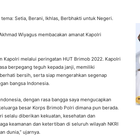
ma: Setia, Berani, Ikhlas, Berbhakti untuk Negeri.
l. Akhmad Wiyagus membacakan amanat Kapolri
 Kapolri melalui peringatan HUT Brimob 2022. Kapolri
iasa berpegang teguh kepada janji, memiliki
, berhati bersih, serta siap mengerahkan segenap
ingan bangsa Indonesia.
k Indonesia, dengan rasa bangga saya mengucapkan
keluarga besar Korps Brimob Polri dimana pun berada.
i selalu diberikan kekuatan, kesehatan dan
aga keamanan dan ketertiban di seluruh wilayah NKRI
n dunia,” ujarnya.