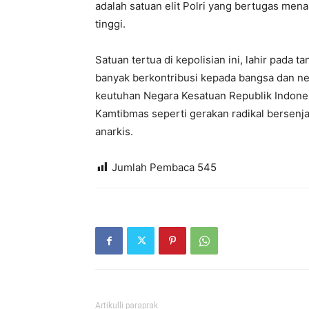
adalah satuan elit Polri yang bertugas me
tinggi.
Satuan tertua di kepolisian ini, lahir pada 
banyak berkontribusi kepada bangsa dan 
keutuhan Negara Kesatuan Republik Indone
Kamtibmas seperti gerakan radikal bersenj
anarkis.
Jumlah Pembaca
545
Artikulli paraprak