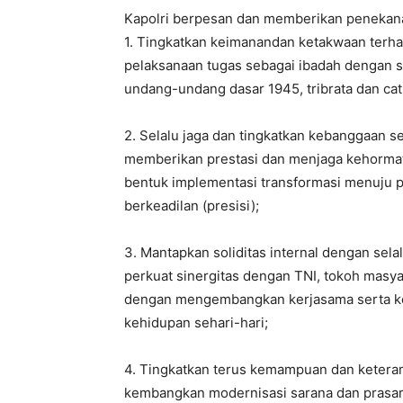
Kapolri berpesan dan memberikan penekanan
1. Tingkatkan keimanandan ketakwaan terha
pelaksanaan tugas sebagai ibadah dengan se
undang-undang dasar 1945, tribrata dan cat
2. Selalu jaga dan tingkatkan kebanggaan s
memberikan prestasi dan menjaga kehormatan
bentuk implementasi transformasi menuju pol
berkeadilan (presisi);
3. Mantapkan soliditas internal dengan se
perkuat sinergitas dengan TNI, tokoh masy
dengan mengembangkan kerjasama serta ko
kehidupan sehari-hari;
4. Tingkatkan terus kemampuan dan ketera
kembangkan modernisasi sarana dan prasar