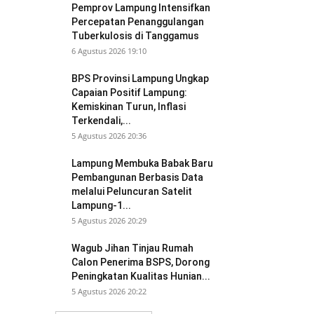
Pemprov Lampung Intensifkan
Percepatan Penanggulangan
Tuberkulosis di Tanggamus
6 Agustus 2026 19:10
BPS Provinsi Lampung Ungkap
Capaian Positif Lampung:
Kemiskinan Turun, Inflasi
Terkendali,...
5 Agustus 2026 20:36
Lampung Membuka Babak Baru
Pembangunan Berbasis Data
melalui Peluncuran Satelit
Lampung-1...
5 Agustus 2026 20:29
Wagub Jihan Tinjau Rumah
Calon Penerima BSPS, Dorong
Peningkatan Kualitas Hunian...
5 Agustus 2026 20:22