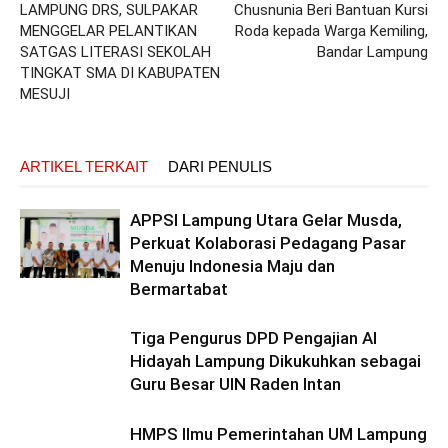
LAMPUNG DRS, SULPAKAR
Chusnunia Beri Bantuan Kursi
MENGGELAR PELANTIKAN
Roda kepada Warga Kemiling,
SATGAS LITERASI SEKOLAH
Bandar Lampung
TINGKAT SMA DI KABUPATEN
MESUJI
ARTIKEL TERKAIT
DARI PENULIS
APPSI Lampung Utara Gelar Musda,
Perkuat Kolaborasi Pedagang Pasar
Menuju Indonesia Maju dan
Bermartabat
Tiga Pengurus DPD Pengajian Al
Hidayah Lampung Dikukuhkan sebagai
Guru Besar UIN Raden Intan
HMPS Ilmu Pemerintahan UM Lampung