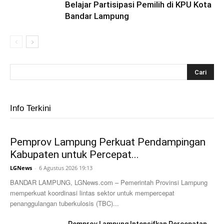
Belajar Partisipasi Pemilih di KPU Kota
Bandar Lampung
Info Terkini
Pemprov Lampung Perkuat Pendampingan
Kabupaten untuk Percepat...
LGNews
-
6 Agustus 2026 19:13
BANDAR LAMPUNG, LGNews.com – Pemerintah Provinsi Lampung
memperkuat koordinasi lintas sektor untuk mempercepat
penanggulangan tuberkulosis (TBC)...
Pemprov Lampung Intensifkan Percepatan