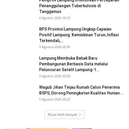
Penanggulangan Tuberkulosis di
Tanggamus
6 Agustus 2026 19:10
BPS Provinsi Lampung Ungkap Capaian
Positif Lampung: Kemiskinan Turun, Inflasi
Terkendali,...
5 Agustus 2026 20:36
Lampung Membuka Babak Baru
Pembangunan Berbasis Data melalui
Peluncuran Satelit Lampung-1...
5 Agustus 2026 20:29
Wagub Jihan Tinjau Rumah Calon Penerima
BSPS, Dorong Peningkatan Kualitas Hunian...
5 Agustus 2026 20:22
Muat lebih banyak