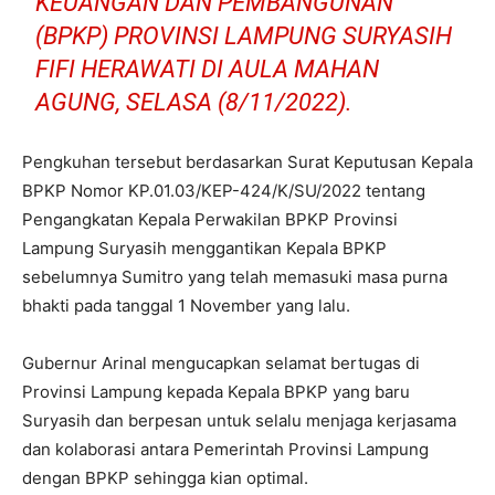
KEUANGAN DAN PEMBANGUNAN
(BPKP) PROVINSI LAMPUNG SURYASIH
FIFI HERAWATI DI AULA MAHAN
AGUNG, SELASA (8/11/2022).
Pengkuhan tersebut berdasarkan Surat Keputusan Kepala
BPKP Nomor KP.01.03/KEP-424/K/SU/2022 tentang
Pengangkatan Kepala Perwakilan BPKP Provinsi
Lampung Suryasih menggantikan Kepala BPKP
sebelumnya Sumitro yang telah memasuki masa purna
bhakti pada tanggal 1 November yang lalu.
Gubernur Arinal mengucapkan selamat bertugas di
Provinsi Lampung kepada Kepala BPKP yang baru
Suryasih dan berpesan untuk selalu menjaga kerjasama
dan kolaborasi antara Pemerintah Provinsi Lampung
dengan BPKP sehingga kian optimal.