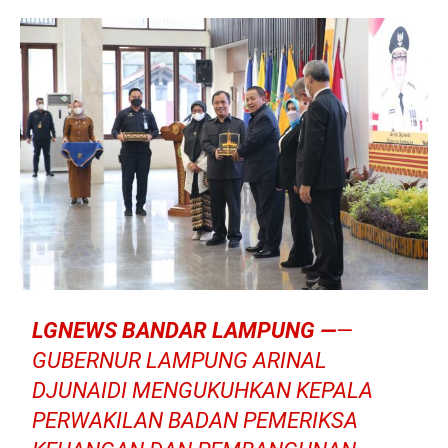
LGNEWS BANDAR LAMPUNG —
—
GUBERNUR LAMPUNG ARINAL
DJUNAIDI MENGUKUHKAN KEPALA
PERWAKILAN BADAN PEMERIKSA