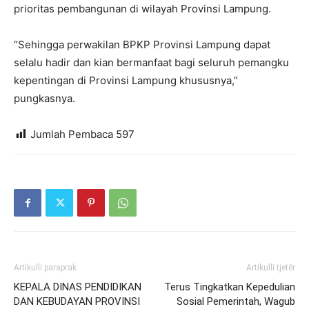
prioritas pembangunan di wilayah Provinsi Lampung.
“Sehingga perwakilan BPKP Provinsi Lampung dapat
selalu hadir dan kian bermanfaat bagi seluruh pemangku
kepentingan di Provinsi Lampung khususnya,”
pungkasnya.
Jumlah Pembaca
597
Artikulli paraprak
Artikulli tjetër
KEPALA DINAS PENDIDIKAN
Terus Tingkatkan Kepedulian
DAN KEBUDAYAN PROVINSI
Sosial Pemerintah, Wagub