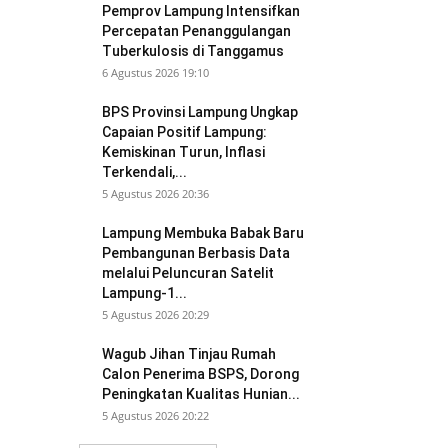
Pemprov Lampung Intensifkan
Percepatan Penanggulangan
Tuberkulosis di Tanggamus
6 Agustus 2026 19:10
BPS Provinsi Lampung Ungkap
Capaian Positif Lampung:
Kemiskinan Turun, Inflasi
Terkendali,...
5 Agustus 2026 20:36
Lampung Membuka Babak Baru
Pembangunan Berbasis Data
melalui Peluncuran Satelit
Lampung-1...
5 Agustus 2026 20:29
Wagub Jihan Tinjau Rumah
Calon Penerima BSPS, Dorong
Peningkatan Kualitas Hunian...
5 Agustus 2026 20:22