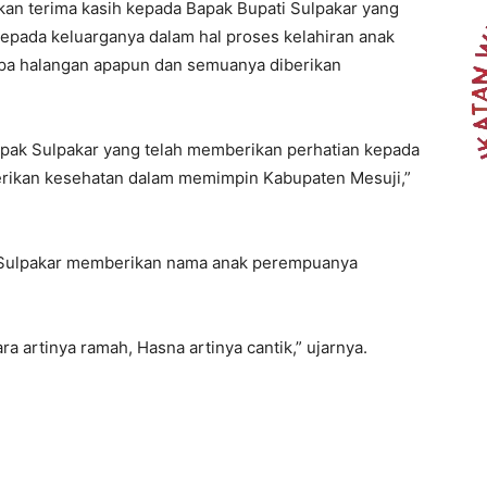
an terima kasih kepada Bapak Bupati Sulpakar yang
epada keluarganya dalam hal proses kelahiran anak
npa halangan apapun dan semuanya diberikan
pak Sulpakar yang telah memberikan perhatian kepada
erikan kesehatan dalam memimpin Kabupaten Mesuji,”
i Sulpakar memberikan nama anak perempuanya
ara artinya ramah, Hasna artinya cantik,” ujarnya.