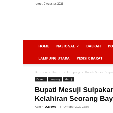
Jumat, 7 Agustus 2026
HOME
NASIONAL
DAERAH
PO
LAMPUNG UTARA
PESISIR BARAT
Beranda
Daerah
Lampung
Bupati Mesuji Sulpa
Daerah
Lampung
Mesuji
Bupati Mesuji Sulpaka
Kelahiran Seorang Bay
Admin
LGNews
-
31 Oktober 2022 22:56