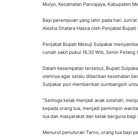
Mulyo, Kecamatan Pancajaya, Kabupaten Me
Bayi perempuan yang lahir pada hari Jum’at
Alesha Shatara Hasna oleh Penjabat Bupati 
Penjabat Bupati Mesuji Sulpakar menyamba
rumah sakit pukul 16.30 Wib, Senin Petang 
Dalam kesempatan tersebut, Bupati Sulpak
olehnya agar selalu diberikan kesehatan bes
Sulpakar pun memberikan sumbangsih untuk
“Semoga kelak menjadi anak solehah, menjad
kepada orang tua, menjadi pemimpin wanit
tua dan masyarakat dan kelak berguna bagi 
Menurut penuturan Tarno, orang tua bayi p