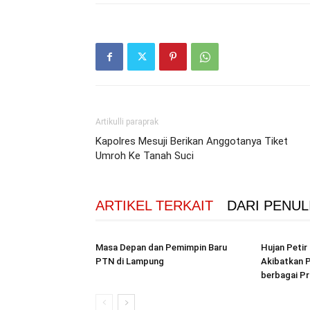
Artikulli paraprak
Kapolres Mesuji Berikan Anggotanya Tiket
Umroh Ke Tanah Suci
ARTIKEL TERKAIT
DARI PENUL
Masa Depan dan Pemimpin Baru
Hujan Peti
PTN di Lampung
Akibatkan P
berbagai Pr