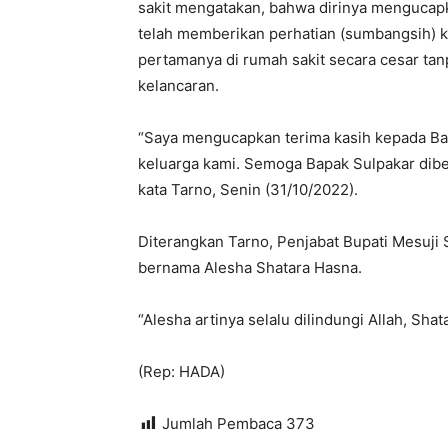
sakit mengatakan, bahwa dirinya mengucapk
telah memberikan perhatian (sumbangsih) k
pertamanya di rumah sakit secara cesar ta
kelancaran.
“Saya mengucapkan terima kasih kepada Ba
keluarga kami. Semoga Bapak Sulpakar dib
kata Tarno, Senin (31/10/2022).
Diterangkan Tarno, Penjabat Bupati Mesuj
bernama Alesha Shatara Hasna.
“Alesha artinya selalu dilindungi Allah, Shat
(Rep: HADA)
Jumlah Pembaca
373