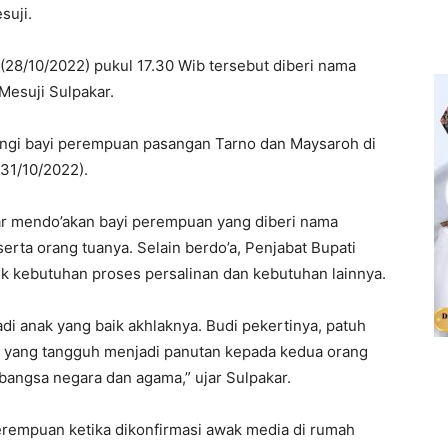
suji.
 (28/10/2022) pukul 17.30 Wib tersebut diberi nama
Mesuji Sulpakar.
ngi bayi perempuan pasangan Tarno dan Maysaroh di
(31/10/2022).
ar mendo’akan bayi perempuan yang diberi nama
erta orang tuanya. Selain berdo’a, Penjabat Bupati
 kebutuhan proses persalinan dan kebutuhan lainnya.
i anak yang baik akhlaknya. Budi pekertinya, patuh
a yang tangguh menjadi panutan kepada kedua orang
bangsa negara dan agama,” ujar Sulpakar.
erempuan ketika dikonfirmasi awak media di rumah