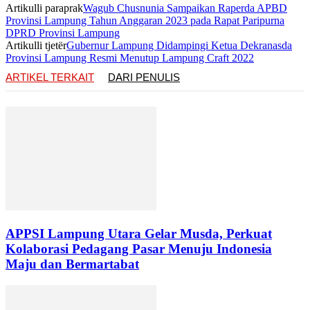
Artikulli paraprak
Wagub Chusnunia Sampaikan Raperda APBD
Provinsi Lampung Tahun Anggaran 2023 pada Rapat Paripurna
DPRD Provinsi Lampung
Artikulli tjetër
Gubernur Lampung Didampingi Ketua Dekranasda
Provinsi Lampung Resmi Menutup Lampung Craft 2022
ARTIKEL TERKAIT
DARI PENULIS
APPSI Lampung Utara Gelar Musda, Perkuat
Kolaborasi Pedagang Pasar Menuju Indonesia
Maju dan Bermartabat