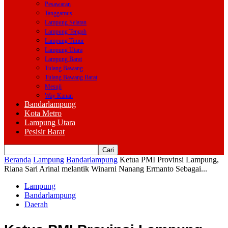
Pesawaran
Tanggamus
Lampung Selatan
Lampung Tengah
Lampung Timur
Lampung Utara
Lampung Barat
Tulang Bawang
Tulang Bawang Barat
Mesuji
Way Kanan
Bandarlampung
Kota Metro
Lampung Utara
Pesisir Barat
Beranda
Lampung
Bandarlampung
Ketua PMI Provinsi Lampung,
Riana Sari Arinal melantik Winarni Nanang Ermanto Sebagai...
Lampung
Bandarlampung
Daerah