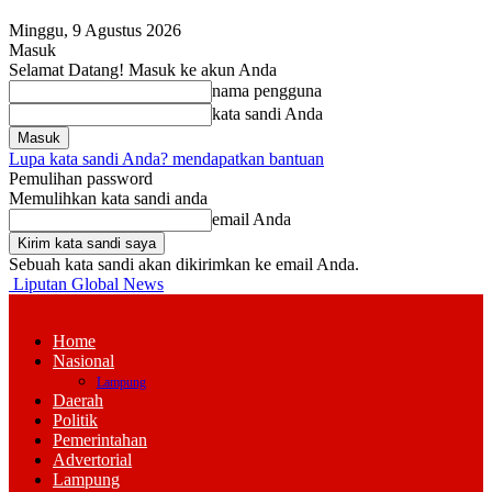
Minggu, 9 Agustus 2026
Masuk
Selamat Datang! Masuk ke akun Anda
nama pengguna
kata sandi Anda
Lupa kata sandi Anda? mendapatkan bantuan
Pemulihan password
Memulihkan kata sandi anda
email Anda
Sebuah kata sandi akan dikirimkan ke email Anda.
Liputan Global News
Home
Nasional
Lampung
Daerah
Politik
Pemerintahan
Advertorial
Lampung