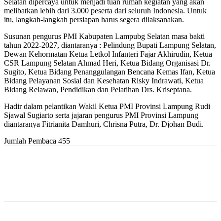
Selatan dipercaya untuk menjadi tuan rumah kegiatan yang akan
melibatkan lebih dari 3.000 peserta dari seluruh Indonesia. Untuk
itu, langkah-langkah persiapan harus segera dilaksanakan.
Susunan pengurus PMI Kabupaten Lampubg Selatan masa bakti
tahun 2022-2027, diantaranya : Pelindung Bupati Lampung Selatan,
Dewan Kehormatan Ketua Letkol Infanteri Fajar Akhirudin, Ketua
CSR Lampung Selatan Ahmad Heri, Ketua Bidang Organisasi Dr.
Sugito, Ketua Bidang Penanggulangan Bencana Kemas Ifan, Ketua
Bidang Pelayanan Sosial dan Kesehatan Risky Indrawati, Ketua
Bidang Relawan, Pendidikan dan Pelatihan Drs. Kriseptana.
Hadir dalam pelantikan Wakil Ketua PMI Provinsi Lampung Rudi
Sjawal Sugiarto serta jajaran pengurus PMI Provinsi Lampung
diantaranya Fitrianita Damhuri, Chrisna Putra, Dr. Djohan Budi.
Jumlah Pembaca
455