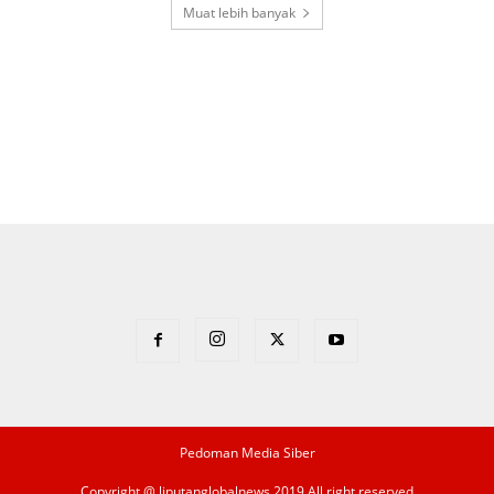
Muat lebih banyak
Pedoman Media Siber
Copyright @ liputanglobalnews 2019 All right reserved