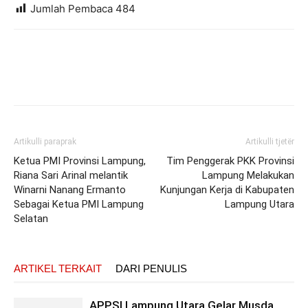
Jumlah Pembaca
484
Artikulli paraprak
Artikulli tjetër
Ketua PMI Provinsi Lampung,
Tim Penggerak PKK Provinsi
Riana Sari Arinal melantik
Lampung Melakukan
Winarni Nanang Ermanto
Kunjungan Kerja di Kabupaten
Sebagai Ketua PMI Lampung
Lampung Utara
Selatan
ARTIKEL TERKAIT
DARI PENULIS
APPSI Lampung Utara Gelar Musda,