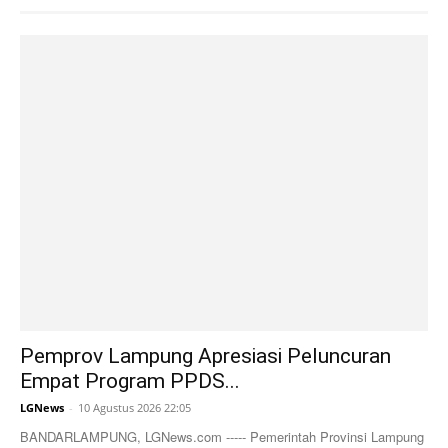
Pemprov Lampung Apresiasi Peluncuran
Empat Program PPDS...
LGNews
-
10 Agustus 2026 22:05
BANDARLAMPUNG, LGNews.com ----- Pemerintah Provinsi Lampung