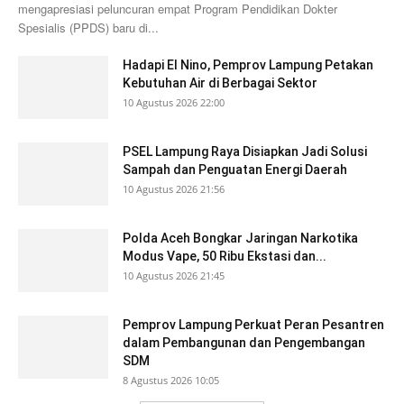
mengapresiasi peluncuran empat Program Pendidikan Dokter
Spesialis (PPDS) baru di...
Hadapi El Nino, Pemprov Lampung Petakan
Kebutuhan Air di Berbagai Sektor
10 Agustus 2026 22:00
PSEL Lampung Raya Disiapkan Jadi Solusi
Sampah dan Penguatan Energi Daerah
10 Agustus 2026 21:56
Polda Aceh Bongkar Jaringan Narkotika
Modus Vape, 50 Ribu Ekstasi dan...
10 Agustus 2026 21:45
Pemprov Lampung Perkuat Peran Pesantren
dalam Pembangunan dan Pengembangan
SDM
8 Agustus 2026 10:05