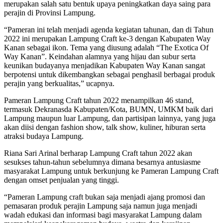
merupakan salah satu bentuk upaya peningkatkan daya saing para
perajin di Provinsi Lampung.
“Pameran ini telah menjadi agenda kegiatan tahunan, dan di Tahun
2022 ini merupakan Lampung Craft ke-3 dengan Kabupaten Way
Kanan sebagai ikon. Tema yang diusung adalah “The Exotica Of
Way Kanan”. Keindahan alamnya yang hijau dan subur serta
keunikan budayanya menjadikan Kabupaten Way Kanan sangat
berpotensi untuk dikembangkan sebagai penghasil berbagai produk
perajin yang berkualitas,” ucapnya.
Pameran Lampung Craft tahun 2022 menampilkan 46 stand,
termasuk Dekranasda Kabupaten/Kota, BUMN, UMKM baik dari
Lampung maupun luar Lampung, dan partisipan lainnya, yang juga
akan diisi dengan fashion show, talk show, kuliner, hiburan serta
atraksi budaya Lampung.
Riana Sari Arinal berharap Lampung Craft tahun 2022 akan
sesukses tahun-tahun sebelumnya dimana besarnya antusiasme
masyarakat Lampung untuk berkunjung ke Pameran Lampung Craft
dengan omset penjualan yang tinggi.
“Pameran Lampung craft bukan saja menjadi ajang promosi dan
pemasaran produk perajin Lampung saja namun juga menjadi
wadah edukasi dan informasi bagi masyarakat Lampung dalam