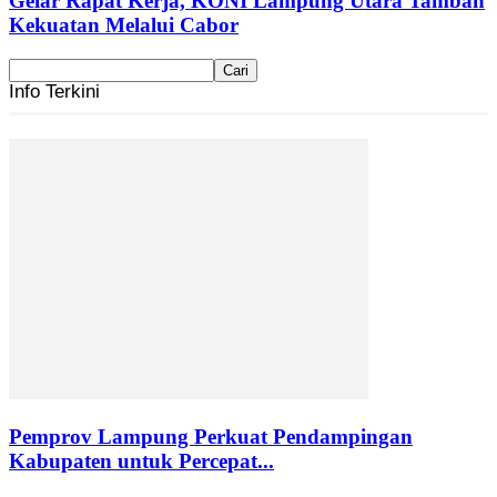
Gelar Rapat Kerja, KONI Lampung Utara Tambah
Kekuatan Melalui Cabor
Info Terkini
Pemprov Lampung Perkuat Pendampingan
Kabupaten untuk Percepat...