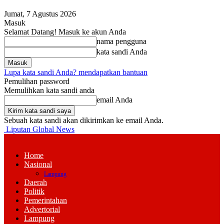
Jumat, 7 Agustus 2026
Masuk
Selamat Datang! Masuk ke akun Anda
nama pengguna
kata sandi Anda
Lupa kata sandi Anda? mendapatkan bantuan
Pemulihan password
Memulihkan kata sandi anda
email Anda
Sebuah kata sandi akan dikirimkan ke email Anda.
Liputan Global News
Home
Nasional
Lampung
Daerah
Politik
Pemerintahan
Advertorial
Lampung