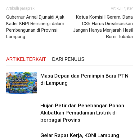
Artikulli paraprak
Artikulli tjetër
Gubernur Arinal Djunaidi Ajak
Ketua Komisi l Geram, Dana
Kader KNPI Bersinergi dalam
CSR Harus Direalisasikan
Pembangunan di Provinsi
Jangan Hanya Menjarah Hasil
Lampung
Bumi Tubaba
ARTIKEL TERKAIT
DARI PENULIS
Masa Depan dan Pemimpin Baru PTN
di Lampung
Hujan Petir dan Penebangan Pohon
Akibatkan Pemadaman Listrik di
berbagai Provinsi
Gelar Rapat Kerja, KONI Lampung