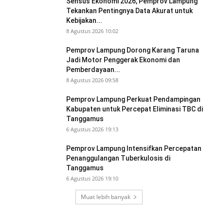
Sensus Ekonomi 2026, Pemprov Lampung
Tekankan Pentingnya Data Akurat untuk
Kebijakan...
8 Agustus 2026 10:02
Pemprov Lampung Dorong Karang Taruna
Jadi Motor Penggerak Ekonomi dan
Pemberdayaan...
8 Agustus 2026 09:58
Pemprov Lampung Perkuat Pendampingan
Kabupaten untuk Percepat Eliminasi TBC di
Tanggamus
6 Agustus 2026 19:13
Pemprov Lampung Intensifkan Percepatan
Penanggulangan Tuberkulosis di
Tanggamus
6 Agustus 2026 19:10
Muat lebih banyak