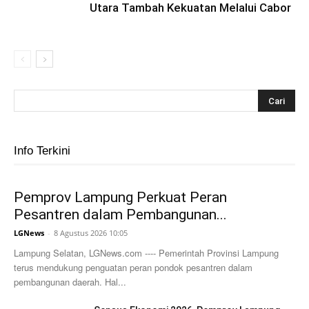
Utara Tambah Kekuatan Melalui Cabor
Info Terkini
Pemprov Lampung Perkuat Peran
Pesantren dalam Pembangunan...
LGNews
-
8 Agustus 2026 10:05
Lampung Selatan, LGNews.com ---- Pemerintah Provinsi Lampung
terus mendukung penguatan peran pondok pesantren dalam
pembangunan daerah. Hal...