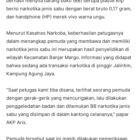
berhasil menyita barang bukti (BB) berupa plastik klip
berisi narkotika jenis sabu dengan berat bruto 0,17 gram,
dan handphone (HP) merek vivo warna ungu.
Menurut Kasatres Narkoba, keberhasilan petugasnya
dalam menangkap pemuda yang membawa dan memiliki
narkotika jenis sabu ini merupakan hasil penyelidikan di
wilayah Kecamatan Banjar Margo. Informasi yang didapat
bahwa sedang ada transaksi narkotika di pinggir Jalintim,
Kampung Agung Jaya.
“Saat petugas kami tiba disana, terlihat seorang pemuda
dengan gerak-gerik yang mencurigakan, lalu dilakukan
penggeledahan badan dan ditemukan BB narkotika jenis
sabu yang disimpan di dalam kantong celananya,” papar
AKP Aris.
Pemuda tersebut saat ini masih dilakukan pemeriksaan