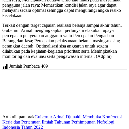
pengguna jalan raya; Memastikan kondisi jalan raya agar dapat
melayani secara optimal sehingga dapat mengurangi angka resiko
kecelakaan.
Terkait dengan target capaian realisasi belanja sampai akhir tahun.
Gubernur Arinal mengungkapkan perlunya melakukan upaya
percepatan penyerapan anggaran yaitu Percepatan Pengadaan
Barang dan Jasa; Percepatan pelaksanaan belanja masing-masing
perangkat daerah; Optimalisasi sisa anggaran untuk segera
dilakukan pada kegiatan-kegiatan prioritas; serta Meningkatkan
monitoring dan evaluasi serta pengawasan internal. (Adpim)
Jumlah Pembaca
469
Artikulli paraprak
Gubernur Arinal Djunaidi Membuka Konferensi
Kerja dan Pertemuan Ilmiah Tahunan Perhimpunan Nefrologi
Indonesia Tahun 2022