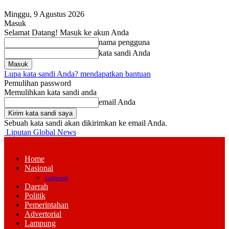
Minggu, 9 Agustus 2026
Masuk
Selamat Datang! Masuk ke akun Anda
nama pengguna
kata sandi Anda
Lupa kata sandi Anda? mendapatkan bantuan
Pemulihan password
Memulihkan kata sandi anda
email Anda
Sebuah kata sandi akan dikirimkan ke email Anda.
Liputan Global News
Home
Nasional
Lampung
Daerah
Politik
Pemerintahan
Advertorial
Lampung