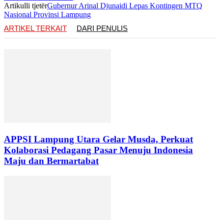
Artikulli tjetër
Gubernur Arinal Djunaidi Lepas Kontingen MTQ
Nasional Provinsi Lampung
ARTIKEL TERKAIT
DARI PENULIS
APPSI Lampung Utara Gelar Musda, Perkuat
Kolaborasi Pedagang Pasar Menuju Indonesia
Maju dan Bermartabat