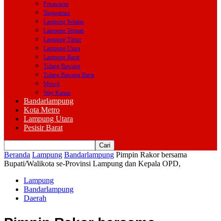
Pesawaran
Tanggamus
Lampung Selatan
Lampung Tengah
Lampung Timur
Lampung Utara
Lampung Barat
Tulang Bawang
Tulang Bawang Barat
Mesuji
Way Kanan
Bandarlampung
Kota Metro
Lampung Utara
Pesisir Barat
Beranda
Lampung
Bandarlampung
Pimpin Rakor bersama
Bupati/Walikota se-Provinsi Lampung dan Kepala OPD,
Lampung
Bandarlampung
Daerah