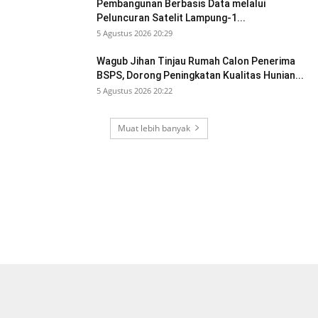
Pembangunan Berbasis Data melalui
Peluncuran Satelit Lampung-1...
5 Agustus 2026 20:29
Wagub Jihan Tinjau Rumah Calon Penerima
BSPS, Dorong Peningkatan Kualitas Hunian...
5 Agustus 2026 20:22
Muat lebih banyak