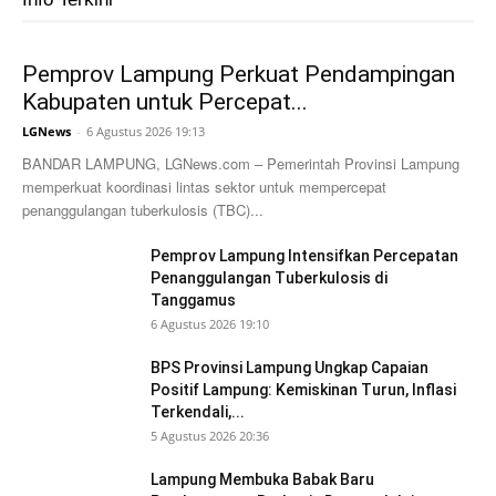
Pemprov Lampung Perkuat Pendampingan
Kabupaten untuk Percepat...
LGNews
-
6 Agustus 2026 19:13
BANDAR LAMPUNG, LGNews.com – Pemerintah Provinsi Lampung
memperkuat koordinasi lintas sektor untuk mempercepat
penanggulangan tuberkulosis (TBC)...
Pemprov Lampung Intensifkan Percepatan
Penanggulangan Tuberkulosis di
Tanggamus
6 Agustus 2026 19:10
BPS Provinsi Lampung Ungkap Capaian
Positif Lampung: Kemiskinan Turun, Inflasi
Terkendali,...
5 Agustus 2026 20:36
Lampung Membuka Babak Baru