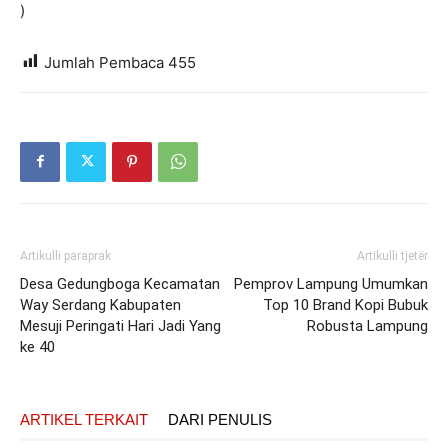
)
Jumlah Pembaca
455
Artikulli paraprak
Artikulli tjetër
Desa Gedungboga Kecamatan
Pemprov Lampung Umumkan
Way Serdang Kabupaten
Top 10 Brand Kopi Bubuk
Mesuji Peringati Hari Jadi Yang
Robusta Lampung
ke 40
ARTIKEL TERKAIT
DARI PENULIS