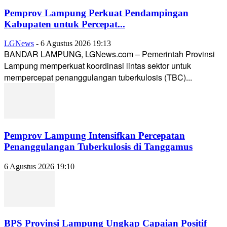
Pemprov Lampung Perkuat Pendampingan
Kabupaten untuk Percepat...
LGNews
-
6 Agustus 2026 19:13
BANDAR LAMPUNG, LGNews.com – Pemerintah Provinsi
Lampung memperkuat koordinasi lintas sektor untuk
mempercepat penanggulangan tuberkulosis (TBC)...
Pemprov Lampung Intensifkan Percepatan
Penanggulangan Tuberkulosis di Tanggamus
6 Agustus 2026 19:10
BPS Provinsi Lampung Ungkap Capaian Positif