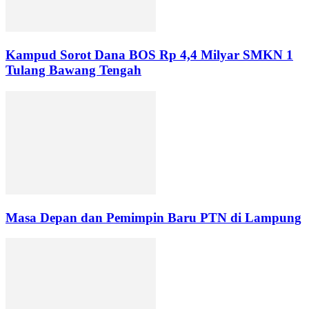
Kampud Sorot Dana BOS Rp 4,4 Milyar SMKN 1
Tulang Bawang Tengah
Masa Depan dan Pemimpin Baru PTN di Lampung