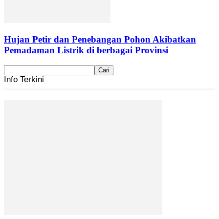
Hujan Petir dan Penebangan Pohon Akibatkan
Pemadaman Listrik di berbagai Provinsi
Info Terkini