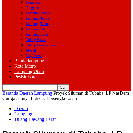
Pesawaran
Tanggamus
Lampung Selatan
Lampung Tengah
Lampung Timur
Lampung Utara
Lampung Barat
Tulang Bawang
Tulang Bawang Barat
Mesuji
Way Kanan
Bandarlampung
Kota Metro
Lampung Utara
Pesisir Barat
Beranda
Daerah
Lampung
Proyek Siluman di Tubaba, LP NasDem
Curiga adanya Indikasi Persengkokolan
Daerah
Lampung
Tulang Bawang Barat