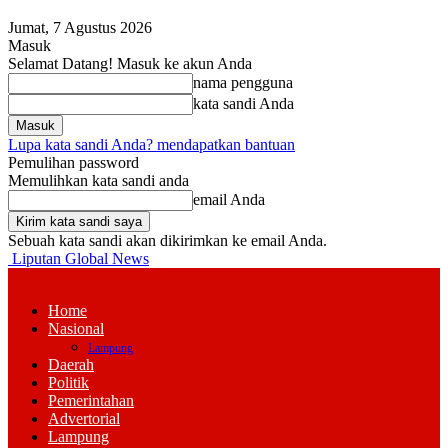
Jumat, 7 Agustus 2026
Masuk
Selamat Datang! Masuk ke akun Anda
nama pengguna
kata sandi Anda
Lupa kata sandi Anda? mendapatkan bantuan
Pemulihan password
Memulihkan kata sandi anda
email Anda
Sebuah kata sandi akan dikirimkan ke email Anda.
Liputan Global News
Home
Nasional
Lampung
Daerah
Politik
Pemerintahan
Advertorial
Lampung