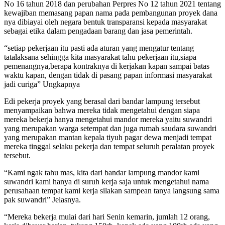
No 16 tahun 2018 dan perubahan Perpres No 12 tahun 2021 tentang
kewajiban memasang papan nama pada pembangunan proyek dana
nya dibiayai oleh negara bentuk transparansi kepada masyarakat
sebagai etika dalam pengadaan barang dan jasa pemerintah.
“setiap pekerjaan itu pasti ada aturan yang mengatur tentang
tatalaksana sehingga kita masyarakat tahu pekerjaan itu,siapa
pemenangnya,berapa kontraknya di kerjakan kapan sampai batas
waktu kapan, dengan tidak di pasang papan informasi masyarakat
jadi curiga” Ungkapnya
Edi pekerja proyek yang berasal dari bandar lampung tersebut
menyampaikan bahwa mereka tidak mengetahui dengan siapa
mereka bekerja hanya mengetahui mandor mereka yaitu suwandri
yang merupakan warga setempat dan juga rumah saudara suwandri
yang merupakan mantan kepala tiyuh pagar dewa menjadi tempat
mereka tinggal selaku pekerja dan tempat seluruh peralatan proyek
tersebut.
“Kami ngak tahu mas, kita dari bandar lampung mandor kami
suwandri kami hanya di suruh kerja saja untuk mengetahui nama
perusahaan tempat kami kerja silakan sampean tanya langsung sama
pak suwandri” Jelasnya.
“Mereka bekerja mulai dari hari Senin kemarin, jumlah 12 orang,