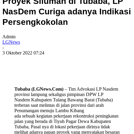
Proyek Siluman di Tubaba, LP
NasDem Curiga adanya Indikasi
Persengkokolan
Admin
LGNews
-
3 Oktober 2022 07:24
Tubaba (LGNews.Com)
– Tim Advokasi LP Nasdem
provinsi lampung sekaligus pimpinan DPW LP
Nasdem Kabupaten Tulang Bawang Barat (Tubaba)
terheran saat melintas di jalan provinsi dari arah
Penumangan menuju Lambu Kibang
ada sebuah kegiatan pekerjaan rekontruksi peningkatan
jalan yang berada di Tiyuh Pagar Dewa Kabupaten
Tubaba, Pasal nya di lokasi pekerjaan dirinya tidak
melihat adanya papan proyek yang menyatakan besaran