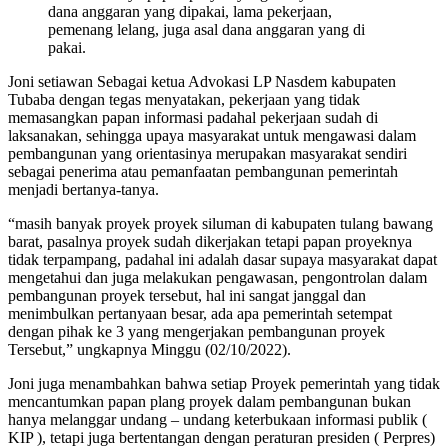
dana anggaran yang dipakai, lama pekerjaan,
pemenang lelang, juga asal dana anggaran yang di
pakai.
Joni setiawan Sebagai ketua Advokasi LP Nasdem kabupaten
Tubaba dengan tegas menyatakan, pekerjaan yang tidak
memasangkan papan informasi padahal pekerjaan sudah di
laksanakan, sehingga upaya masyarakat untuk mengawasi dalam
pembangunan yang orientasinya merupakan masyarakat sendiri
sebagai penerima atau pemanfaatan pembangunan pemerintah
menjadi bertanya-tanya.
“masih banyak proyek proyek siluman di kabupaten tulang bawang
barat, pasalnya proyek sudah dikerjakan tetapi papan proyeknya
tidak terpampang, padahal ini adalah dasar supaya masyarakat dapat
mengetahui dan juga melakukan pengawasan, pengontrolan dalam
pembangunan proyek tersebut, hal ini sangat janggal dan
menimbulkan pertanyaan besar, ada apa pemerintah setempat
dengan pihak ke 3 yang mengerjakan pembangunan proyek
Tersebut,” ungkapnya Minggu (02/10/2022).
Joni juga menambahkan bahwa setiap Proyek pemerintah yang tidak
mencantumkan papan plang proyek dalam pembangunan bukan
hanya melanggar undang – undang keterbukaan informasi publik (
KIP ), tetapi juga bertentangan dengan peraturan presiden ( Perpres)