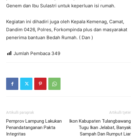
Genem dan Ibu Sulastri untuk keperluan isi rumah.
Kegiatan ini dihadiri juga oleh Kepala Kemenag, Camat,
Dandim 0426, Polres, Forkompinda plus dan masyarakat
penerima bantuan Bedah Rumah. ( Dan )
Jumlah Pembaca
349
Artikulli paraprak
Artikulli tjetër
Pemprov Lampung Lakukan
Ikon Kabupaten Tulangbawang
Penandatanganan Pakta
Tugu Ikan Jelabat, Banyak
Integritas
Sampah Dan Rumput Liar