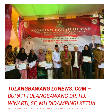
TULANGBAWANG LGNEWS. COM –
BUPATI TULANGBAWANG DR. HJ.
WINARTI, SE, MH DIDAMPINGI KETUA