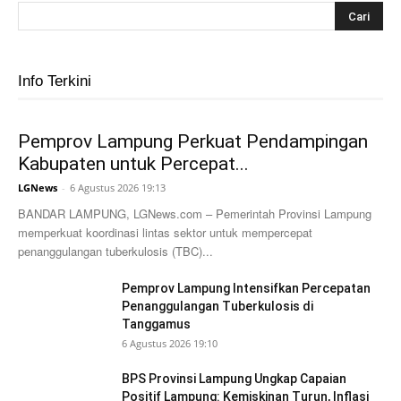
Info Terkini
Pemprov Lampung Perkuat Pendampingan
Kabupaten untuk Percepat...
LGNews
-
6 Agustus 2026 19:13
BANDAR LAMPUNG, LGNews.com – Pemerintah Provinsi Lampung
memperkuat koordinasi lintas sektor untuk mempercepat
penanggulangan tuberkulosis (TBC)...
Pemprov Lampung Intensifkan Percepatan
Penanggulangan Tuberkulosis di
Tanggamus
6 Agustus 2026 19:10
BPS Provinsi Lampung Ungkap Capaian
Positif Lampung: Kemiskinan Turun, Inflasi