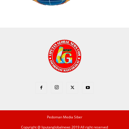
Pedoman Media Siber
Copyright @ liputanglobalnews 2019 All right reserved