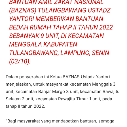
BANTUAN AMIL ZAKAT NASIONAL
(BAZNAS) TULANGBAWANG USTADZ
YANTORI MEMBERIKAN BANTUAN
BEDAH RUMAH TAHAP II TAHUN 2022
SEBANYAK 9 UNIT, DI KECAMATAN
MENGGALA KABUPATEN
TULANGBAWANG, LAMPUNG, SENIN
(03/10).
Dalam penyerahan ini Ketua BAZNAS Ustadz Yantori
menjelaskan, untuk masyarakat kecamatan Menggala 3
unit, kecamatan Banjar Margo 3 unit, kecamatan Rawajitu
Selatan 2 unit, kecamatan Rawajitu Timur 1 unit, pada
tahap II tahun 2022.
“Bagi masyarakat yang mendapatkan bantuan, semoga