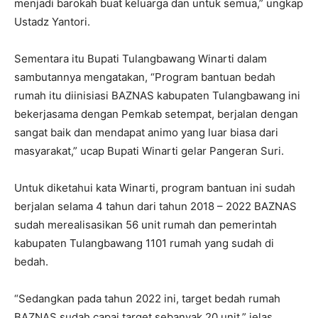
menjadi barokah buat keluarga dan untuk semua,” ungkap
Ustadz Yantori.
Sementara itu Bupati Tulangbawang Winarti dalam
sambutannya mengatakan, “Program bantuan bedah
rumah itu diinisiasi BAZNAS kabupaten Tulangbawang ini
bekerjasama dengan Pemkab setempat, berjalan dengan
sangat baik dan mendapat animo yang luar biasa dari
masyarakat,” ucap Bupati Winarti gelar Pangeran Suri.
Untuk diketahui kata Winarti, program bantuan ini sudah
berjalan selama 4 tahun dari tahun 2018 – 2022 BAZNAS
sudah merealisasikan 56 unit rumah dan pemerintah
kabupaten Tulangbawang 1101 rumah yang sudah di
bedah.
“Sedangkan pada tahun 2022 ini, target bedah rumah
BAZNAS sudah capai target sebanyak 20 unit,” jelas